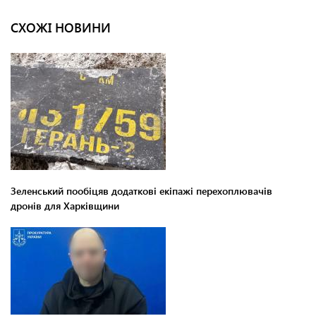
СХОЖІ НОВИНИ
Зеленський пообіцяв додаткові екіпажі перехоплювачів
дронів для Харківщини