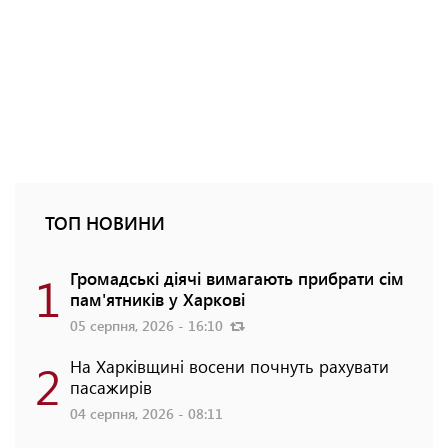
ТОП НОВИНИ
1
Громадські діячі вимагають прибрати сім
пам'ятників у Харкові
05 серпня, 2026 - 16:10
2
На Харківщині восени почнуть рахувати
пасажирів
04 серпня, 2026 - 08:11