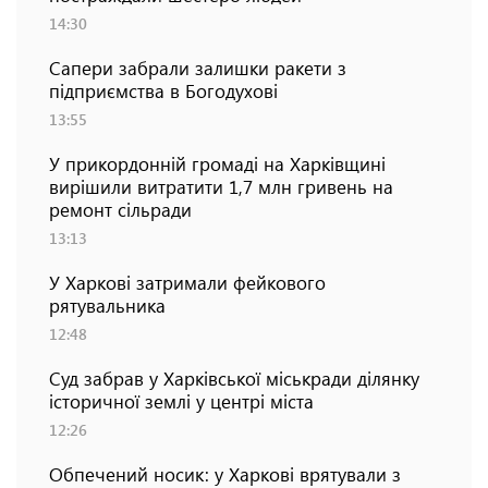
14:30
Сапери забрали залишки ракети з
підприємства в Богодухові
13:55
У прикордонній громаді на Харківщині
вирішили витратити 1,7 млн гривень на
ремонт сільради
13:13
У Харкові затримали фейкового
рятувальника
12:48
Суд забрав у Харківської міськради ділянку
історичної землі у центрі міста
12:26
Обпечений носик: у Харкові врятували з