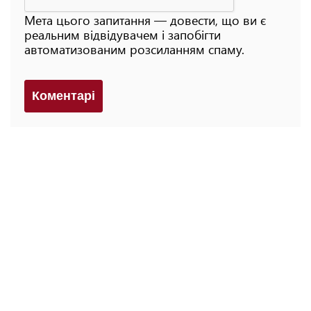
Мета цього запитання — довести, що ви є
реальним відвідувачем і запобігти
автоматизованим розсиланням спаму.
Коментарi