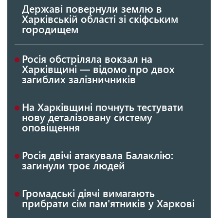
Державі повернули землю в
Харківській області зі скіфським
городищем
Росія обстріляла вокзал на
Харківщині — відомо про двох
загиблих залізничників
На Харківщині почнуть тестувати
нову деталізовану систему
оповіщення
Росія двічі атакувала Балаклію:
загинули троє людей
Громадські діячі вимагають
прибрати сім пам'ятників у Харкові