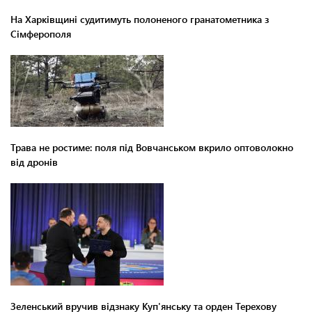
На Харківщині судитимуть полоненого гранатометника з
Сімферополя
Трава не ростиме: поля під Вовчанськом вкрило оптоволокно
від дронів
Зеленський вручив відзнаку Куп'янську та орден Терехову