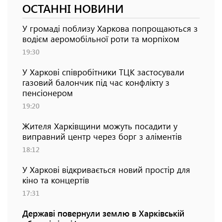
ОСТАННІ НОВИНИ
У громаді поблизу Харкова попрощаються з
водієм аеромобільної роти та морпіхом
19:30
У Харкові співробітники ТЦК застосували
газовий балончик під час конфлікту з
пенсіонером
19:20
Жителя Харківщини можуть посадити у
виправний центр через борг з аліментів
18:12
У Харкові відкривається новий простір для
кіно та концертів
17:31
Державі повернули землю в Харківській