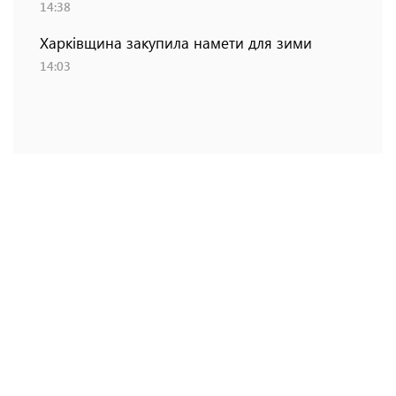
14:38
Харківщина закупила намети для зими
14:03