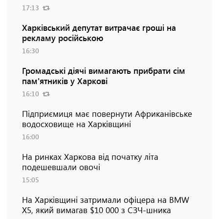
17:13
Харківський депутат витрачає гроші на
рекламу російською
16:30
Громадські діячі вимагають прибрати сім
пам'ятників у Харкові
16:10
Підприємиця має повернути Африканівське
водосховище на Харківщині
16:00
На ринках Харкова від початку літа
подешевшали овочі
15:05
На Харківщині затримали офіцера на BMW
Х5, який вимагав $10 000 з СЗЧ-шника