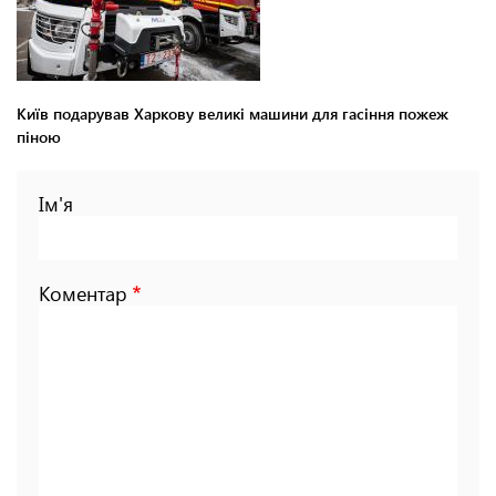
Київ подарував Харкову великі машини для гасіння пожеж
піною
Ім'я
Коментар