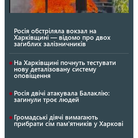
Росія обстріляла вокзал на
Харківщині — відомо про двох
загиблих залізничників
На Харківщині почнуть тестувати
нову деталізовану систему
оповіщення
Росія двічі атакувала Балаклію:
загинули троє людей
Громадські діячі вимагають
прибрати сім пам'ятників у Харкові