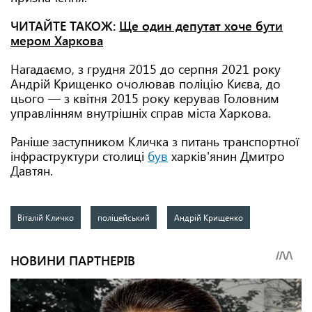
ЧИТАЙТЕ ТАКОЖ:
Ще один депутат хоче бути
мером Харкова
Нагадаємо, з грудня 2015 до серпня 2021 року
Андрій Крищенко очолював поліцію Києва, до
цього — з квітня 2015 року керував Головним
управлінням внутрішніх справ міста Харкова.
Раніше заступником Кличка з питань транспортної
інфраструктури столиці
був
харків'янин Дмитро
Давтян.
Віталій Кличко
поліцейський
Андрій Крищенко