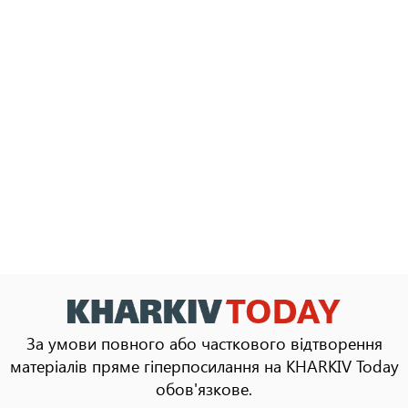
За умови повного або часткового відтворення
матеріалів пряме гіперпосилання на KHARKIV Today
обов'язкове.