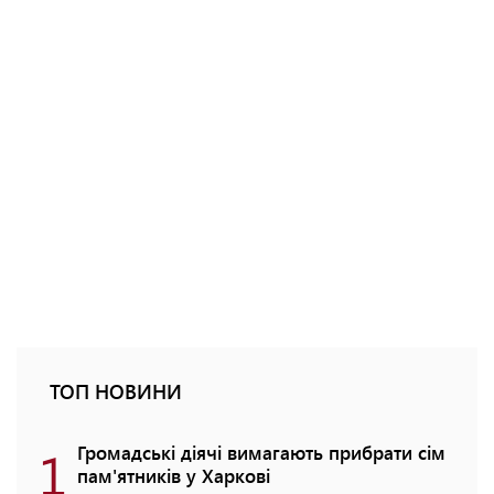
ТОП НОВИНИ
1
Громадські діячі вимагають прибрати сім
пам'ятників у Харкові