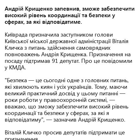
Андрій Крищенко запевнив, зможе забезпечити
високий рівень координації та безпеки у
сферах, за які відповідатиме.
Київрада призначила заступником голови
Київської міської державної адміністрації Віталія
Кличка з питань здійснення самоврядних
повноважень Андрія Крищенка. Призначення на
посаду підтримав 91 депутат. Про це повідомили
у КМДА.
"Безпека — це сьогодні одне з головних питань,
які хвилюють киян і усіх українців. Тому, маючи
великий практичний досвід у цьому питанні —
роки роботи у правоохоронній системі, —
вважаю, що зможу забезпечити високий рівень
координації та безпеки у сферах, за які я
відповідатиму", — зазначив Андрій Крищенко.
Віталій Кличко просив депутатів підтримати це
призначення.