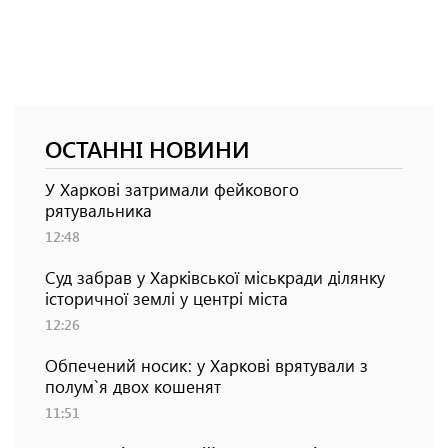
ОСТАННІ НОВИНИ
У Харкові затримали фейкового
рятувальника
12:48
Суд забрав у Харківської міськради ділянку
історичної землі у центрі міста
12:26
Обпечений носик: у Харкові врятували з
полум`я двох кошенят
11:51