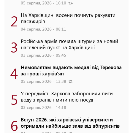
05 серпня, 2026 - 16:10
2
На Харківщині восени почнуть рахувати
пасажирів
04 серпня, 2026 - 08:11
3
Російська армія почала штурми за новий
населений пункт на Харківщині
03 серпня, 2026 - 09:45
4
Немовлятам видають медалі від Терехова
за гроші харків'ян
05 серпня, 2026 - 13:38
5
У передмісті Харкова заборонили пити
воду з кранів і мити нею посуд
03 серпня, 2026 - 14:18
6
Вступ-2026: які харківські університети
отримали найбільше заяв від абітурієнтів