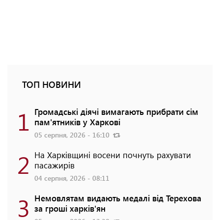
ТОП НОВИНИ
1
Громадські діячі вимагають прибрати сім
пам'ятників у Харкові
05 серпня, 2026 - 16:10
2
На Харківщині восени почнуть рахувати
пасажирів
04 серпня, 2026 - 08:11
3
Немовлятам видають медалі від Терехова
за гроші харків'ян