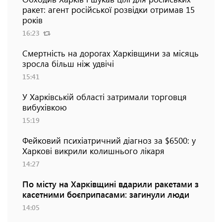
ракет: агент російської розвідки отримав 15
років
16:23
Смертність на дорогах Харківщини за місяць
зросла більш ніж удвічі
15:41
У Харківській області затримали торговця
вибухівкою
15:19
Фейковий психіатричний діагноз за $6500: у
Харкові викрили колишнього лікаря
14:27
По місту на Харківщині вдарили ракетами з
касетними боєприпасами: загинули люди
14:05