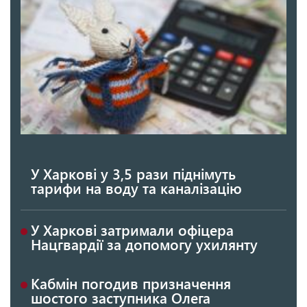
У Харкові у 3,5 рази піднімуть
тарифи на воду та каналізацію
У Харкові затримали офіцера
Нацгвардії за допомогу ухилянту
Кабмін погодив призначення
шостого заступника Олега