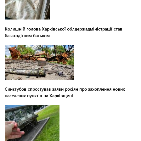
Колишній голова Харківської облдержадміністрації став
багатодітним батьком
Синєгубов спростував заяви росіян про захоплення нових
населених пунктів на Харківщині