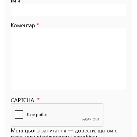
Ім'я
Коментар
CAPTCHA
Мета цього запитання — довести, що ви є
реальним відвідувачем і запобігти