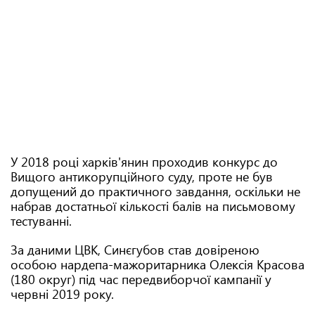
У 2018 році харків'янин проходив конкурс до
Вищого антикорупційного суду, проте не був
допущений до практичного завдання, оскільки не
набрав достатньої кількості балів на письмовому
тестуванні.
За даними ЦВК, Синєгубов став довіреною
особою нардепа-мажоритарника Олексія Красова
(180 округ) під час передвиборчої кампанії у
червні 2019 року.