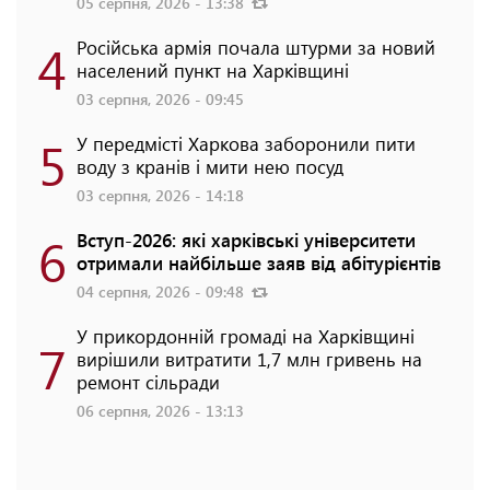
05 серпня, 2026 - 13:38
4
Російська армія почала штурми за новий
населений пункт на Харківщині
03 серпня, 2026 - 09:45
5
У передмісті Харкова заборонили пити
воду з кранів і мити нею посуд
03 серпня, 2026 - 14:18
6
Вступ-2026: які харківські університети
отримали найбільше заяв від абітурієнтів
04 серпня, 2026 - 09:48
У прикордонній громаді на Харківщині
7
вирішили витратити 1,7 млн гривень на
ремонт сільради
06 серпня, 2026 - 13:13