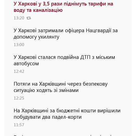
У Харкові у 3,5 рази піднімуть тарифи на
воду та каналізацію
13:20
У Харкові затримали офіцера Нацгвардії за
допомогу ухилянту
13:00
У Харкові сталася подвійна ДТП з міським
автобусом
12:42
Потяги на Харківщині через безпекову
ситуацію ходять зі змінами
12:25
На Харківщині за бюджетні кошти вирішили
побудувати два падел-корти
11:57