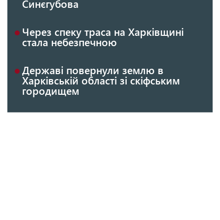
Синєгубова
Через спеку траса на Харківщині
стала небезпечною
Державі повернули землю в
Харківській області зі скіфським
городищем