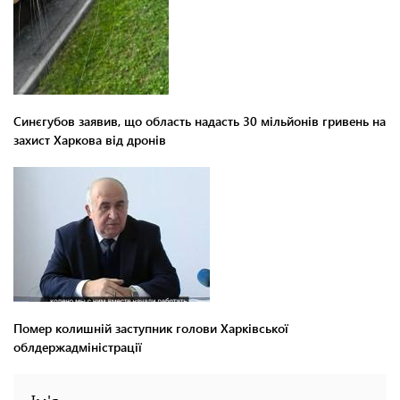
Синєгубов заявив, що область надасть 30 мільйонів гривень на
захист Харкова від дронів
Помер колишній заступник голови Харківської
облдержадміністрації