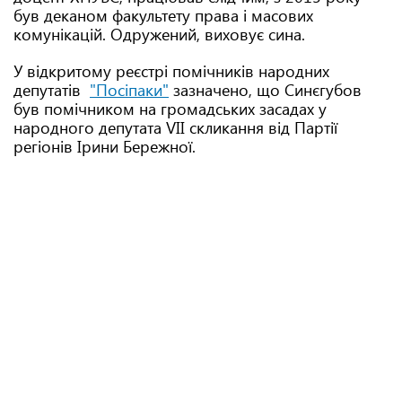
був деканом факультету права і масових
комунікацій. Одружений, виховує сина.
У відкритому реєстрі помічників народних
депутатів
"Посіпаки"
зазначено, що Синєгубов
був помічником на громадських засадах у
народного депутата VII скликання від Партії
регіонів Ірини Бережної.