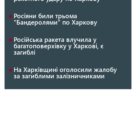
Росіяни били трьома
"Бандеролями" по Харкову
Російська ракета влучила у
багатоповерхівку у Харкові, є
загиблі
На Харківщині оголосили жалобу
за загиблими залізничниками