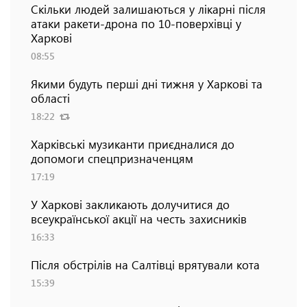
Скільки людей залишаються у лікарні після
атаки ракети-дрона по 10-поверхівці у
Харкові
08:55
Якими будуть перші дні тижня у Харкові та
області
18:22
Харківські музиканти приєдналися до
допомоги спецпризначенцям
17:19
У Харкові закликають долучитися до
всеукраїнської акції на честь захисників
16:33
Після обстрілів на Салтівці врятували кота
15:39