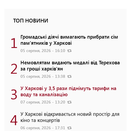
ТОП НОВИНИ
1
Громадські діячі вимагають прибрати сім
пам'ятників у Харкові
05 серпня, 2026 - 16:10
2
Немовлятам видають медалі від Терехова
за гроші харків'ян
05 серпня, 2026 - 13:38
3
У Харкові у 3,5 рази піднімуть тарифи на
воду та каналізацію
07 серпня, 2026 - 13:20
4
У Харкові відкривається новий простір для
кіно та концертів
06 серпня, 2026 - 17:31