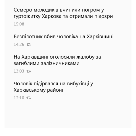
Семеро молодиків вчинили погром у
гуртожитку Харкова та отримали підозри
15:08
Безпілотник вбив чоловіка на Харківщині
14:26
На Харківщині оголосили жалобу за
загиблими залізничниками
13:03
Чоловік підірвався на вибухівці у
Харківському районі
12:10