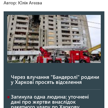
Автор: Юлія Агєєва
Через влучання "Бандеролі" родини
у Харкові просять відселення
Загинула одна людина: уточнені
дані про жертви внаслідок
ракетного удару по Харкову