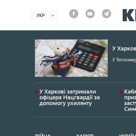
УКР
У Харков
У Тепломер
У Харкові затримали
Каб
офіцера Нацгвардії за
при
допомогу ухилянту
заст
Син