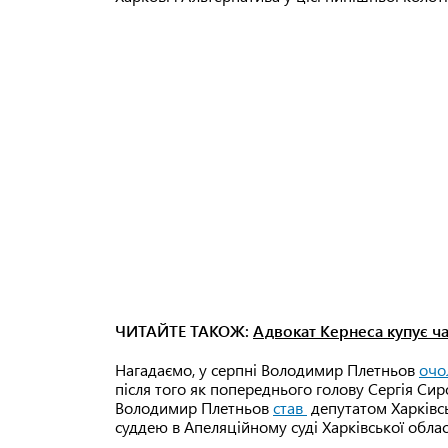
ЧИТАЙТЕ ТАКОЖ:
Адвокат Кернеса купує ча
Нагадаємо, у серпні Володимир Плетньов
очо
після того як попереднього голову Сергія Сир
Володимир Плетньов
став
депутатом Харківсь
суддею в Апеляційному суді Харківської обла