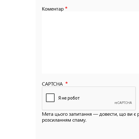
Коментар
CAPTCHA
Мета цього запитання — довести, що ви є 
розсиланням спаму.