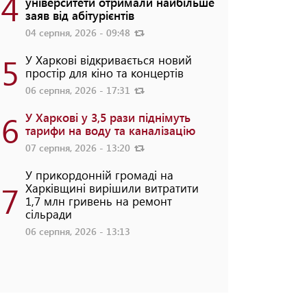
4
університети отримали найбільше
заяв від абітурієнтів
04 серпня, 2026 - 09:48
5
У Харкові відкривається новий
простір для кіно та концертів
06 серпня, 2026 - 17:31
6
У Харкові у 3,5 рази піднімуть
тарифи на воду та каналізацію
07 серпня, 2026 - 13:20
У прикордонній громаді на
7
Харківщині вирішили витратити
1,7 млн гривень на ремонт
сільради
06 серпня, 2026 - 13:13