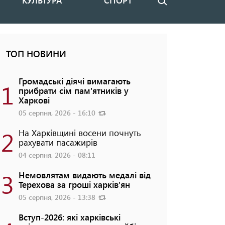
КУЛЬТУРА
СПОРТ
Пошук
ТОП НОВИНИ
Громадські діячі вимагають
1
прибрати сім пам'ятників у
Харкові
05 серпня, 2026 - 16:10
2
На Харківщині восени почнуть
рахувати пасажирів
04 серпня, 2026 - 08:11
3
Немовлятам видають медалі від
Терехова за гроші харків'ян
05 серпня, 2026 - 13:38
Вступ-2026: які харківські