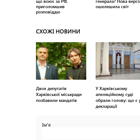
СХОЖІ НОВИНИ
Двох депутатів
У Харківському
Харківської міськради
апеляційному суді
позбавили мандатів
обрали голову: що є 
декларації
Ім'я