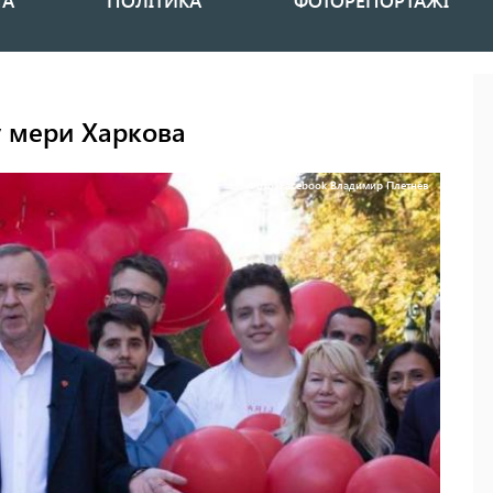
НА
ПОЛІТИКА
ФОТОРЕПОРТАЖІ
у мери Харкова
Фото: Facebook Владимир Плетнёв