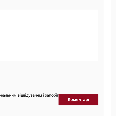
реальним відвідувачем і запобігти автоматизованим
Коментарi