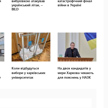
Коли відбудуться
На двох кандидатів у
вибори у харківських
мери Харкова чекають
у
університетах
для пояснень у НАЗК