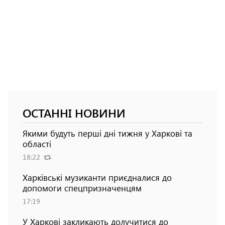
ОСТАННІ НОВИНИ
Якими будуть перші дні тижня у Харкові та
області
18:22
Харківські музиканти приєдналися до
допомоги спецпризначенцям
17:19
У Харкові закликають долучитися до