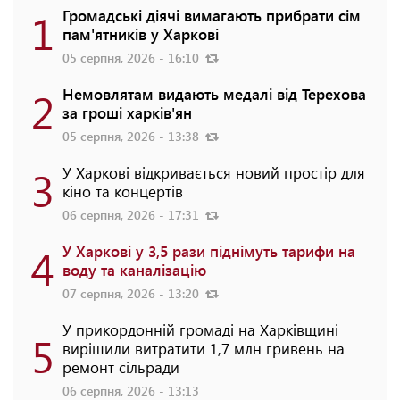
1
Громадські діячі вимагають прибрати сім
пам'ятників у Харкові
05 серпня, 2026 - 16:10
2
Немовлятам видають медалі від Терехова
за гроші харків'ян
05 серпня, 2026 - 13:38
3
У Харкові відкривається новий простір для
кіно та концертів
06 серпня, 2026 - 17:31
4
У Харкові у 3,5 рази піднімуть тарифи на
воду та каналізацію
07 серпня, 2026 - 13:20
У прикордонній громаді на Харківщині
5
вирішили витратити 1,7 млн гривень на
ремонт сільради
06 серпня, 2026 - 13:13