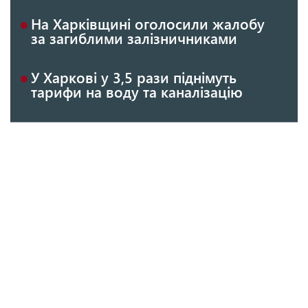
На Харківщині оголосили жалобу
за загиблими залізничниками
У Харкові у 3,5 рази піднімуть
тарифи на воду та каналізацію