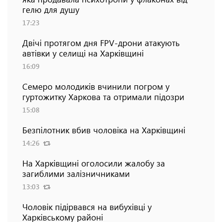
гелю для душу
17:23
Двічі протягом дня FPV-дрони атакують
автівки у селищі на Харківщині
16:09
Семеро молодиків вчинили погром у
гуртожитку Харкова та отримали підозри
15:08
Безпілотник вбив чоловіка на Харківщині
14:26
На Харківщині оголосили жалобу за
загиблими залізничниками
13:03
Чоловік підірвався на вибухівці у
Харківському районі