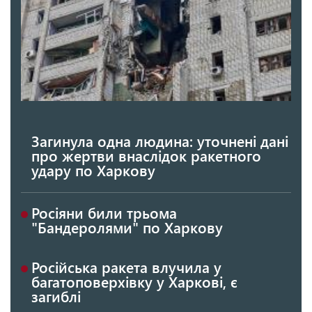
Загинула одна людина: уточнені дані
про жертви внаслідок ракетного
удару по Харкову
Росіяни били трьома
"Бандеролями" по Харкову
Російська ракета влучила у
багатоповерхівку у Харкові, є
загиблі