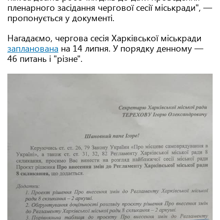
пленарного засідання чергової сесії міськради", —
пропонується у документі.
Нагадаємо, чергова сесія Харківської міськради
запланована
на 14 липня. У порядку денному —
46 питань і "різне".