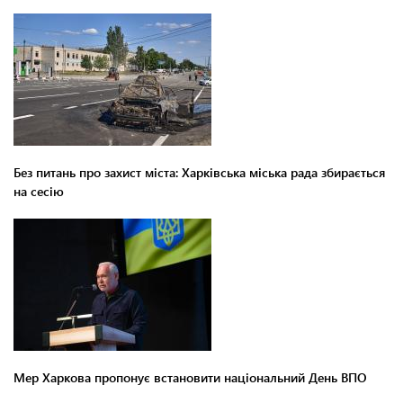
Без питань про захист міста: Харківська міська рада збирається
на сесію
Мер Харкова пропонує встановити національний День ВПО