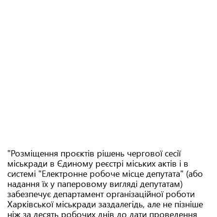
"Розміщення проєктів рішень чергової сесії
міськради в Єдиному реєстрі міських актів і в
системі "Електронне робоче місце депутата" (або
надання їх у паперовому вигляді депутатам)
забезпечує департамент організаційної роботи
Харківської міськради заздалегідь, але не пізніше
ніж за десять робочих днів до дати проведення