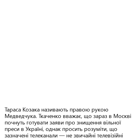
Тараса Козака називають правою рукою
Медведчука. Ткаченко вважає, що зараз в Москві
почнуть готувати заяви про знищення вільної
преси в Україні, однак просить розуміти, що
зазначені телеканали — не звичайні телевізійні