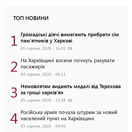
ТОП НОВИНИ
1
Громадські діячі вимагають прибрати сім
пам'ятників у Харкові
05 серпня, 2026 - 16:10
2
На Харківщині восени почнуть рахувати
пасажирів
04 серпня, 2026 - 08:11
3
Немовлятам видають медалі від Терехова
за гроші харків'ян
05 серпня, 2026 - 13:38
4
Російська армія почала штурми за новий
населений пункт на Харківщині
03 серпня, 2026 - 09:45