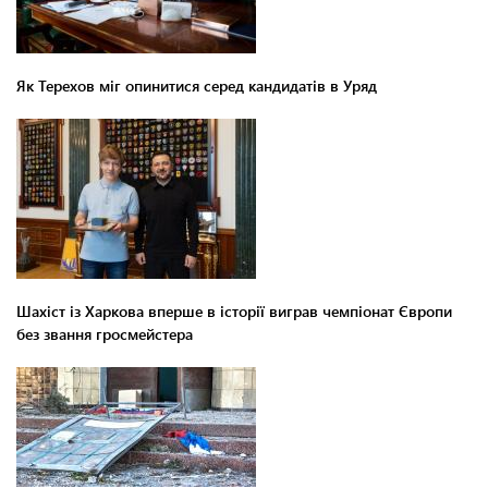
Як Терехов міг опинитися серед кандидатів в Уряд
Шахіст із Харкова вперше в історії виграв чемпіонат Європи
без звання гросмейстера