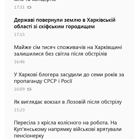
17:31
Державі повернули землю в Харківській
області зі скіфським городищем
17:15
Майже сім тисяч споживачів на Харківщині
залишилися без світла після обстрілів
16:46
У Харкові блогера засудили до семи років за
пропаганду СРСР і Росії
16:09
Як виглядає вокзал в Лозовій після обстрілу
15:23
Пересіла з крісла колісного на робота. На
Куп'янському напрямку військові врятували
пенсіонерку