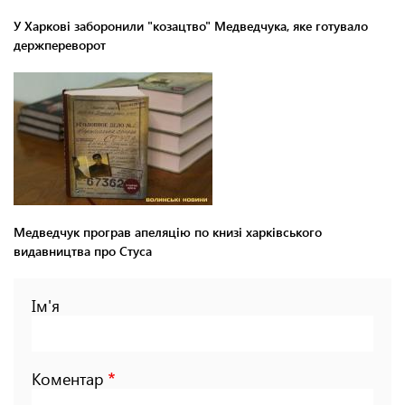
У Харкові заборонили "козацтво" Медведчука, яке готувало
держпереворот
Медведчук програв апеляцію по книзі харківського
видавництва про Стуса
Ім'я
Коментар