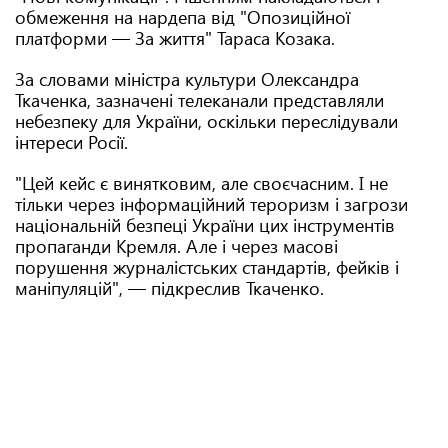
обмеження на нардепа від "Опозиційної
платформи — За життя" Тараса Козака.
За словами міністра культури Олександра
Ткаченка, зазначені телеканали представляли
небезпеку для України, оскільки переслідували
інтереси Росії.
"Цей кейс є винятковим, але своєчасним. І не
тільки через інформаційний тероризм і загрози
національній безпеці України цих інструментів
пропаганди Кремля. Але і через масові
порушення журналістських стандартів, фейків і
маніпуляцій", — підкреслив Ткаченко.