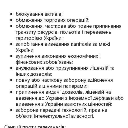
блокування активів;
обмеження торгових операцій;
обмеження, часткове або повне припинення
транзиту ресурсів, польотів і перевезень
територією України;
запобігання виведення капіталів за межі
України;
зупинення виконання економічних і
фінансових зобов'язань;
анулювання або призупинення ліцензій та
інших дозволів;
повну або часткову заборону здійснення
операцій з цінними паперами;
припинення видачі дозволів, ліцензій на
ввезення до України з іноземної держави або
вивезення з України валютних цінностей;
заборона передачі технологій, прав на
об'єкти інтелектуальної власності.
Санкції проти телеканалів: