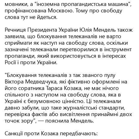
мовники, а "іноземна пропагандистська машина",
профінансована Москвою. Тому про свободу
слова тут не йдеться.
Речниця Президента України Юлія Мендель також
заявила, що блокування телеканалів не варто
сприймати як наступ на свободу слова, оскільки
зазначені телеканали перетворилися в інструмент
пропаганди, який використовується в інтересах
Росії і проти України.
"Блокування телеканалів з так званого пулу
Віктора Медведчука, які фіктивно оформлені на
його соратника Тараса Козака, не має нічого
спільного з наступом на свободу слова, яка в
Україні є безумовною цінністю. Ці телеканали
давно забули, що таке журналістські стандарти,
перевірка фактів або висвітлення принаймні двох
точок зору", — пояснила Мендель.
Санкції проти Козака передбачають: