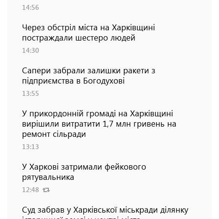
14:56
Через обстріл міста на Харківщині
постраждали шестеро людей
14:30
Сапери забрали залишки ракети з
підприємства в Богодухові
13:55
У прикордонній громаді на Харківщині
вирішили витратити 1,7 млн гривень на
ремонт сільради
13:13
У Харкові затримали фейкового
рятувальника
12:48
Суд забрав у Харківської міськради ділянку