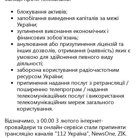
блокування активів;
запобігання виведення капіталів за межі
України;
зупинення виконання економічних і
фінансових зобов'язань;
анулювання або призупинення ліцензій та
інших дозволів, отримання (наявність) яких є
умовою для здійснення певного виду
діяльності;
заборона користування радіочастотним
ресурсом України;
припинення надання послуг з ретрансляції /
поширенню телепрограм / надання
телекомунікаційних послуг і використання
телекомунікаційних мереж загального
користування.
Відзначимо, з 00.00 3 лютого інтернет-
провайдери та онлайн-сервіси стали припиняти
трансляцію каналів "112 Україна", NewsOne, ZIK.