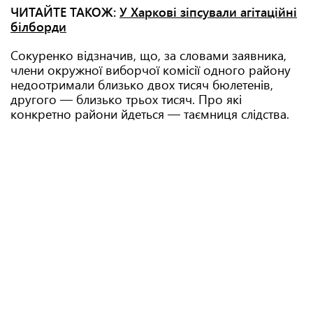
ЧИТАЙТЕ ТАКОЖ:
У Харкові зіпсували агітаційні
білборди
Сокуренко відзначив, що, за словами заявника,
члени окружної виборчої комісії одного району
недоотримали близько двох тисяч бюлетенів,
другого — близько трьох тисяч. Про які
конкретно райони йдеться — таємниця слідства.