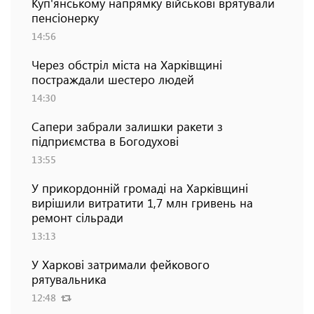
Куп'янському напрямку військові врятували
пенсіонерку
14:56
Через обстріл міста на Харківщині
постраждали шестеро людей
14:30
Сапери забрали залишки ракети з
підприємства в Богодухові
13:55
У прикордонній громаді на Харківщині
вирішили витратити 1,7 млн гривень на
ремонт сільради
13:13
У Харкові затримали фейкового
рятувальника
12:48