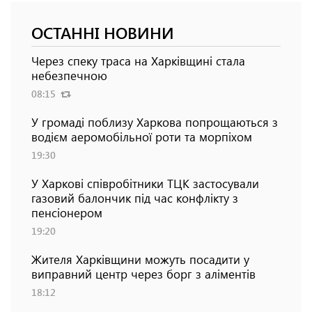
ОСТАННІ НОВИНИ
Через спеку траса на Харківщині стала
небезпечною
08:15
У громаді поблизу Харкова попрощаються з
водієм аеромобільної роти та морпіхом
19:30
У Харкові співробітники ТЦК застосували
газовий балончик під час конфлікту з
пенсіонером
19:20
Жителя Харківщини можуть посадити у
виправний центр через борг з аліментів
18:12