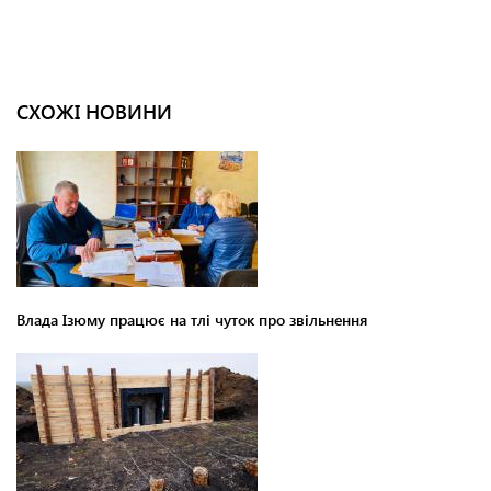
СХОЖІ НОВИНИ
Влада Ізюму працює на тлі чуток про звільнення