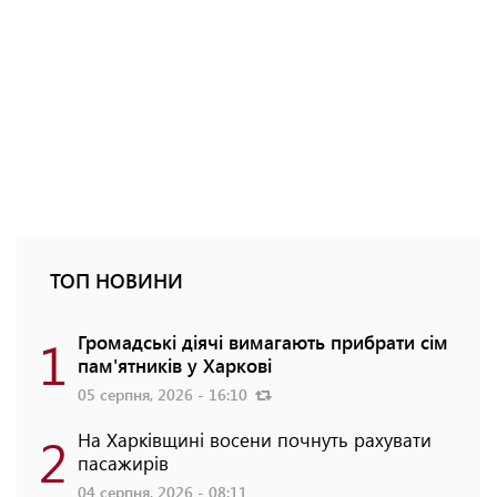
ТОП НОВИНИ
1
Громадські діячі вимагають прибрати сім
пам'ятників у Харкові
05 серпня, 2026 - 16:10
2
На Харківщині восени почнуть рахувати
пасажирів
04 серпня, 2026 - 08:11