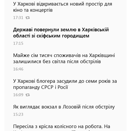
У Харкові відкривається новий простір для
кіно та концертів
17:31
Державі повернули землю в Харківській
області зі скіфським городищем
17:15
Майже сім тисяч споживачів на Харківщині
залишилися без світла після обстрілів
16:46
У Харкові блогера засудили до семи років за
пропаганду СРСР і Росії
16:09
Як виглядає вокзал в Лозовій після обстрілу
15:23
Пересіла з крісла колісного на робота. На