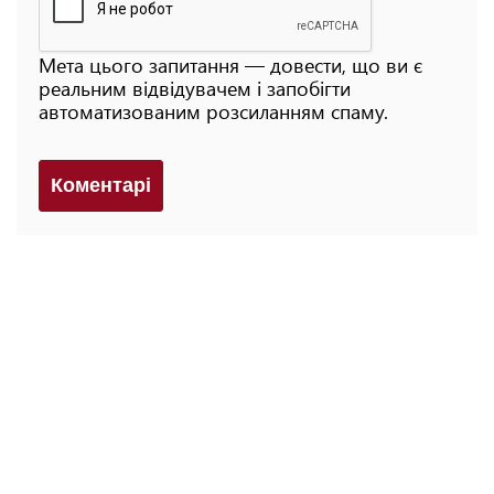
Мета цього запитання — довести, що ви є
реальним відвідувачем і запобігти
автоматизованим розсиланням спаму.
Коментарi