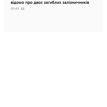
відомо про двох загиблих залізничників
09:44