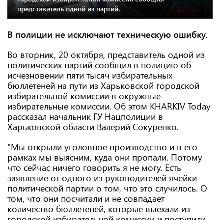
представитель одной из партий.
В полиции не исключают техническую ошибку.
Во вторник, 20 октября, представитель одной из
политических партий сообщил в полицию об
исчезновении пяти тысяч избирательных
бюллетеней на пути из Харьковской городской
избирательной комиссии в окружные
избирательные комиссии. Об этом KHARKIV Today
рассказал начальник ГУ Нацполиции в
Харьковской области Валерий Сокуренко.
"Мы открыли уголовное производство и в его
рамках мы выясним, куда они пропали. Потому
что сейчас ничего говорить я не могу. Есть
заявление от одного из руководителей ячейки
политической партии о том, что это случилось. О
том, что они посчитали и не совпадает
количество бюллетеней, которые выехали из
городской избирательной комиссии и поступили