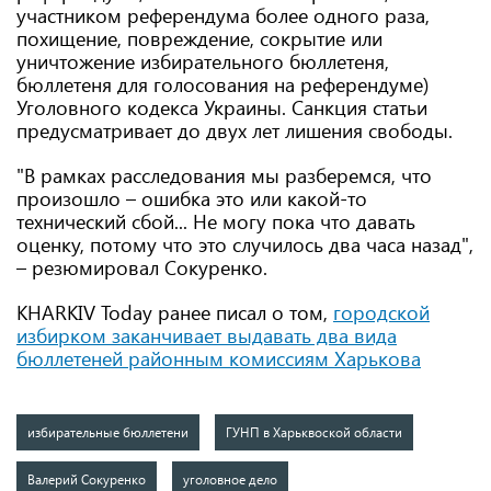
участником референдума более одного раза,
похищение, повреждение, сокрытие или
уничтожение избирательного бюллетеня,
бюллетеня для голосования на референдуме)
Уголовного кодекса Украины. Санкция статьи
предусматривает до двух лет лишения свободы.
"В рамках расследования мы разберемся, что
произошло – ошибка это или какой-то
технический сбой... Не могу пока что давать
оценку, потому что это случилось два часа назад",
– резюмировал Сокуренко.
KHARKIV Today ранее писал о том,
городской
избирком заканчивает выдавать два вида
бюллетеней районным комиссиям Харькова
избирательные бюллетени
ГУНП в Харьквоской области
Валерий Сокуренко
уголовное дело