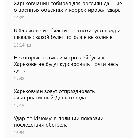
Харьковчанин собирал для россиян данные
о военных объектах и ​​корректировал удары
19:25
В Харькове и области прогнозируют град и
шквалы: какой будет погода в выходные
18:14
Некоторые трамваи и троллейбусы в
Харькове не будут курсировать почти весь
день
17:38
Харьковчан зовут отпраздновать
альтернативный День города
17:15
Удар по Изюму: в полиции показали
последствия обстрела
16:54