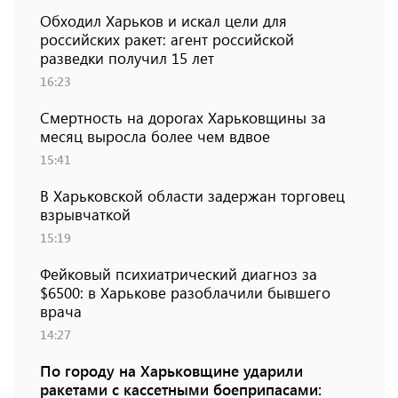
Обходил Харьков и искал цели для
российских ракет: агент российской
разведки получил 15 лет
16:23
Смертность на дорогах Харьковщины за
месяц выросла более чем вдвое
15:41
В Харьковской области задержан торговец
взрывчаткой
15:19
Фейковый психиатрический диагноз за
$6500: в Харькове разоблачили бывшего
врача
14:27
По городу на Харьковщине ударили
ракетами с кассетными боеприпасами: