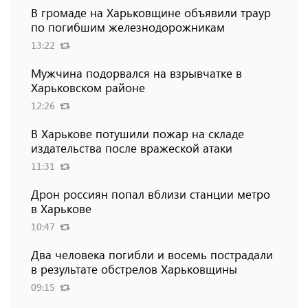
В громаде на Харьковщине объявили траур
по погибшим железнодорожникам
13:22
Мужчина подорвался на взрывчатке в
Харьковском районе
12:26
В Харькове потушили пожар на складе
издательства после вражеской атаки
11:31
Дрон россиян попал вблизи станции метро
в Харькове
10:47
Два человека погибли и восемь пострадали
в результате обстрелов Харьковщины
09:15