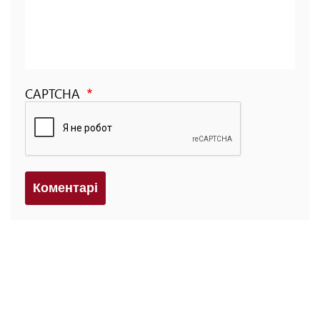
CAPTCHA
Коментарi