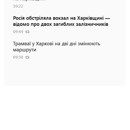
10:22
Росія обстріляла вокзал на Харківщині —
відомо про двох загиблих залізничників
09:44
Трамваї у Харкові на дві дні змінюють
маршрути
09:30