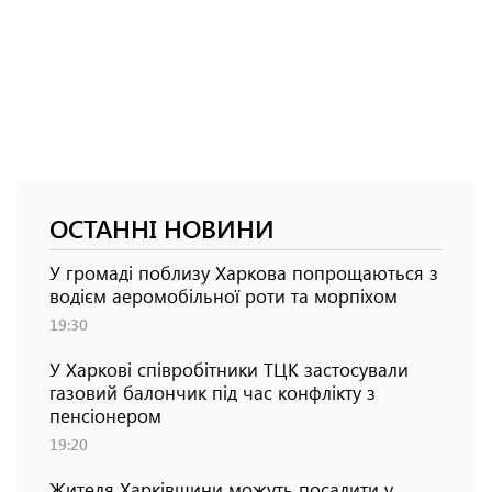
ОСТАННІ НОВИНИ
У громаді поблизу Харкова попрощаються з
водієм аеромобільної роти та морпіхом
19:30
У Харкові співробітники ТЦК застосували
газовий балончик під час конфлікту з
пенсіонером
19:20
Жителя Харківщини можуть посадити у