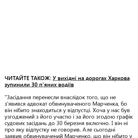
ЧИТАЙТЕ ТАКОЖ:
У вихідні на дорогах Харкова
зупинили 30 п'яних водіїв
"Засідання перенесли внаслідок того, що не
з'явився адвокат обвинуваченого Марченка, бо
він нібито знаходиться у відпустці. Хоча у нас був
узгоджений з його участю і за його згодою графік
судових засідань до 30 березня включно. І він ні
про яку відпустку не говорив. Але сьогодні
заявив обвинувачений Марченко, що він нібито у