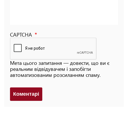
CAPTCHA
Мета цього запитання — довести, що ви є
реальним відвідувачем і запобігти
автоматизованим розсиланням спаму.
Коментарi