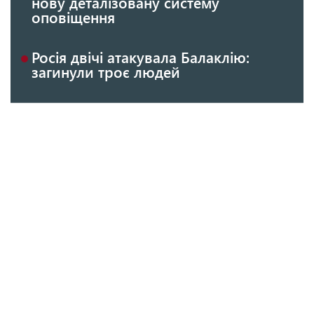
нову деталізовану систему
оповіщення
Росія двічі атакувала Балаклію:
загинули троє людей