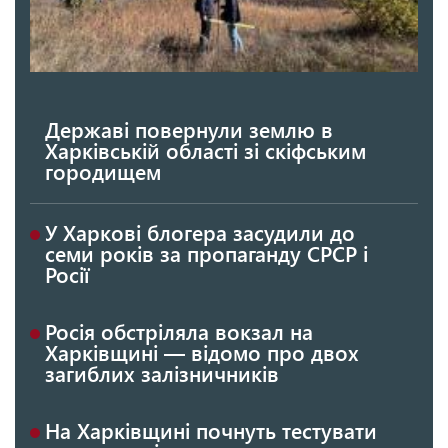
Державі повернули землю в
Харківській області зі скіфським
городищем
У Харкові блогера засудили до
семи років за пропаганду СРСР і
Росії
Росія обстріляла вокзал на
Харківщині — відомо про двох
загиблих залізничників
На Харківщині почнуть тестувати