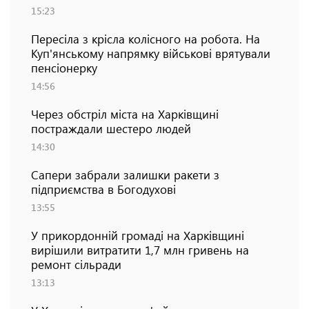
15:23
Пересіла з крісла колісного на робота. На
Куп'янському напрямку військові врятували
пенсіонерку
14:56
Через обстріл міста на Харківщині
постраждали шестеро людей
14:30
Сапери забрали залишки ракети з
підприємства в Богодухові
13:55
У прикордонній громаді на Харківщині
вирішили витратити 1,7 млн гривень на
ремонт сільради
13:13