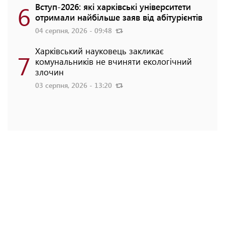
6
Вступ-2026: які харківські університети
отримали найбільше заяв від абітурієнтів
04 серпня, 2026 - 09:48
Харківський науковець закликає
7
комунальників не вчиняти екологічний
злочин
03 серпня, 2026 - 13:20