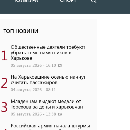
КУЛЬТУРА
СПОРТ
Поиск
ТОП НОВИНИ
Общественные деятели требуют
1
убрать семь памятников в
Харькове
05 августа, 2026 - 16:10
2
На Харьковщине осенью начнут
считать пассажиров
04 августа, 2026 - 08:11
3
Младенцам выдают медали от
Терехова за деньги харьковчан
05 августа, 2026 - 13:38
Российская армия начала штурмы