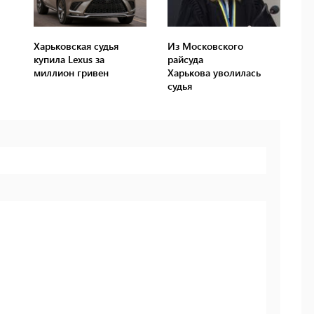
Харьковская судья
Из Московского
купила Lexus за
райсуда
миллион гривен
Харькова уволилась
судья