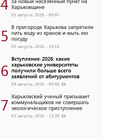
4
за новый населенный пункт на
Харьковщине
03 августа, 2026 - 09:45
В пригороде Харькова запретили
5
пить воду из кранов и мыть ею
посуду
03 августа, 2026 - 14:18
Вступление-2026: какие
6
харьковские университеты
получили больше всего
заявлений от абитуриентов
04 августа, 2026 - 09:48
Харьковский ученый призывает
7
коммунальщиков не совершать
экологическое преступление
03 августа, 2026 - 13:20