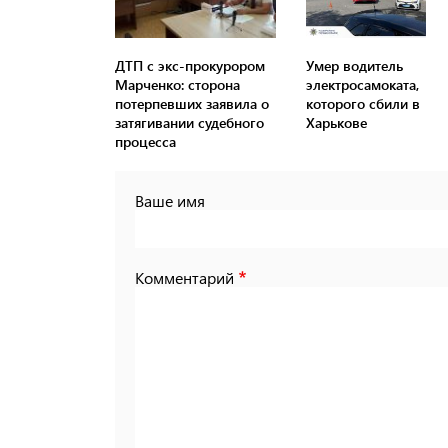
ДТП с экс-прокурором
Умер водитель
Марченко: сторона
электросамоката,
потерпевших заявила о
которого сбили в
затягивании судебного
Харькове
процесса
Ваше имя
Комментарий