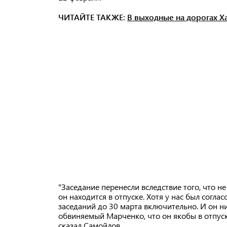
ЧИТАЙТЕ ТАКЖЕ:
В выходные на дорогах Х
"Заседание перенесли вследствие того, что н
он находится в отпуске. Хотя у нас был соглас
заседаний до 30 марта включительно. И он ни
обвиняемый Марченко, что он якобы в отпуск
сказал Самойлов.