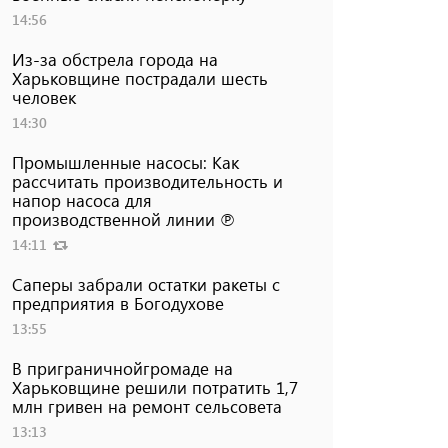
14:56
Из-за обстрела города на
Харьковщине пострадали шесть
человек
14:30
Промышленные насосы: Как
рассчитать производительность и
напор насоса для
производственной линии ℗
14:11
Саперы забрали остатки ракеты с
предприятия в Богодухове
13:55
В приграничнойгромаде на
Харьковщине решили потратить 1,7
млн ​​гривен на ремонт сельсовета
13:13