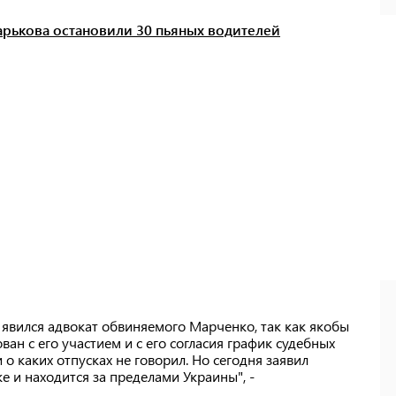
арькова остановили 30 пьяных водителей
е явился адвокат обвиняемого Марченко, так как якобы
ован с его участием и с его согласия график судебных
 о каких отпусках не говорил. Но сегодня заявил
е и находится за пределами Украины", -