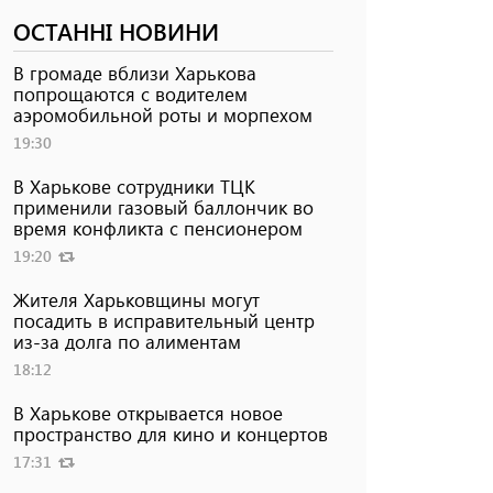
ОСТАННІ НОВИНИ
В громаде вблизи Харькова
попрощаются с водителем
аэромобильной роты и морпехом
19:30
В Харькове сотрудники ТЦК
применили газовый баллончик во
время конфликта с пенсионером
19:20
Жителя Харьковщины могут
посадить в исправительный центр
из-за долга по алиментам
18:12
В Харькове открывается новое
пространство для кино и концертов
17:31