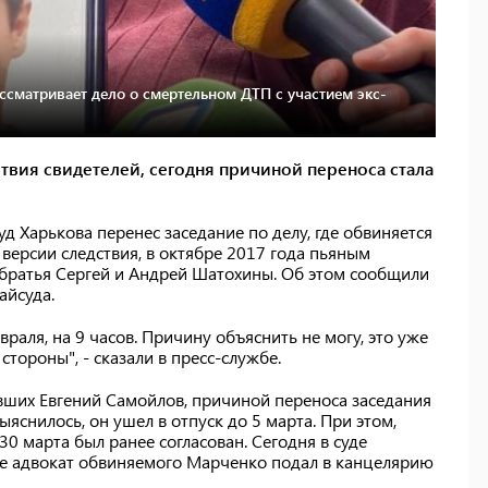
ссматривает дело о смертельном ДТП с участием экс-
твия свидетелей, сегодня причиной переноса стала
д Харькова перенес заседание по делу, где обвиняется
версии следствия, в октябре 2017 года пьяным
ь братья Сергей и Андрей Шатохины. Об этом сообщили
айсуда.
раля, на 9 часов. Причину объяснить не могу, это уже
стороны", - сказали в пресс-службе.
вших Евгений Самойлов, причиной переноса заседания
ыяснилось, он ушел в отпуск до 5 марта. При этом,
30 марта был ранее согласован. Сегодня в суде
рое адвокат обвиняемого Марченко подал в канцелярию