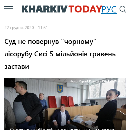
Перейти
РУС
П
до
основного
22 грудня, 2020 - 11:51
вмісту
Суд не повернув "чорному"
лісорубу Сисі 5 мільйонів гривень
застави
Фото: Сергей Козлов / KHARKIV Today
Скасувати запобіжний захід у вигляді застави просили