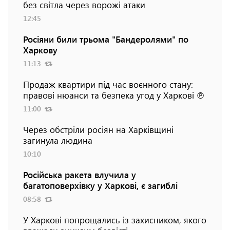
без світла через ворожі атаки
12:45
Росіяни били трьома "Бандеролями" по
Харкову
11:13
Продаж квартири під час воєнного стану:
правові нюанси та безпека угод у Харкові ℗
11:00
Через обстріли росіян на Харківщині
загинула людина
10:10
Російська ракета влучила у
багатоповерхівку у Харкові, є загиблі
08:58
У Харкові попрощались із захисником, якого