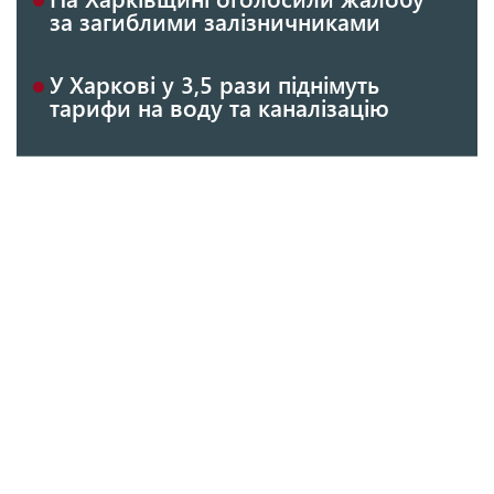
за загиблими залізничниками
У Харкові у 3,5 рази піднімуть
тарифи на воду та каналізацію