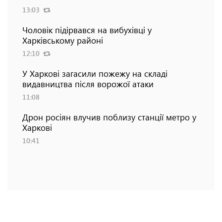
13:03
Чоловік підірвався на вибухівці у
Харківському районі
12:10
У Харкові загасили пожежу на складі
видавництва після ворожої атаки
11:08
Дрон росіян влучив поблизу станції метро у
Харкові
10:41