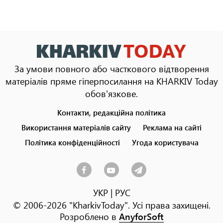
За умови повного або часткового відтворення
матеріалів пряме гіперпосилання на KHARKIV Today
обов'язкове.
Контакти, редакційна політика
Footer
menu
Використання матеріалів сайту
Реклама на сайті
Політика конфіденційності
Угода користувача
УКР
|
РУС
© 2006-2026 "KharkivToday". Усі права захищені.
Розроблено в
AnyforSoft