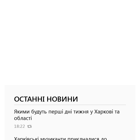
ОСТАННІ НОВИНИ
Якими будуть перші дні тижня у Харкові та
області
18:22
Харківські музиканти приєдналися до