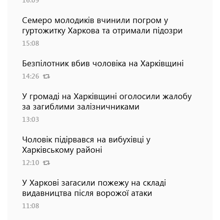
Семеро молодиків вчинили погром у
гуртожитку Харкова та отримали підозри
15:08
Безпілотник вбив чоловіка на Харківщині
14:26
У громаді на Харківщині оголосили жалобу
за загиблими залізничниками
13:03
Чоловік підірвався на вибухівці у
Харківському районі
12:10
У Харкові загасили пожежу на складі
видавництва після ворожої атаки
11:08