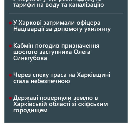
тарифи на воду та каналізацію
У Харкові затримали офіцера
Нацгвардії за допомогу ухилянту
Кабмін погодив призначення
шостого заступника Олега
Синєгубова
Через спеку траса на Харківщині
стала небезпечною
Державі повернули землю в
Харківській області зі скіфським
городищем