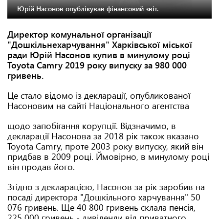
Юрій Насонов опублікував фінансовий звіт.
Директор комунальної організації
"Дошкільнехарчування" Харківської міської
ради Юрій Насонов купив в минулому році
Toyota Camry 2019 року випуску за 980 000
гривень.
Це стало відомо із декларації, опубликованої
Насоновим на сайті Національного агентства
щодо запобігання корупції. Відзначимо, в
декларації Насонова за 2018 рік також вказано
Toyota Camry, проте 2003 року випуску, який він
придбав в 2009 році. Ймовірно, в минулому році
він продав його.
Згідно з декларацією, Насонов за рік заробив на
посаді директора "Дошкільного харчування" 50
076 гривень. Ще 40 800 гривень склала пенсія,
225 000 гривень - дивіденди від приватного