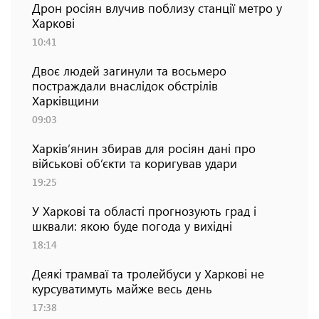
Дрон росіян влучив поблизу станції метро у
Харкові
10:41
Двоє людей загинули та восьмеро
постраждали внаслідок обстрілів
Харківщини
09:03
Харків’янин збирав для росіян дані про
військові об’єкти та коригував удари
19:25
У Харкові та області прогнозують град і
шквали: якою буде погода у вихідні
18:14
Деякі трамваї та тролейбуси у Харкові не
курсуватимуть майже весь день
17:38