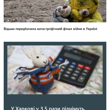
У Харкові у 3,5 рази піднімуть