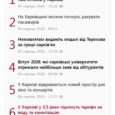
05 серпня, 2026 - 16:10
2
На Харківщині восени почнуть рахувати
пасажирів
04 серпня, 2026 - 08:11
3
Немовлятам видають медалі від Терехова
за гроші харків'ян
05 серпня, 2026 - 13:38
4
Вступ-2026: які харківські університети
отримали найбільше заяв від абітурієнтів
04 серпня, 2026 - 09:48
5
У Харкові відкривається новий простір для
кіно та концертів
06 серпня, 2026 - 17:31
6
У Харкові у 3,5 рази піднімуть тарифи на
воду та каналізацію