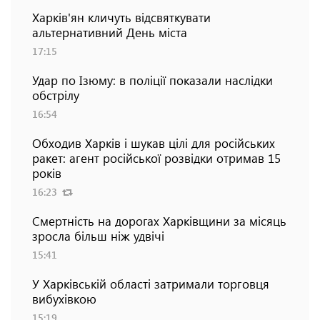
Харків'ян кличуть відсвяткувати
альтернативний День міста
17:15
Удар по Ізюму: в поліції показали наслідки
обстрілу
16:54
Обходив Харків і шукав цілі для російських
ракет: агент російської розвідки отримав 15
років
16:23
Смертність на дорогах Харківщини за місяць
зросла більш ніж удвічі
15:41
У Харківській області затримали торговця
вибухівкою
15:19