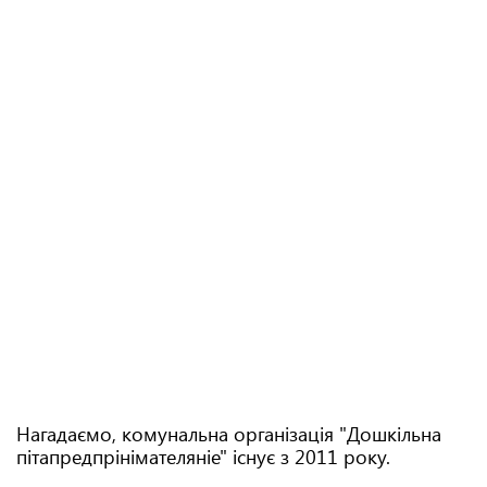
Нагадаємо, комунальна організація "Дошкільна
пітапредпрінімателяніе" існує з 2011 року.