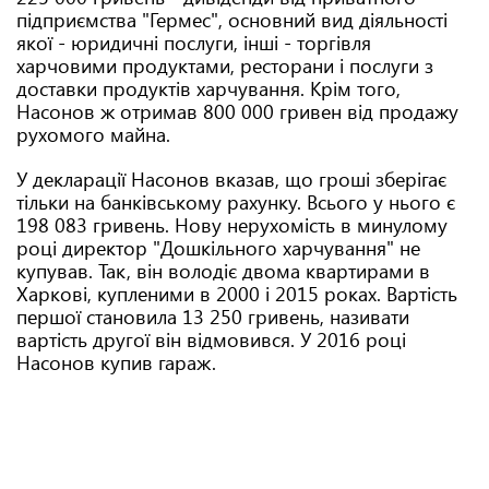
підприємства "Гермес", основний вид діяльності
якої - юридичні послуги, інші - торгівля
харчовими продуктами, ресторани і послуги з
доставки продуктів харчування. Крім того,
Насонов ж отримав 800 000 гривен від продажу
рухомого майна.
У декларації Насонов вказав, що гроші зберігає
тільки на банківському рахунку. Всього у нього є
198 083 гривень. Нову нерухомість в минулому
році директор "Дошкільного харчування" не
купував. Так, він володіє двома квартирами в
Харкові, купленими в 2000 і 2015 роках. Вартість
першої становила 13 250 гривень, називати
вартість другої він відмовився. У 2016 році
Насонов купив гараж.