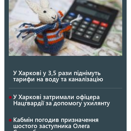
У Харкові у 3,5 рази піднімуть
тарифи на воду та каналізацію
У Харкові затримали офіцера
Нацгвардії за допомогу ухилянту
Кабмін погодив призначення
шостого заступника Олега