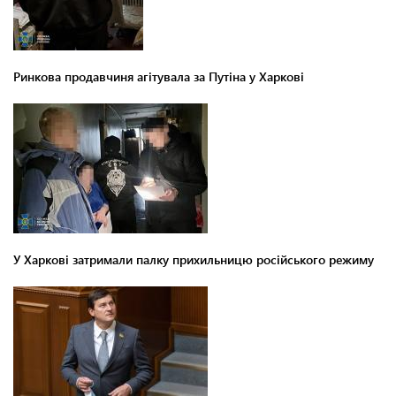
Ринкова продавчиня агітувала за Путіна у Харкові
У Харкові затримали палку прихильницю російського режиму