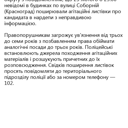
невідомі в будинках по вулиці Соборній
(Красноград) поширювали агітаційні листівки про
кандидата в нардепи з неправдивою
інформацією.
Правопорушникам загрожує ув'язнення від трьох
до семи років з позбавленням права обіймати
аналогічні посади до трьох років. Поліцейські
встановлюють джерела походження агітаційних
матеріалів і розшукують причетних до їх
розповсюдження. Свідків поширення листівок
просять повідомляти до територіального
підрозділу поліції або за номером телефону —
102.