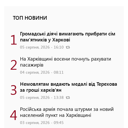
ТОП НОВИНИ
1
Громадські діячі вимагають прибрати сім
пам'ятників у Харкові
05 серпня, 2026 - 16:10
2
На Харківщині восени почнуть рахувати
пасажирів
04 серпня, 2026 - 08:11
3
Немовлятам видають медалі від Терехова
за гроші харків'ян
05 серпня, 2026 - 13:38
4
Російська армія почала штурми за новий
населений пункт на Харківщині
03 серпня, 2026 - 09:45