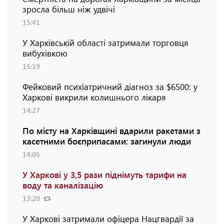
зросла більш ніж удвічі
15:41
У Харківській області затримали торговця
вибухівкою
15:19
Фейковий психіатричний діагноз за $6500: у
Харкові викрили колишнього лікаря
14:27
По місту на Харківщині вдарили ракетами з
касетними боєприпасами: загинули люди
14:05
У Харкові у 3,5 рази піднімуть тарифи на
воду та каналізацію
13:20
У Харкові затримали офіцера Нацгвардії за