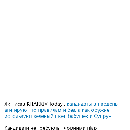
Як писав KHARKIV Today ,
кандидаты в нардепы
агитируют по правилам и без, а как оружие
используют зеленый цвет, бабушек и Супрун
.
Кандидати не гребують і чорними піар-