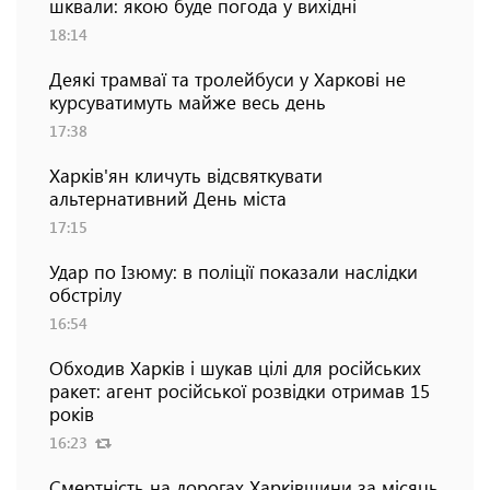
шквали: якою буде погода у вихідні
18:14
Деякі трамваї та тролейбуси у Харкові не
курсуватимуть майже весь день
17:38
Харків'ян кличуть відсвяткувати
альтернативний День міста
17:15
Удар по Ізюму: в поліції показали наслідки
обстрілу
16:54
Обходив Харків і шукав цілі для російських
ракет: агент російської розвідки отримав 15
років
16:23
Смертність на дорогах Харківщини за місяць