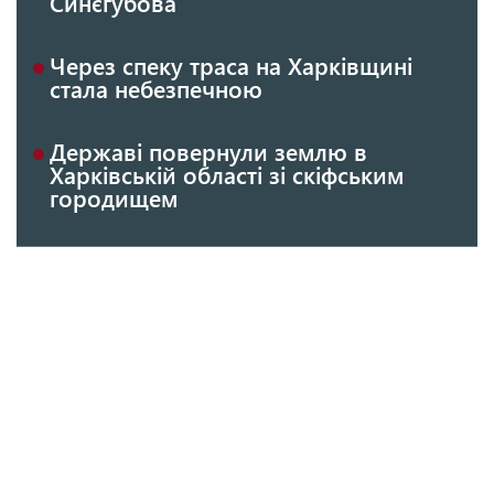
Синєгубова
Через спеку траса на Харківщині
стала небезпечною
Державі повернули землю в
Харківській області зі скіфським
городищем