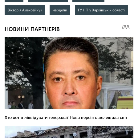
Вікторія Алексейчук
нардепи
ГУ НП у Харківській області