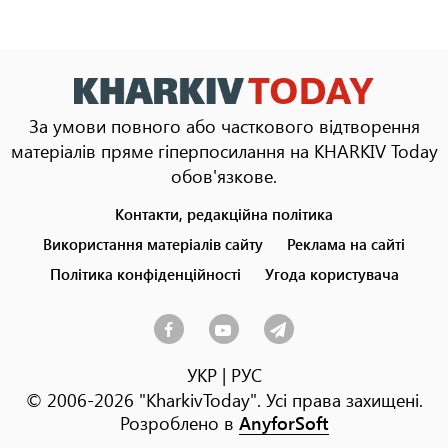
За умови повного або часткового відтворення
матеріалів пряме гіперпосилання на KHARKIV Today
обов'язкове.
Контакти, редакційна політика
Footer
menu
Використання матеріалів сайту
Реклама на сайті
Політика конфіденційності
Угода користувача
УКР
|
РУС
© 2006-2026 "KharkivToday". Усі права захищені.
Розроблено в
AnyforSoft