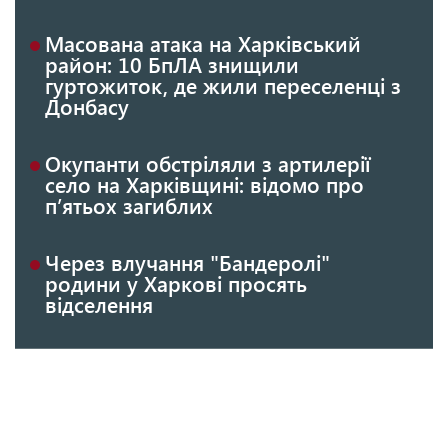
Масована атака на Харківський
район: 10 БпЛА знищили
гуртожиток, де жили переселенці з
Донбасу
Окупанти обстріляли з артилерії
село на Харківщині: відомо про
п’ятьох загиблих
Через влучання "Бандеролі"
родини у Харкові просять
відселення