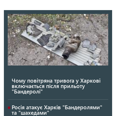
Чому повітряна тривога у Харкові
включається після прильоту
"Бандеролі"
Росія атакує Харків "Бандеролями"
та "шахедами"