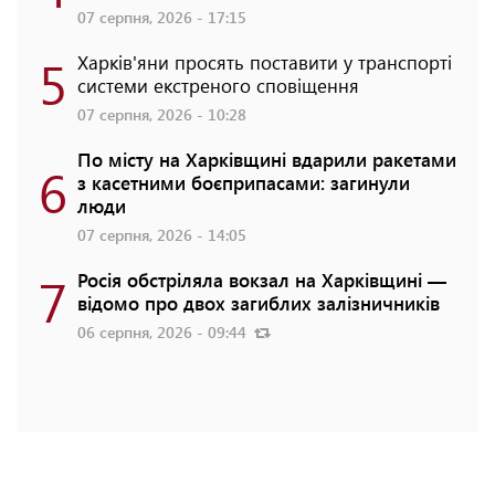
07 серпня, 2026 - 17:15
5
Харків'яни просять поставити у транспорті
системи екстреного сповіщення
07 серпня, 2026 - 10:28
По місту на Харківщині вдарили ракетами
6
з касетними боєприпасами: загинули
люди
07 серпня, 2026 - 14:05
7
Росія обстріляла вокзал на Харківщині —
відомо про двох загиблих залізничників
06 серпня, 2026 - 09:44