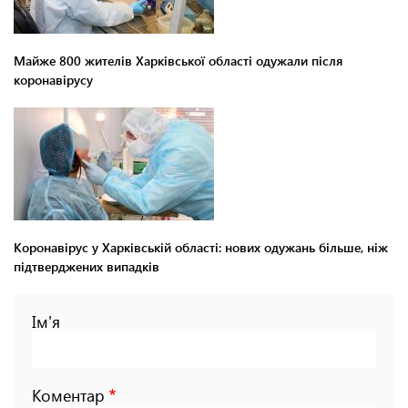
Майже 800 жителів Харківської області одужали після
коронавірусу
Коронавірус у Харківській області: нових одужань більше, ніж
підтверджених випадків
Ім'я
Коментар