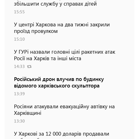
збільшити службу у справах дітей
15:55
У центрі Харкова на два тижні закрили
проїзд провулком
15:10
У ГУРі назвали головні цілі ракетних атак
Росії на Харків та інші міста
14:33
Російський дрон влучив по будинку
відомого харківського скульптора
13:39
Росіяни атакували евакуаційну автівку на
Харківщині
13:30
У Харкові за 12 000 доларів продавали