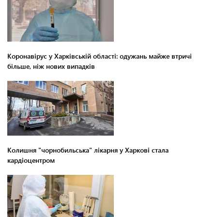
Коронавірус у Харківській області: одужань майже втричі
більше, ніж нових випадків
Колишня "чорнобильська" лікарня у Харкові стала
кардіоцентром