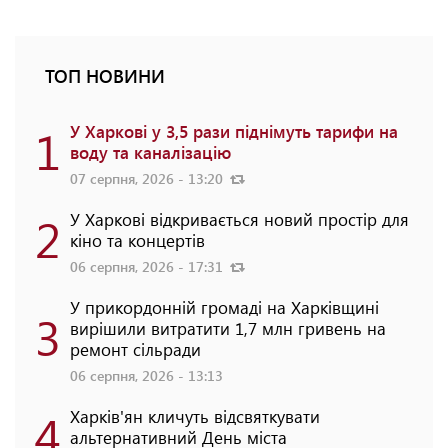
ТОП НОВИНИ
1
У Харкові у 3,5 рази піднімуть тарифи на
воду та каналізацію
07 серпня, 2026 - 13:20
2
У Харкові відкривається новий простір для
кіно та концертів
06 серпня, 2026 - 17:31
У прикордонній громаді на Харківщині
3
вирішили витратити 1,7 млн гривень на
ремонт сільради
06 серпня, 2026 - 13:13
4
Харків'ян кличуть відсвяткувати
альтернативний День міста