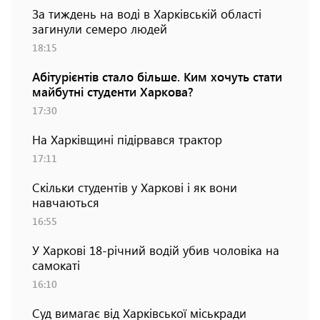
За тиждень на воді в Харківській області
загинули семеро людей
18:15
Абітурієнтів стало більше. Ким хочуть стати
майбутні студенти Харкова?
17:30
На Харківщині підірвався трактор
17:11
Скільки студентів у Харкові і як вони
навчаються
16:55
У Харкові 18-річний водій убив чоловіка на
самокаті
16:10
Суд вимагає від Харківської міськради