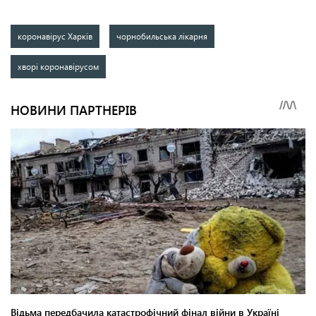
коронавірус Харків
чорнобильська лікарня
хворі коронавірусом