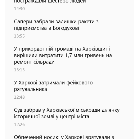
постраждали шестеро людей
14:30
Сапери забрали залишки ракети з
підприємства в Богодухові
13:55
У прикордонній громаді на Харківщині
вирішили витратити 1,7 млн гривень на
ремонт сільради
13:13
У Харкові затримали фейкового
рятувальника
12:48
Суд забрав у Харківської міськради ділянку
історичної землі у центрі міста
12:26
Обпечений носик: у Харкові врятували з