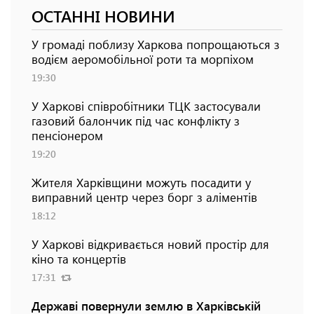
ОСТАННІ НОВИНИ
У громаді поблизу Харкова попрощаються з
водієм аеромобільної роти та морпіхом
19:30
У Харкові співробітники ТЦК застосували
газовий балончик під час конфлікту з
пенсіонером
19:20
Жителя Харківщини можуть посадити у
виправний центр через борг з аліментів
18:12
У Харкові відкривається новий простір для
кіно та концертів
17:31
Державі повернули землю в Харківській