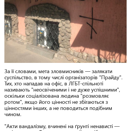
За її словами, мета зловмисників — залякати
суспільство, в тому числі організаторів "Прайду".
Тих, хто нападав на офіс, в ЛГБТ-спільноті
називають "неосвіченими і не дуже успішними",
оскільки соціалізована людина "розмовляє
ротом", якщо його цінності не збігаються з
цінностями інших, а не поводиться подібним
чином.
"Акти вандалізму, вчинені на ґрунті ненависті —