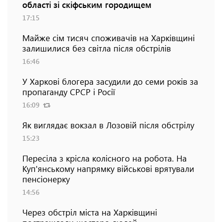
області зі скіфським городищем
17:15
Майже сім тисяч споживачів на Харківщині
залишилися без світла після обстрілів
16:46
У Харкові блогера засудили до семи років за
пропаганду СРСР і Росії
16:09
Як виглядає вокзал в Лозовій після обстрілу
15:23
Пересіла з крісла колісного на робота. На
Куп'янському напрямку військові врятували
пенсіонерку
14:56
Через обстріл міста на Харківщині