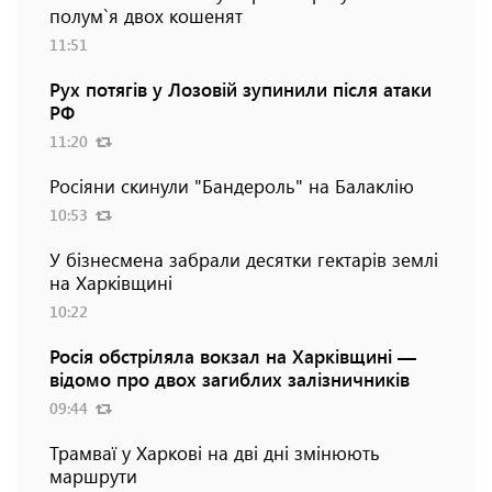
полум`я двох кошенят
11:51
Рух потягів у Лозовій зупинили після атаки
РФ
11:20
Росіяни скинули "Бандероль" на Балаклію
10:53
У бізнесмена забрали десятки гектарів землі
на Харківщині
10:22
Росія обстріляла вокзал на Харківщині —
відомо про двох загиблих залізничників
09:44
Трамваї у Харкові на дві дні змінюють
маршрути