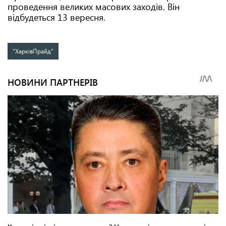
проведення великих масових заходів. Він
відбудеться 13 вересня.
"ХарківПрайд"