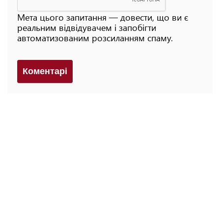
Мета цього запитання — довести, що ви є
реальним відвідувачем і запобігти
автоматизованим розсиланням спаму.
Коментарi