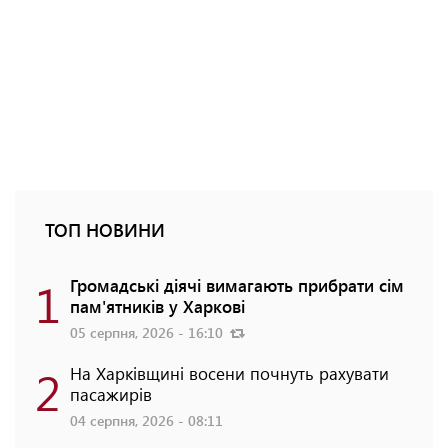
ТОП НОВИНИ
1
Громадські діячі вимагають прибрати сім
пам'ятників у Харкові
05 серпня, 2026 - 16:10
2
На Харківщині восени почнуть рахувати
пасажирів
04 серпня, 2026 - 08:11