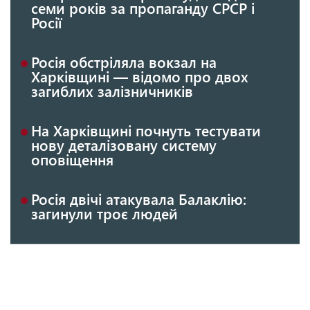
семи років за пропаганду СРСР і
Росії
Росія обстріляла вокзал на
Харківщині — відомо про двох
загиблих залізничників
На Харківщині почнуть тестувати
нову деталізовану систему
оповіщення
Росія двічі атакувала Балаклію:
загинули троє людей