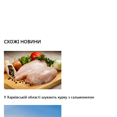
СХОЖІ НОВИНИ
У Харківській області шукають курку з сальмонелою