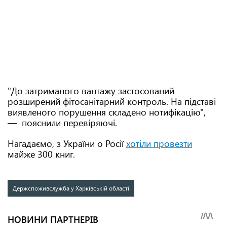
"До затриманого вантажу застосований
розширений фітосанітарний контроль. На підставі
виявленого порушення складено нотифікацію",
— пояснили перевіряючі.
Нагадаємо, з України о Росії
хотіли провезти
майже 300 книг.
Держспоживслужба у Харківській області