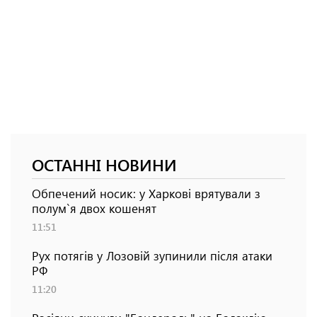
ОСТАННІ НОВИНИ
Обпечений носик: у Харкові врятували з
полум`я двох кошенят
11:51
Рух потягів у Лозовій зупинили після атаки
РФ
11:20