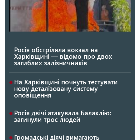
Росія обстріляла вокзал на
Харківщині — відомо про двох
загиблих залізничників
На Харківщині почнуть тестувати
нову деталізовану систему
оповіщення
Росія двічі атакувала Балаклію:
загинули троє людей
Громадські діячі вимагають