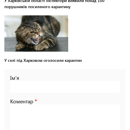
У Харківській області інспектори виявили понад 100
порушників посиленого карантину
У селі під Харковом оголосили карантин
Ім'я
Коментар