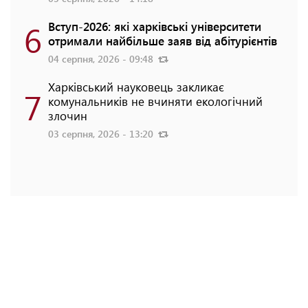
6
Вступ-2026: які харківські університети
отримали найбільше заяв від абітурієнтів
04 серпня, 2026 - 09:48
Харківський науковець закликає
7
комунальників не вчиняти екологічний
злочин
03 серпня, 2026 - 13:20