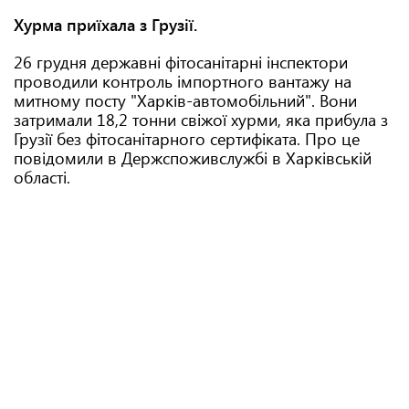
Хурма приїхала з Грузії.
26 грудня державні фітосанітарні інспектори
проводили контроль імпортного вантажу на
митному посту "Харків-автомобільний". Вони
затримали 18,2 тонни свіжої хурми, яка прибула з
Грузії без фітосанітарного сертифіката. Про це
повідомили в Держспоживслужбі в Харківській
області.