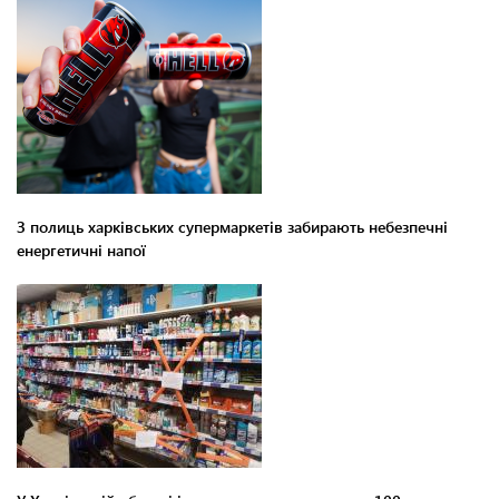
З полиць харківських супермаркетів забирають небезпечні
енергетичні напої