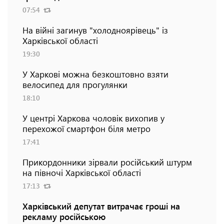
07:54
На війні загинув "холодноярівець" із
Харківської області
19:30
У Харкові можна безкоштовно взяти
велосипед для прогулянки
18:10
У центрі Харкова чоловік вихопив у
перехожої смартфон біля метро
17:41
Прикордонники зірвали російський штурм
на півночі Харківської області
17:13
Харківський депутат витрачає гроші на
рекламу російською