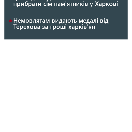
прибрати сім пам'ятників у Харкові
Немовлятам видають медалі від
Терехова за гроші харків'ян