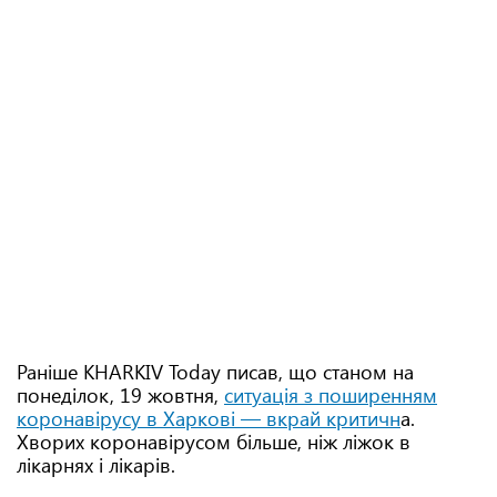
Раніше KHARKIV Today писав, що станом на
понеділок, 19 жовтня,
ситуація з поширенням
коронавірусу в Харкові — вкрай критичн
а.
Хворих коронавірусом більше, ніж ліжок в
лікарнях і лікарів.