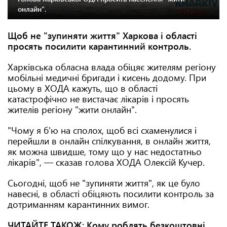
онлайн".
Щоб не "зупиняти життя" Харкова і області
просять посилити карантинний контроль.
Харківська обласна влада обіцяє жителям регіону
мобільні медичні бригади і кисень додому. При
цьому в ХОДА кажуть, що в області
катастрофічно не вистачає лікарів і просять
жителів регіону "жити онлайн".
"Чому я б'ю на сполох, щоб всі схаменулися і
перейшли в онлайн спілкування, в онлайн життя,
як можна швидше, тому що у нас недостатньо
лікарів", — сказав голова ХОДА Олексій Кучер.
Сьогодні, щоб не "зупиняти життя", як це було
навесні, в області обіцяють посилити контроль за
дотриманням карантинних вимог.
ЧИТАЙТЕ ТАКОЖ:
Кому роблять безкоштовні