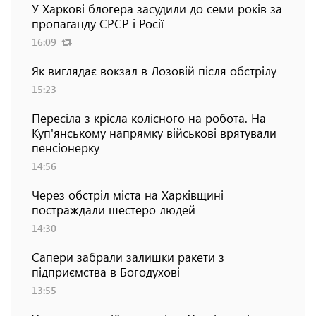
У Харкові блогера засудили до семи років за
пропаганду СРСР і Росії
16:09
Як виглядає вокзал в Лозовій після обстрілу
15:23
Пересіла з крісла колісного на робота. На
Куп'янському напрямку військові врятували
пенсіонерку
14:56
Через обстріл міста на Харківщині
постраждали шестеро людей
14:30
Сапери забрали залишки ракети з
підприємства в Богодухові
13:55