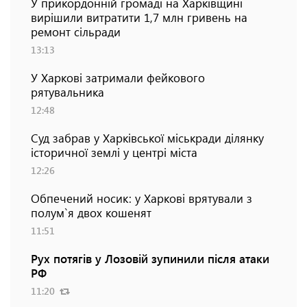
У прикордонній громаді на Харківщині
вирішили витратити 1,7 млн гривень на
ремонт сільради
13:13
У Харкові затримали фейкового
рятувальника
12:48
Суд забрав у Харківської міськради ділянку
історичної землі у центрі міста
12:26
Обпечений носик: у Харкові врятували з
полум`я двох кошенят
11:51
Рух потягів у Лозовій зупинили після атаки
РФ
11:20