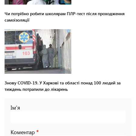
Чи потрібно робити школярам ПЛР-тест після проходження
самоізоляції
Знову COVID-19. У Харкові та області понад 100 людей за
тиждень потрапили до лікарень
Ім'я
Коментар