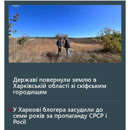
Державі повернули землю в
Харківській області зі скіфським
городищем
У Харкові блогера засудили до
семи років за пропаганду СРСР і
Росії