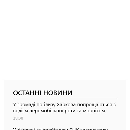
ОСТАННІ НОВИНИ
У громаді поблизу Харкова попрощаються з
водієм аеромобільної роти та морпіхом
19:30
У Харкові співробітники ТЦК застосували