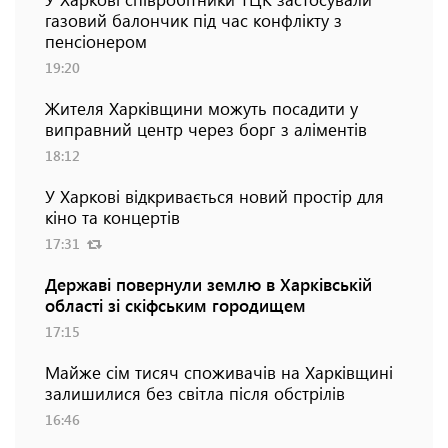
газовий балончик під час конфлікту з
пенсіонером
19:20
Жителя Харківщини можуть посадити у
виправний центр через борг з аліментів
18:12
У Харкові відкривається новий простір для
кіно та концертів
17:31
Державі повернули землю в Харківській
області зі скіфським городищем
17:15
Майже сім тисяч споживачів на Харківщині
залишилися без світла після обстрілів
16:46