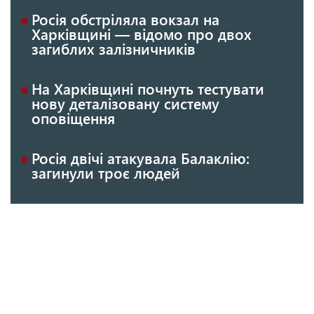
Росія обстріляла вокзал на
Харківщині — відомо про двох
загиблих залізничників
На Харківщині почнуть тестувати
нову деталізовану систему
оповіщення
Росія двічі атакувала Балаклію:
загинули троє людей