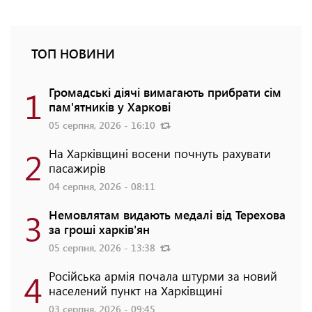
ТОП НОВИНИ
1
Громадські діячі вимагають прибрати сім
пам'ятників у Харкові
05 серпня, 2026 - 16:10
2
На Харківщині восени почнуть рахувати
пасажирів
04 серпня, 2026 - 08:11
3
Немовлятам видають медалі від Терехова
за гроші харків'ян
05 серпня, 2026 - 13:38
4
Російська армія почала штурми за новий
населений пункт на Харківщині
03 серпня, 2026 - 09:45