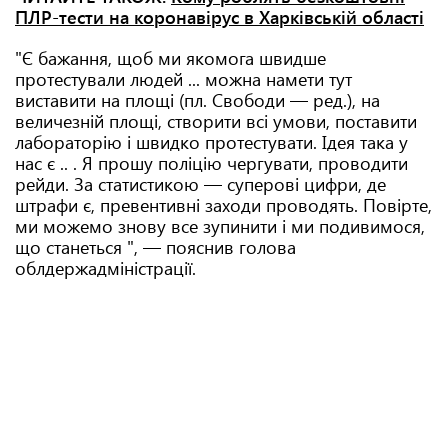
ПЛР-тести на коронавірус в Харківській області
"Є бажання, щоб ми якомога швидше
протестували людей ... можна намети тут
виставити на площі (пл. Свободи — ред.), на
величезній площі, створити всі умови, поставити
лабораторію і швидко протестувати. Ідея така у
нас є .. . Я прошу поліцію чергувати, проводити
рейди. За статистикою — суперові цифри, де
штрафи є, превентивні заходи проводять. Повірте,
ми можемо знову все зупинити і ми подивимося,
що станеться ", — пояснив голова
облдержадміністрації.