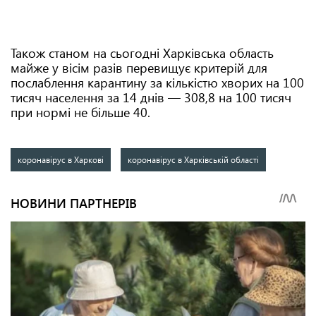
Також станом на сьогодні Харківська область
майже у вісім разів перевищує критерій для
послаблення карантину за кількістю хворих на 100
тисяч населення за 14 днів — 308,8 на 100 тисяч
при нормі не більше 40.
коронавірус в Харкові
коронавірус в Харківській області