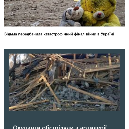
Окупанти обстріляли з артилерії