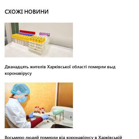
СХОЖІ НОВИНИ
Дванадцять жителів Харківської області померли выд
коронавірусу
Восьмеро людей померли від коронавірусу в Харківській