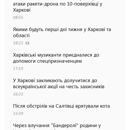
атаки ракети-дрона по 10-поверхівці у
Харкові
08:55
Якими будуть перші дні тижня у Харкові та
області
18:22
Харківські музиканти приєдналися до
допомоги спецпризначенцям
17:19
У Харкові закликають долучитися до
всеукраїнської акції на честь захисників
16:33
Після обстрілів на Салтівці врятували кота
15:39
Через влучання "Бандеролі" родини у