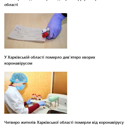
області
У Харківській області померло дев'ятеро хворих
коронавірусом
Четверо жителів Харківської області померли від коронавірусу