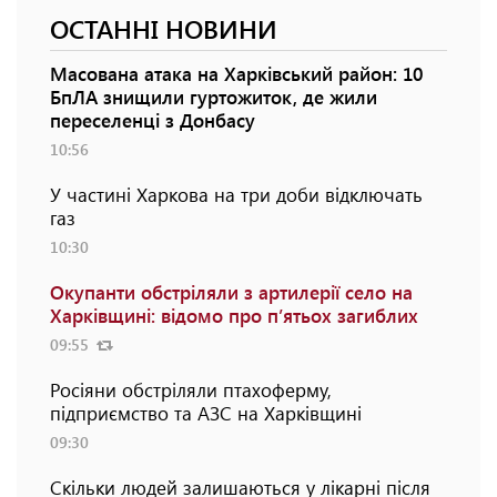
ОСТАННІ НОВИНИ
Масована атака на Харківський район: 10
БпЛА знищили гуртожиток, де жили
переселенці з Донбасу
10:56
У частині Харкова на три доби відключать
газ
10:30
Окупанти обстріляли з артилерії село на
Харківщині: відомо про п’ятьох загиблих
09:55
Росіяни обстріляли птахоферму,
підприємство та АЗС на Харківщині
09:30
Скільки людей залишаються у лікарні після