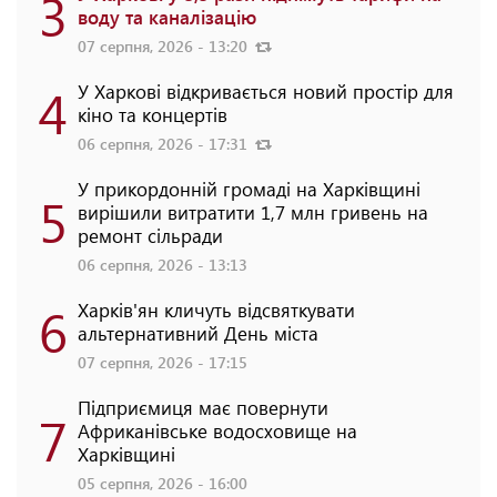
3
воду та каналізацію
07 серпня, 2026 - 13:20
4
У Харкові відкривається новий простір для
кіно та концертів
06 серпня, 2026 - 17:31
У прикордонній громаді на Харківщині
5
вирішили витратити 1,7 млн гривень на
ремонт сільради
06 серпня, 2026 - 13:13
6
Харків'ян кличуть відсвяткувати
альтернативний День міста
07 серпня, 2026 - 17:15
Підприємиця має повернути
7
Африканівське водосховище на
Харківщині
05 серпня, 2026 - 16:00