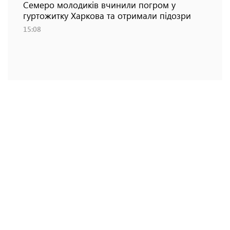
Семеро молодиків вчинили погром у
гуртожитку Харкова та отримали підозри
15:08