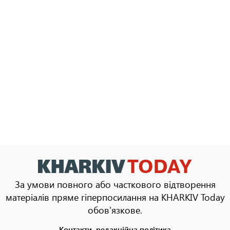
За умови повного або часткового відтворення
матеріалів пряме гіперпосилання на KHARKIV Today
обов'язкове.
Контакти, редакційна політика