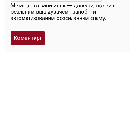
Мета цього запитання — довести, що ви є
реальним відвідувачем і запобігти
автоматизованим розсиланням спаму.
Коментарi