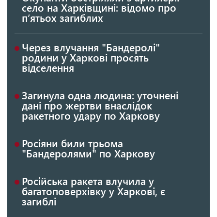
село на Харківщині: відомо про
п’ятьох загиблих
Через влучання "Бандеролі"
родини у Харкові просять
відселення
Загинула одна людина: уточнені
дані про жертви внаслідок
ракетного удару по Харкову
Росіяни били трьома
"Бандеролями" по Харкову
Російська ракета влучила у
багатоповерхівку у Харкові, є
загиблі