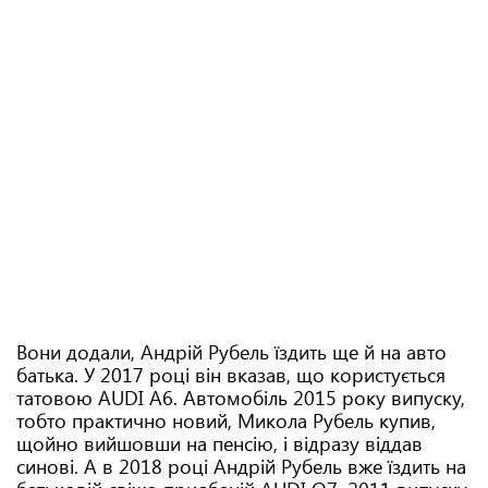
Вони додали, Андрій Рубель їздить ще й на авто
батька. У 2017 році він вказав, що користується
татовою AUDI A6. Автомобіль 2015 року випуску,
тобто практично новий, Микола Рубель купив,
щойно вийшовши на пенсію, і відразу віддав
синові. А в 2018 році Андрій Рубель вже їздить на