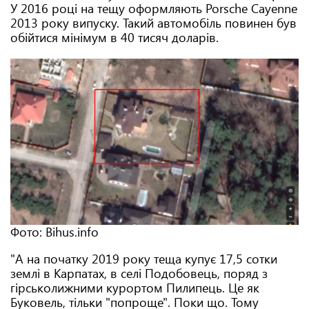
У 2016 році на тещу оформляють Porsche Cayenne
2013 року випуску. Такий автомобіль повинен був
обійтися мінімум в 40 тисяч доларів.
Фото: Bihus.info
"А на початку 2019 року теща купує 17,5 сотки
землі в Карпатах, в селі Подобовець, поряд з
гірськолижними курортом Пилипець. Це як
Буковель, тільки "попроще". Поки що. Тому