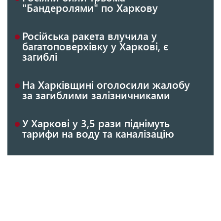
"Бандеролями" по Харкову
Російська ракета влучила у
багатоповерхівку у Харкові, є
загиблі
На Харківщині оголосили жалобу
за загиблими залізничниками
У Харкові у 3,5 рази піднімуть
тарифи на воду та каналізацію