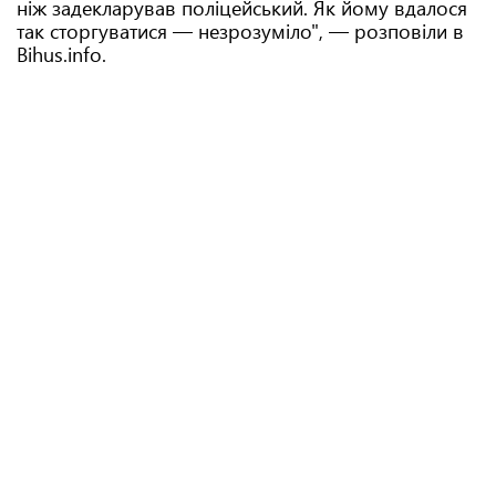
ніж задекларував поліцейський. Як йому вдалося
так сторгуватися — незрозуміло", — розповіли в
Bihus.info.