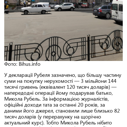
Фото: Bihus.info
У декларації Рубеля зазначено, що більшу частину
суми на покупку нерухомості — 3 мільйони 144
тисячі гривень (еквівалент 120 тисяч доларів) —
напередодні операції йому подарував батько,
Микола Рубель. За інформацією журналістів,
офіційні доходи тата за останні 20 років, за
даними його джерел, становили лише близько 82
тисяч доларів (у перерахунку на щорічно
актуальний курс). Тобто Микола Рубель нібито