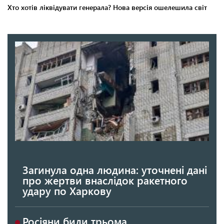
Загинула одна людина: уточнені дані
про жертви внаслідок ракетного
удару по Харкову
Росіяни били трьома