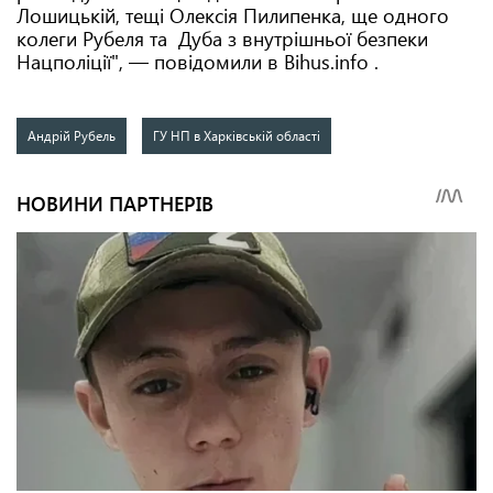
Лошицькій, тещі Олексія Пилипенка, ще одного
колеги Рубеля та Дуба з внутрішньої безпеки
Нацполіції", — повідомили в Bihus.info .
Андрій Рубель
ГУ НП в Харківській області