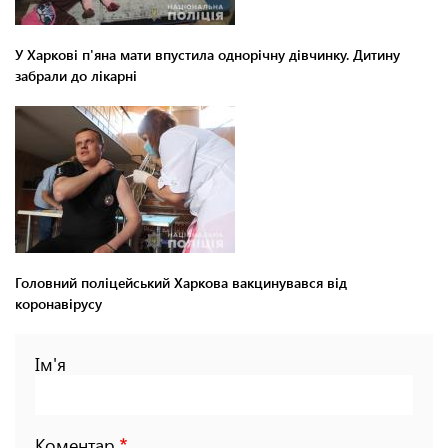
У Харкові п'яна мати впустила однорічну дівчинку. Дитину
забрали до лікарні
Головний поліцейський Харкова вакцинувався від
коронавірусу
Ім'я
Коментар