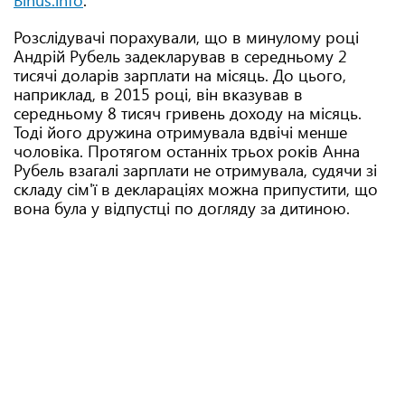
Bihus.info
.
Розслідувачі порахували, що в минулому році
Андрій Рубель задекларував в середньому 2
тисячі доларів зарплати на місяць. До цього,
наприклад, в 2015 році, він вказував в
середньому 8 тисяч гривень доходу на місяць.
Тоді його дружина отримувала вдвічі менше
чоловіка. Протягом останніх трьох років Анна
Рубель взагалі зарплати не отримувала, судячи зі
складу сім'ї в деклараціях можна припустити, що
вона була у відпустці по догляду за дитиною.