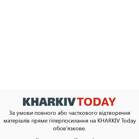
За умови повного або часткового відтворення
матеріалів пряме гіперпосилання на KHARKIV Today
обов'язкове.