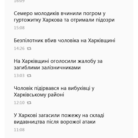
16:09
Семеро молодиків вчинили погром у
гуртожитку Харкова та отримали підозри
15:08
Безпілотник вбив чоловіка на Харківщині
14:26
На Харківщині оголосили жалобу за
загиблими залізничниками
13:03
Чоловік підірвався на вибухівці у
Харківському районі
12:10
У Харкові загасили пожежу на складі
видавництва після ворожої атаки
11:08