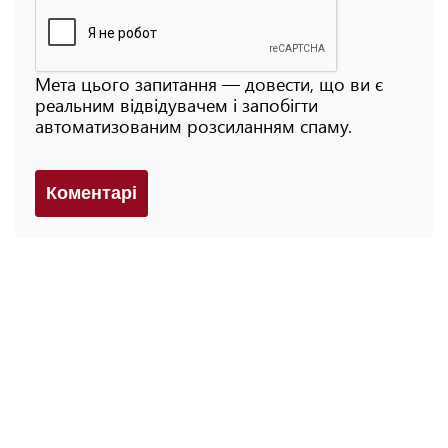
Мета цього запитання — довести, що ви є
реальним відвідувачем і запобігти
автоматизованим розсиланням спаму.
Коментарi