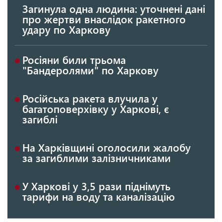
Загинула одна людина: уточнені дані
про жертви внаслідок ракетного
удару по Харкову
Росіяни били трьома
"Бандеролями" по Харкову
Російська ракета влучила у
багатоповерхівку у Харкові, є
загиблі
На Харківщині оголосили жалобу
за загиблими залізничниками
У Харкові у 3,5 рази піднімуть
тарифи на воду та каналізацію