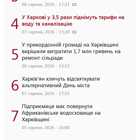
06 серпня, 2026 - 17:31
4
У Харкові у 3,5 рази піднімуть тарифи на
воду та каналізацію
07 серпня, 2026 - 13:20
У прикордонній громаді на Харківщині
5
вирішили витратити 1,7 млн гривень на
ремонт сільради
06 серпня, 2026 - 13:13
6
Харків'ян кличуть відсвяткувати
альтернативний День міста
07 серпня, 2026 - 17:15
Підприємиця має повернути
7
Африканівське водосховище на
Харківщині
05 серпня, 2026 - 16:00