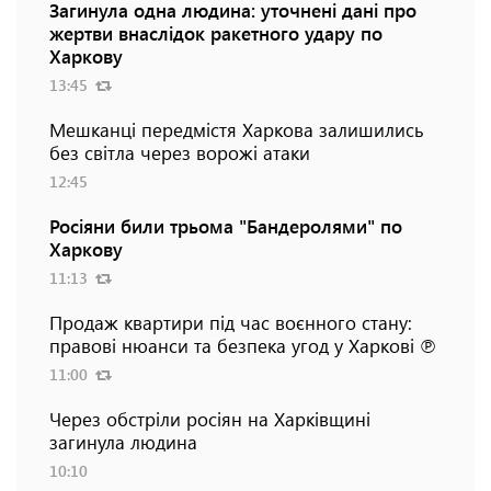
Загинула одна людина: уточнені дані про
жертви внаслідок ракетного удару по
Харкову
13:45
Мешканці передмістя Харкова залишились
без світла через ворожі атаки
12:45
Росіяни били трьома "Бандеролями" по
Харкову
11:13
Продаж квартири під час воєнного стану:
правові нюанси та безпека угод у Харкові ℗
11:00
Через обстріли росіян на Харківщині
загинула людина
10:10