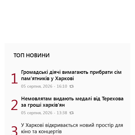
ТОП НОВИНИ
1
Громадські діячі вимагають прибрати сім
пам'ятників у Харкові
05 серпня, 2026 - 16:10
2
Немовлятам видають медалі від Терехова
за гроші харків'ян
05 серпня, 2026 - 13:38
3
У Харкові відкривається новий простір для
кіно та концертів