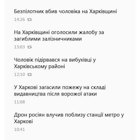
Безпілотник вбив чоловіка на Харківщині
14:26
На Харківщині оголосили жалобу за
загиблими залізничниками
13:03
Чоловік підірвався на вибухівці у
Харківському районі
12:10
У Харкові загасили пожежу на складі
видавництва після ворожої атаки
11:08
Дрон росіян влучив поблизу станції метро у
Харкові
10:41