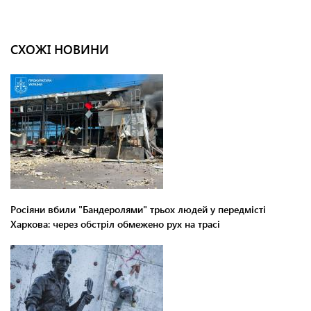
СХОЖІ НОВИНИ
Росіяни вбили "Бандеролями" трьох людей у передмісті
Харкова: через обстріл обмежено рух на трасі