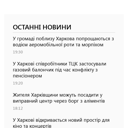
ОСТАННІ НОВИНИ
У громаді поблизу Харкова попрощаються з
водієм аеромобільної роти та морпіхом
19:30
У Харкові співробітники ТЦК застосували
газовий балончик під час конфлікту з
пенсіонером
19:20
Жителя Харківщини можуть посадити у
виправний центр через борг з аліментів
18:12
У Харкові відкривається новий простір для
кіно та концертів