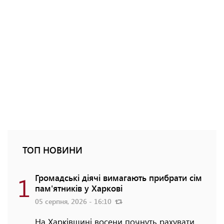
ТОП НОВИНИ
1
Громадські діячі вимагають прибрати сім
пам'ятників у Харкові
05 серпня, 2026 - 16:10
На Харківщині восени почнуть рахувати