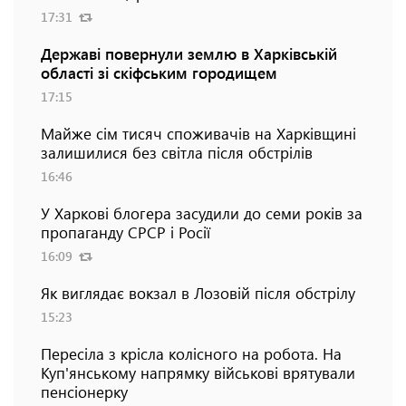
17:31
Державі повернули землю в Харківській
області зі скіфським городищем
17:15
Майже сім тисяч споживачів на Харківщині
залишилися без світла після обстрілів
16:46
У Харкові блогера засудили до семи років за
пропаганду СРСР і Росії
16:09
Як виглядає вокзал в Лозовій після обстрілу
15:23
Пересіла з крісла колісного на робота. На
Куп'янському напрямку військові врятували
пенсіонерку