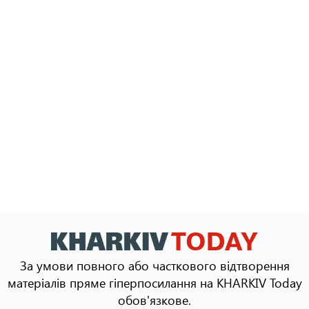
За умови повного або часткового відтворення
матеріалів пряме гіперпосилання на KHARKIV Today
обов'язкове.