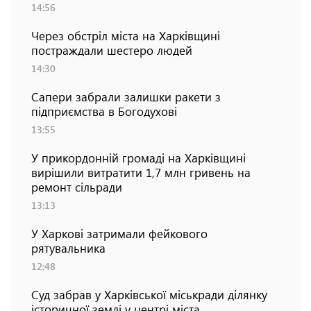
14:56
Через обстріл міста на Харківщині
постраждали шестеро людей
14:30
Сапери забрали залишки ракети з
підприємства в Богодухові
13:55
У прикордонній громаді на Харківщині
вирішили витратити 1,7 млн гривень на
ремонт сільради
13:13
У Харкові затримали фейкового
рятувальника
12:48
Суд забрав у Харківської міськради ділянку
історичної землі у центрі міста