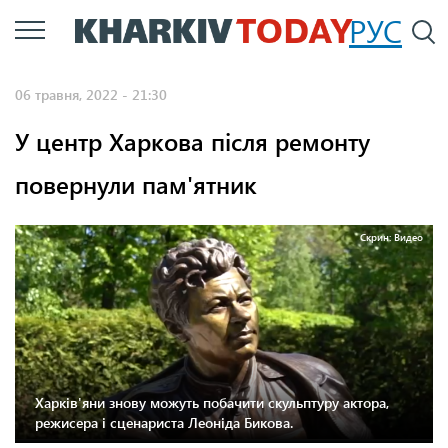
Перейти
РУС
П
до
основного
06 травня, 2022 - 21:30
вмісту
У центр Харкова після ремонту
повернули пам'ятник
Скрин: Видео
Харків'яни знову можуть побачити скульптуру актора,
режисера і сценариста Леоніда Бикова.