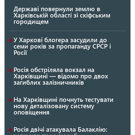
Державі повернули землю в
Харківській області зі скіфським
городищем
У Харкові блогера засудили до
семи років за пропаганду СРСР і
Росії
Росія обстріляла вокзал на
Харківщині — відомо про двох
загиблих залізничників
На Харківщині почнуть тестувати
нову деталізовану систему
оповіщення
Росія двічі атакувала Балаклію: