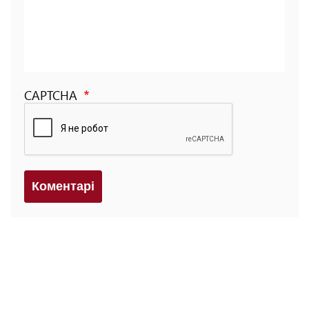
CAPTCHA
Коментарi