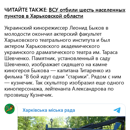
ЧИТАЙТЕ ТАКЖЕ:
ВСУ отбили шесть населенных
пунктов в Харьковской области
Украинский кинорежиссер Леонид Быков в
молодости окончил актерский факультет
Харьковского театрального института и был
актером Харьковского академического
украинского драматического театра им. Тараса
Шевченко. Памятник, установленный в саду
Шевченко, изображает сидящего на камне
киногероя Быкова — капитана Титаренко из
фильма "В бой идут одни "старики". Рядом с ним
— кузнечик. Так скульптор изобразил еще одного
киноперсонажа, лейтенанта Александрова по
прозвищу Кузнечик.