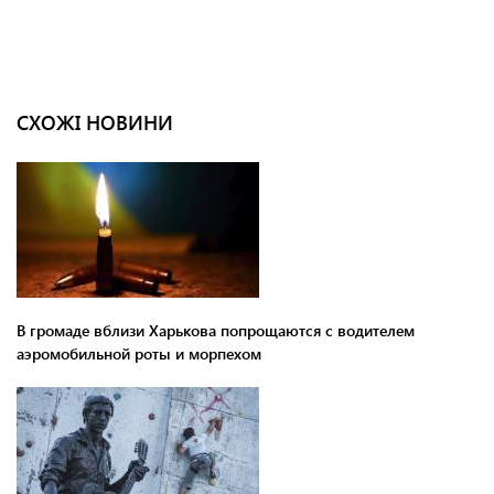
СХОЖІ НОВИНИ
В громаде вблизи Харькова попрощаются с водителем
аэромобильной роты и морпехом