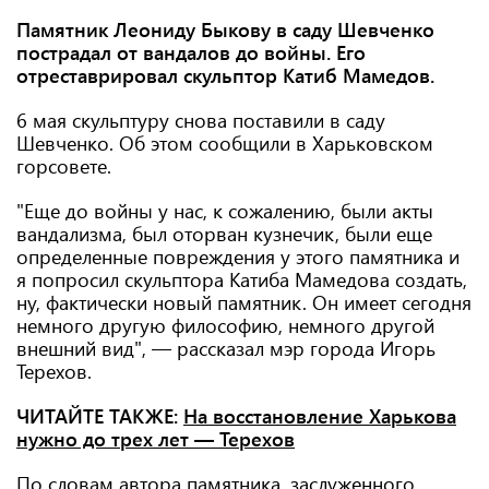
Памятник Леониду Быкову в саду Шевченко
пострадал от вандалов до войны. Его
отреставрировал скульптор Катиб Мамедов.
6 мая скульптуру снова поставили в саду
Шевченко. Об этом сообщили в Харьковском
горсовете.
"Еще до войны у нас, к сожалению, были акты
вандализма, был оторван кузнечик, были еще
определенные повреждения у этого памятника и
я попросил скульптора Катиба Мамедова создать,
ну, фактически новый памятник. Он имеет сегодня
немного другую философию, немного другой
внешний вид", — рассказал мэр города Игорь
Терехов.
ЧИТАЙТЕ ТАКЖЕ:
На восстановление Харькова
нужно до трех лет — Терехов
По словам автора памятника, заслуженного