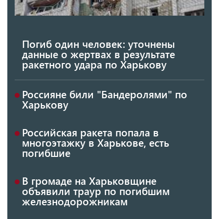
Погиб один человек: уточнены
данные о жертвах в результате
ракетного удара по Харькову
Россияне били "Бандеролями" по
Харькову
Российская ракета попала в
многоэтажку в Харькове, есть
погибшие
В громаде на Харьковщине
объявили траур по погибшим
железнодорожникам