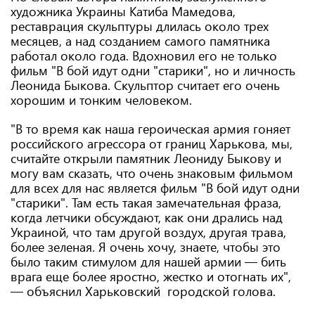
художника Украины Катиба Мамедова,
реставрация скульптуры длилась около трех
месяцев, а над созданием самого памятника
работал около года. Вдохновил его не только
фильм "В бой идут одни "старики", но и личность
Леонида Быкова. Скульптор считает его очень
хорошим и тонким человеком.
"В то время как наша героическая армия гоняет
российского агрессора от границ Харькова, мы,
считайте открыли памятник Леониду Быкову и
могу вам сказать, что очень знаковым фильмом
для всех для нас является фильм "В бой идут одни
"старики". Там есть такая замечательная фраза,
когда летчики обсуждают, как они дрались над
Украиной, что там другой воздух, другая трава,
более зеленая. Я очень хочу, знаете, чтобы это
было таким стимулом для нашей армии — бить
врага еще более яростно, жестко и отогнать их",
— объяснил Харьковский городской голова.