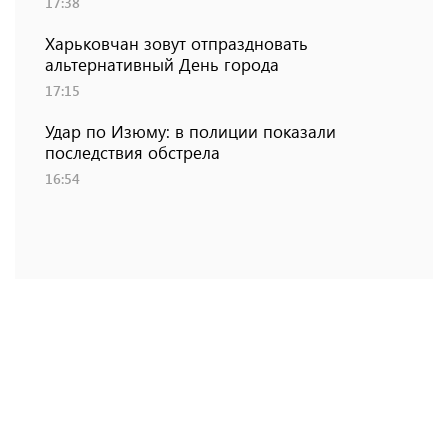
17:38
Харьковчан зовут отпраздновать
альтернативный День города
17:15
Удар по Изюму: в полиции показали
последствия обстрела
16:54