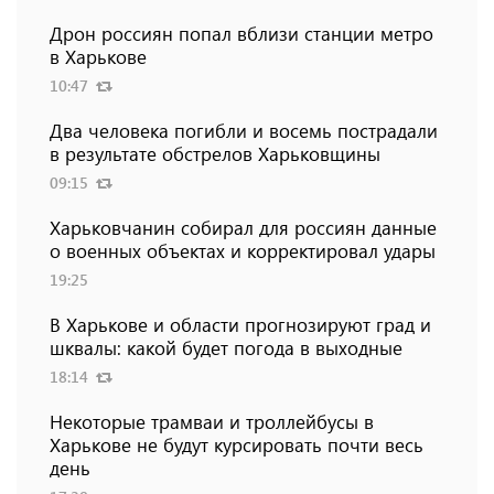
Дрон россиян попал вблизи станции метро
в Харькове
10:47
Два человека погибли и восемь пострадали
в результате обстрелов Харьковщины
09:15
Харьковчанин собирал для россиян данные
о военных объектах и ​​корректировал удары
19:25
В Харькове и области прогнозируют град и
шквалы: какой будет погода в выходные
18:14
Некоторые трамваи и троллейбусы в
Харькове не будут курсировать почти весь
день