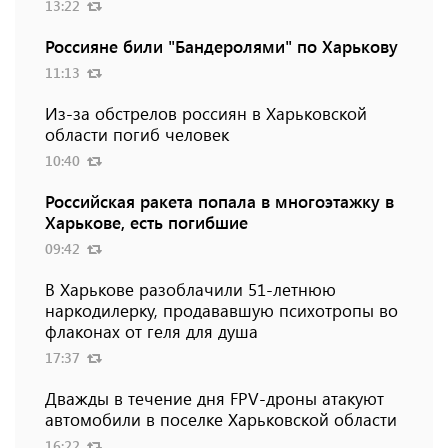
13:22
Россияне били "Бандеролями" по Харькову
11:13
Из-за обстрелов россиян в Харьковской
области погиб человек
10:40
Российская ракета попала в многоэтажку в
Харькове, есть погибшие
09:42
В Харькове разоблачили 51-летнюю
наркодилерку, продававшую психотропы во
флаконах от геля для душа
17:37
Дважды в течение дня FPV-дроны атакуют
автомобили в поселке Харьковской области
16:22