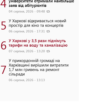
4
університети отримали найбільше
заяв від абітурієнтів
04 серпня, 2026 - 09:48
5
У Харкові відкривається новий
простір для кіно та концертів
06 серпня, 2026 - 17:31
6
У Харкові у 3,5 рази піднімуть
тарифи на воду та каналізацію
07 серпня, 2026 - 13:20
У прикордонній громаді на
7
Харківщині вирішили витратити
1,7 млн гривень на ремонт
сільради
06 серпня, 2026 - 13:13