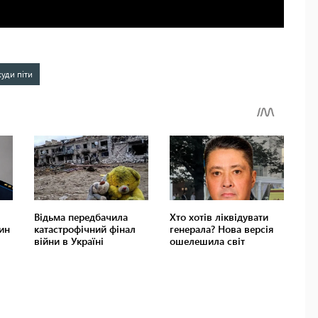
куди піти