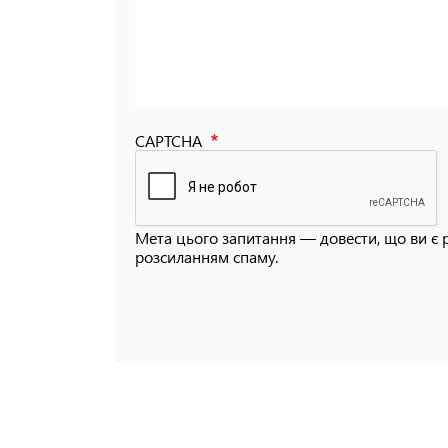
CAPTCHA
Мета цього запитання — довести, що ви є 
розсиланням спаму.