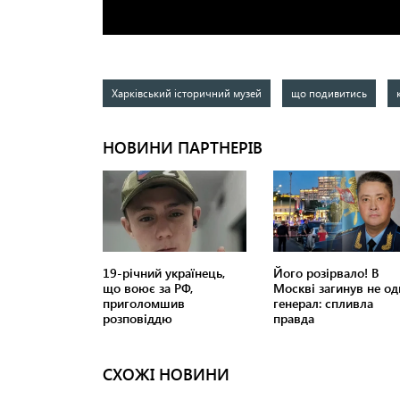
Харківський історичний музей
що подивитись
СХОЖІ НОВИНИ