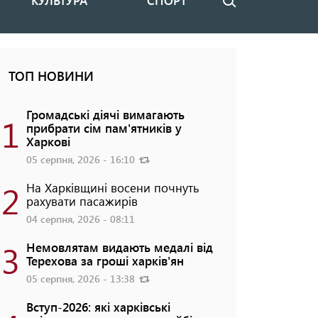
КУЛЬТУРА
СПОРТ
Пошук
ТОП НОВИНИ
Громадські діячі вимагають
1
прибрати сім пам'ятників у
Харкові
05 серпня, 2026 - 16:10
2
На Харківщині восени почнуть
рахувати пасажирів
04 серпня, 2026 - 08:11
3
Немовлятам видають медалі від
Терехова за гроші харків'ян
05 серпня, 2026 - 13:38
Вступ-2026: які харківські