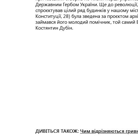
Державним Гербом України. Ще до революції, 
спроєктував цілий ряд будинків у нашому міс
Конституції, 28) була зведена за проєктом ар
займався його молодий помічник, той самий 
Костянтин Дубін.
ДИВІТЬСЯ ТАКОЖ:
Чим відрізняються гривн