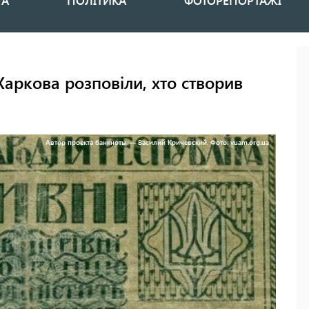
НА
ПОЛІТИКА
ФОТОРЕПОРТАЖІ
Харкова розповіли, хто створив
Автор проекта банкноты — Василий Кричевский. Фото: vuam.org.ua