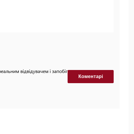
реальним відвідувачем і запобігти автоматизованим
Коментарi