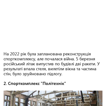
На 2022 рік була запланована реконструкція
спорткомплексу, але почалася війна. 5 березня
російський літак випустив по будівлі дві ракети. У
результаті впала стеля, вилетіли вікна та частина
стін, було зруйновано підлогу.
2. Спорткомплекс "Політехнік"