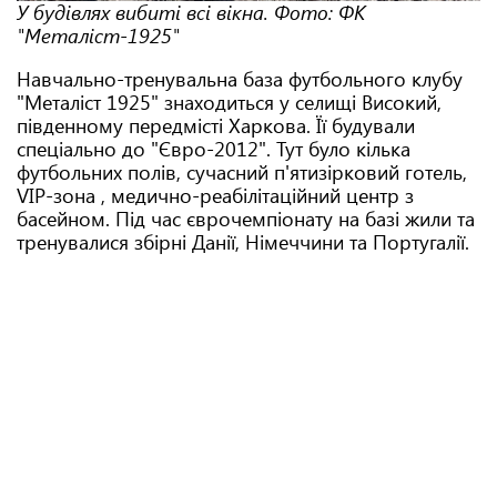
У будівлях вибиті всі вікна. Фото: ФК
"Металіст-1925"
Навчально-тренувальна база футбольного клубу
"Металіст 1925" знаходиться у селищі Високий,
південному передмісті Харкова. Її будували
спеціально до "Євро-2012". Тут було кілька
футбольних полів, сучасний п'ятизірковий готель,
VIP-зона , медично-реабілітаційний центр з
басейном. Під час єврочемпіонату на базі жили та
тренувалися збірні Данії, Німеччини та Португалії.