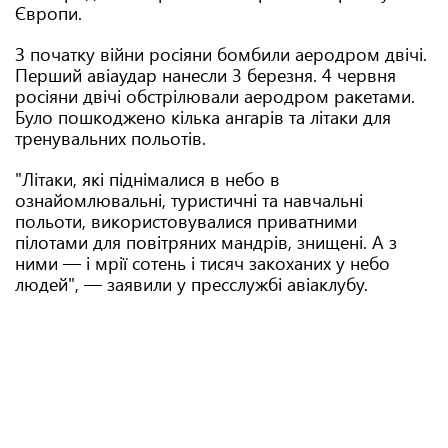
Європи.
З початку війни росіяни бомбили аеродром двічі.
Перший авіаудар нанесли 3 березня. 4 червня
росіяни двічі обстрілювали аеродром ракетами.
Було пошкоджено кілька ангарів та літаки для
тренувальних польотів.
"Літаки, які піднімалися в небо в
ознайомлювальні, туристичні та навчальні
польоти, використовувалися приватними
пілотами для повітряних мандрів, знищені. А з
ними — і мрії сотень і тисяч закоханих у небо
людей", — заявили у пресслужбі авіаклубу.