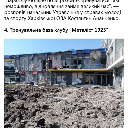
"Зараз футбольне поле розбите, тренуватися там
неможливо, відновлення займе великий час", —
розповів начальник Управління у справах молоді
та спорту Харківської ОВА Костянтин Ананченко.
4. Тренувальна база клубу "Металіст 1925"