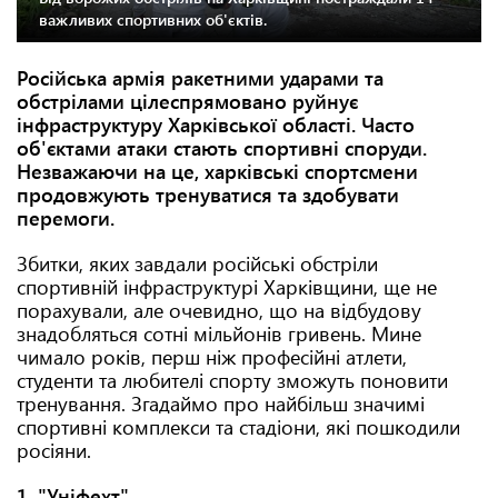
важливих спортивних об'єктів.
Російська армія ракетними ударами та
обстрілами цілеспрямовано руйнує
інфраструктуру Харківської області. Часто
об'єктами атаки стають спортивні споруди.
Незважаючи на це, харківські спортсмени
продовжують тренуватися та здобувати
перемоги.
Збитки, яких завдали російські обстріли
спортивній інфраструктурі Харківщини, ще не
порахували, але очевидно, що на відбудову
знадобляться сотні мільйонів гривень. Мине
чимало років, перш ніж професійні атлети,
студенти та любителі спорту зможуть поновити
тренування. Згадаймо про найбільш значимі
спортивні комплекси та стадіони, які пошкодили
росіяни.
1. "Уніфехт"