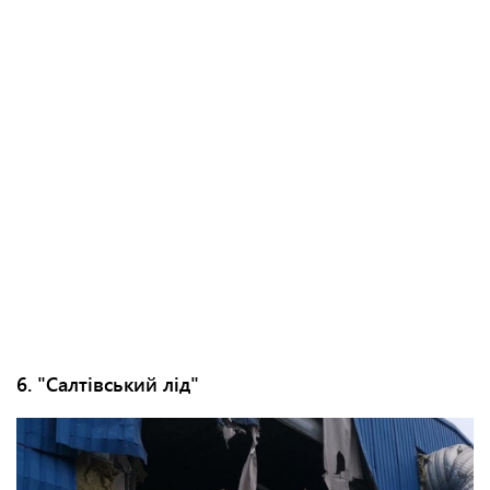
6. "Салтівський лід"