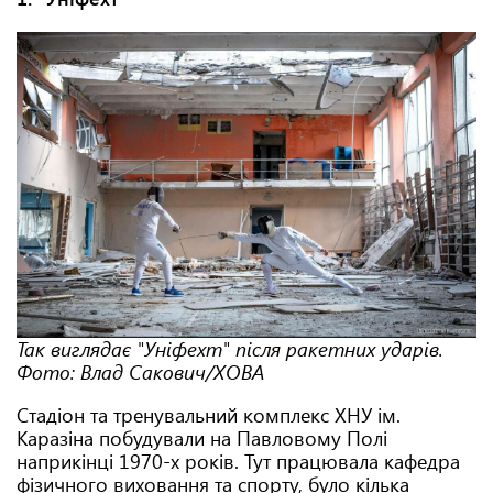
Так виглядає "Уніфехт" після ракетних ударів.
Фото: Влад Сакович/ХОВА
Стадіон та тренувальний комплекс ХНУ ім.
Каразіна побудували на Павловому Полі
наприкінці 1970-х років. Тут працювала кафедра
фізичного виховання та спорту, було кілька