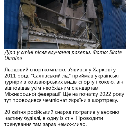
Діра у стіні після влучання ракети. Фото: Skate
Ukraine
Льодовий спорткомплекс з'явився у Харкові у
2011 році. "Салтівський лід" приймав українські
турніри з ковзанярських видів спорту і хокею, він
відповідав усім необхідним стандартам
Міжнародної федерації. Ще на початку 2022 року
тут проводився чемпіонат України з шорттреку.
20 квітня російський снаряд потрапив у верхню
частину будівлі, в одну із стін. Проводити
тренування там зараз неможливо.