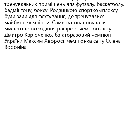
тренувальних приміщень для футзалу, баскетболу,
бадмінтону, боксу. Родзинкою спорткомплексу
були зали для фехтування, де тренувалися
майбутні чемпіони. Саме тут опановували
мистецтво володіння рапірою чемпіон світу
Дмитро Карюченко, багаторазовий чемпіон
України Максим Хворост, чемпіонка світу Олена
Вороніна.