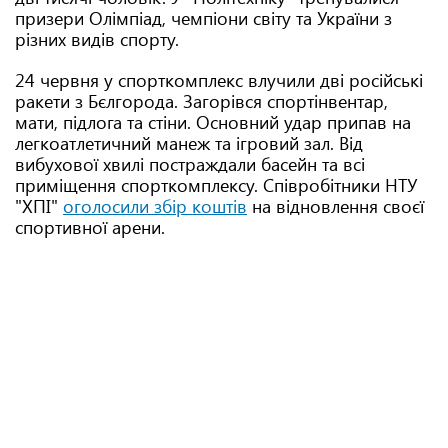
призери Олімпіад, чемпіони світу та України з
різних видів спорту.
24 червня у спорткомплекс влучили дві російські
ракети з Бєлгорода. Загорівся спортінвентар,
мати, підлога та стіни. Основний удар припав на
легкоатлетичний манеж та ігровий зал. Від
вибухової хвилі постраждали басейн та всі
приміщення спорткомплексу. Співробітники НТУ
"ХПІ"
оголосили збір коштів
на відновлення своєї
спортивної арени.