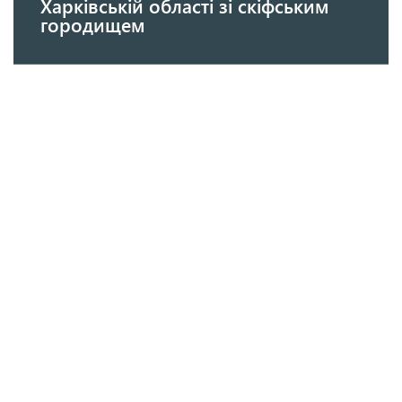
Харківській області зі скіфським
городищем