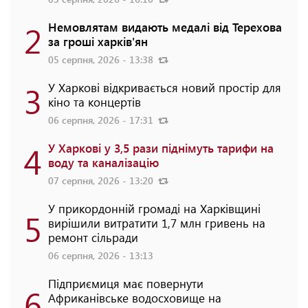
2
Немовлятам видають медалі від Терехова
за гроші харків'ян
05 серпня, 2026 - 13:38
3
У Харкові відкривається новий простір для
кіно та концертів
06 серпня, 2026 - 17:31
4
У Харкові у 3,5 рази піднімуть тарифи на
воду та каналізацію
07 серпня, 2026 - 13:20
У прикордонній громаді на Харківщині
5
вирішили витратити 1,7 млн гривень на
ремонт сільради
06 серпня, 2026 - 13:13
Підприємиця має повернути
6
Африканівське водосховище на