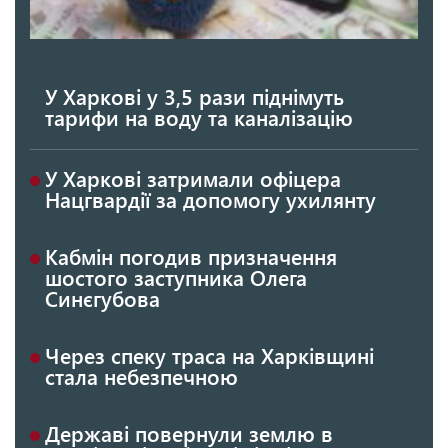
У Харкові у 3,5 рази піднімуть
тарифи на воду та каналізацію
У Харкові затримали офіцера
Нацгвардії за допомогу ухилянту
Кабмін погодив призначення
шостого заступника Олега
Синєгубова
Через спеку траса на Харківщині
стала небезпечною
Державі повернули землю в