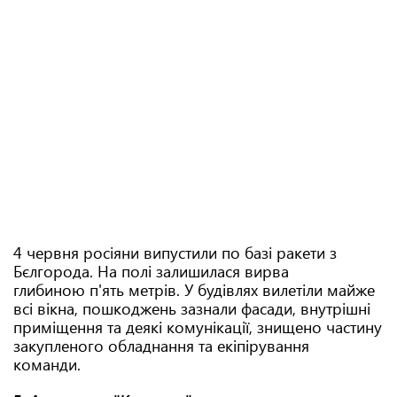
4 червня росіяни випустили по базі ракети з
Бєлгорода. На полі залишилася вирва
глибиною п'ять метрів. У будівлях вилетіли майже
всі вікна, пошкоджень зазнали фасади, внутрішні
приміщення та деякі комунікації, знищено частину
закупленого обладнання та екіпірування
команди.