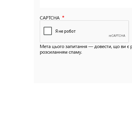
CAPTCHA
Мета цього запитання — довести, що ви є 
розсиланням спаму.