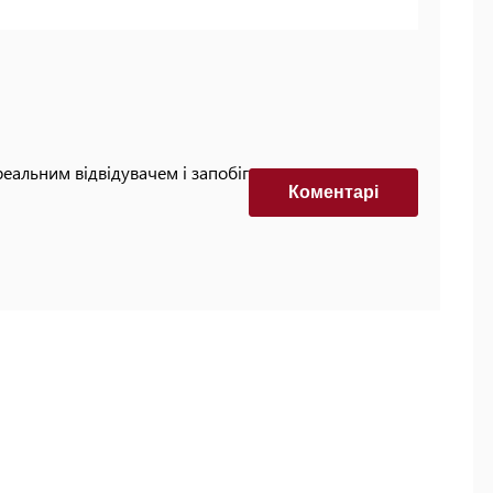
реальним відвідувачем і запобігти автоматизованим
Коментарi