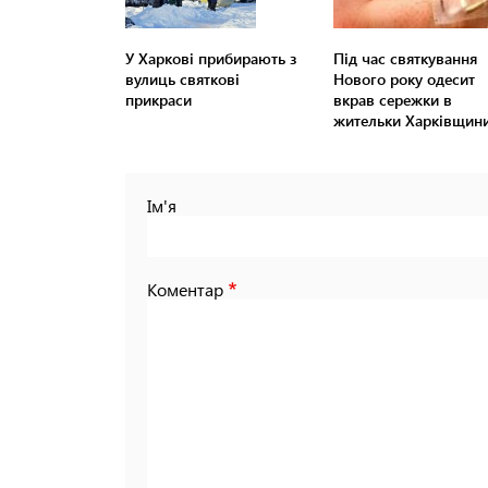
У Харкові прибирають з
Під час святкування
вулиць святкові
Нового року одесит
прикраси
вкрав сережки в
жительки Харківщин
Ім'я
Коментар