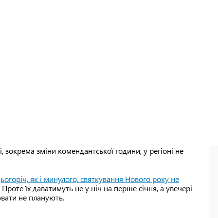
, зокрема зміни комендантської години, у регіоні не
ьогоріч, як і минулого, святкування Нового року не
Проте їх даватимуть не у ніч на перше січня, а увечері
ювати не планують.