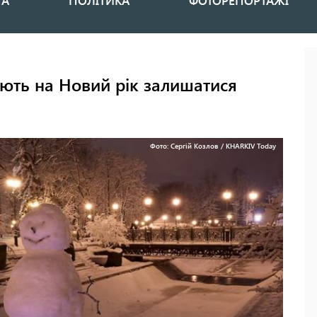
НА
ПОЛІТИКА
ФОТОРЕПОРТАЖІ
ють на Новий рік залишатися
Фото: Сергій Козлов / KHARKIV Today