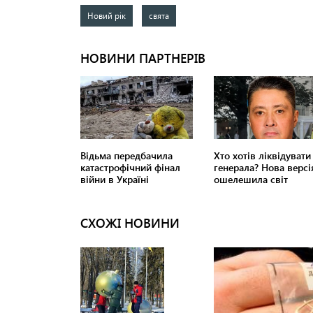
Новий рік
свята
СХОЖІ НОВИНИ