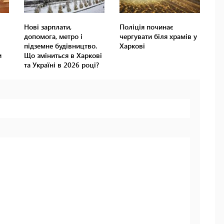
Нові зарплати,
Поліція починає
допомога, метро і
чергувати біля храмів у
підземне будівництво.
Харкові
и
Що зміниться в Харкові
та Україні в 2026 році?