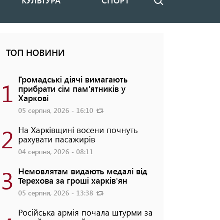
КУЛЬТУРА
СПОРТ
Пошук
ТОП НОВИНИ
Громадські діячі вимагають
1
прибрати сім пам'ятників у
Харкові
05 серпня, 2026 - 16:10
2
На Харківщині восени почнуть
рахувати пасажирів
04 серпня, 2026 - 08:11
3
Немовлятам видають медалі від
Терехова за гроші харків'ян
05 серпня, 2026 - 13:38
Російська армія почала штурми за