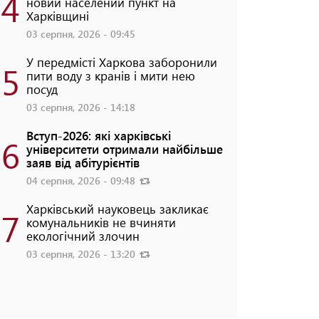
4
новий населений пункт на
Харківщині
03 серпня, 2026 - 09:45
У передмісті Харкова заборонили
5
пити воду з кранів і мити нею
посуд
03 серпня, 2026 - 14:18
Вступ-2026: які харківські
6
університети отримали найбільше
заяв від абітурієнтів
04 серпня, 2026 - 09:48
Харківський науковець закликає
7
комунальників не вчиняти
екологічний злочин
03 серпня, 2026 - 13:20