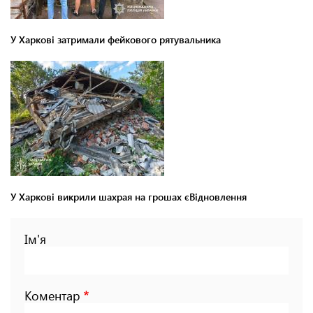
У Харкові затримали фейкового рятувальника
У Харкові викрили шахрая на грошах єВідновлення
Ім'я
Коментар