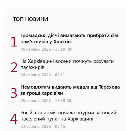
ТОП НОВИНИ
1
Громадські діячі вимагають прибрати сім
пам'ятників у Харкові
05 серпня, 2026 - 16:10
2
На Харківщині восени почнуть рахувати
пасажирів
04 серпня, 2026 - 08:11
3
Немовлятам видають медалі від Терехова
за гроші харків'ян
05 серпня, 2026 - 13:38
4
Російська армія почала штурми за новий
населений пункт на Харківщині
03 серпня, 2026 - 09:45