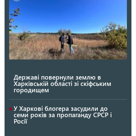
Державі повернули землю в
Харківській області зі скіфським
городищем
У Харкові блогера засудили до
семи років за пропаганду СРСР і
Росії