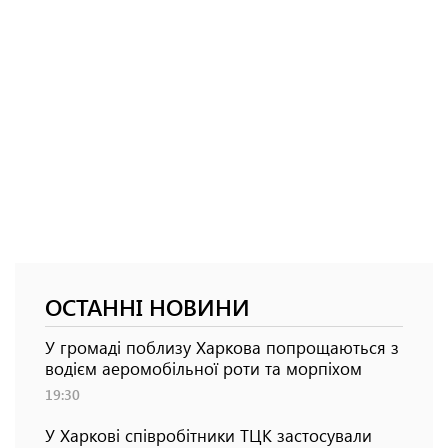
ОСТАННІ НОВИНИ
У громаді поблизу Харкова попрощаються з
водієм аеромобільної роти та морпіхом
19:30
У Харкові співробітники ТЦК застосували