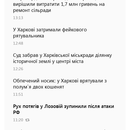
вирішили витратити 1,7 млн гривень на
ремонт сільради
13:13
У Харкові затримали фейкового
рятувальника
12:48
Суд забрав у Харківської міськради ділянку
історичної землі у центрі міста
12:26
Обпечений носик: у Харкові врятували з
полум`я двох кошенят
11:51
Рух потягів у Лозовій зупинили після атаки
РФ
11:20