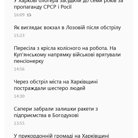
пропаганду СРСР і Росії
16:09
Як виглядає вокзал в Лозовій після обстрілу
15:23
Пересіла з крісла колісного на робота. На
Куп'янському напрямку військові врятували
пенсіонерку
14:56
Через обстріл міста на Харківщині
постраждали шестеро людей
14:30
Сапери забрали залишки ракети з
підприємства в Богодухові
13:55
У прикордонній громаді на Харківщині