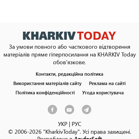
За умови повного або часткового відтворення
матеріалів пряме гіперпосилання на KHARKIV Today
обов'язкове.
Контакти, редакційна політика
Footer
menu
Використання матеріалів сайту
Реклама на сайті
Політика конфіденційності
Угода користувача
УКР
|
РУС
© 2006-2026 "KharkivToday". Усі права захищені.
Розроблено в
AnyforSoft