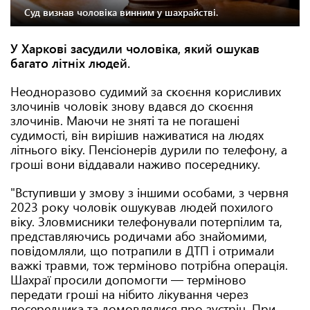
Суд визнав чоловіка винним у шахрайстві.
У Харкові засудили чоловіка, який ошукав
багато літніх людей.
Неодноразово судимий за скоєння корисливих
злочинів чоловік знову вдався до скоєння
злочинів. Маючи не зняті та не погашені
судимості, він вирішив наживатися на людях
літнього віку. Пенсіонерів дурили по телефону, а
гроші вони віддавали наживо посереднику.
"Вступивши у змову з іншими особами, з червня
2023 року чоловік ошукував людей похилого
віку. Зловмисники телефонували потерпілим та,
представляючись родичами або знайомими,
повідомляли, що потрапили в ДТП і отримали
важкі травми, тож терміново потрібна операція.
Шахраї просили допомогти — терміново
передати гроші на нібито лікування через
посередника та домовлялися про зустріч. При