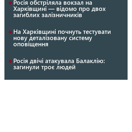
Росія обстріляла вокзал на
Харківщині — відомо про двох
загиблих залізничників
На Харківщині почнуть тестувати
нову деталізовану систему
оповіщення
Росія двічі атакувала Балаклію:
загинули троє людей