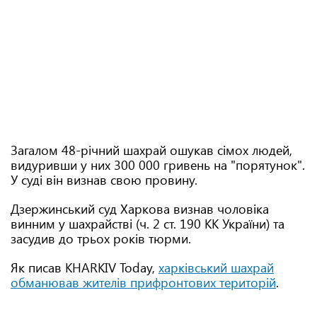
Загалом 48-річний шахрай ошукав сімох людей,
видуривши у них 300 000 гривень на "порятунок".
У суді він визнав свою провину.
Дзержинський суд Харкова визнав чоловіка
винним у шахрайстві (ч. 2 ст. 190 КК України) та
засудив до трьох років тюрми.
Як писав KHARKIV Today,
харківський шахрай
обманював жителів прифронтових територій
.