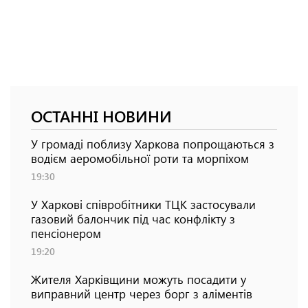
ОСТАННІ НОВИНИ
У громаді поблизу Харкова попрощаються з
водієм аеромобільної роти та морпіхом
19:30
У Харкові співробітники ТЦК застосували
газовий балончик під час конфлікту з
пенсіонером
19:20
Жителя Харківщини можуть посадити у
виправний центр через борг з аліментів