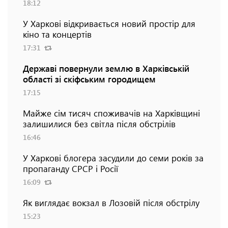
18:12
У Харкові відкривається новий простір для
кіно та концертів
17:31
Державі повернули землю в Харківській
області зі скіфським городищем
17:15
Майже сім тисяч споживачів на Харківщині
залишилися без світла після обстрілів
16:46
У Харкові блогера засудили до семи років за
пропаганду СРСР і Росії
16:09
Як виглядає вокзал в Лозовій після обстрілу
15:23