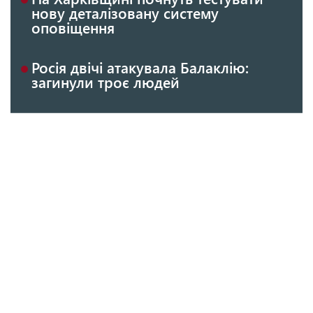
нову деталізовану систему
оповіщення
Росія двічі атакувала Балаклію:
загинули троє людей