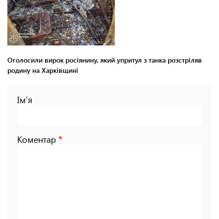
Оголосили вирок росіянину, який упритул з танка розстріляв
родину на Харківщині
Ім'я
Коментар