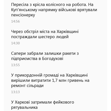
Пересіла з крісла колісного на робота. На
Куп'янському напрямку військові врятували
пенсіонерку
14:56
Через обстріл міста на Харківщині
постраждали шестеро людей
14:30
Сапери забрали залишки ракети з
підприємства в Богодухові
13:55
У прикордонній громаді на Харківщині
вирішили витратити 1,7 млн гривень на
ремонт сільради
13:13
У Харкові затримали фейкового
рятувальника