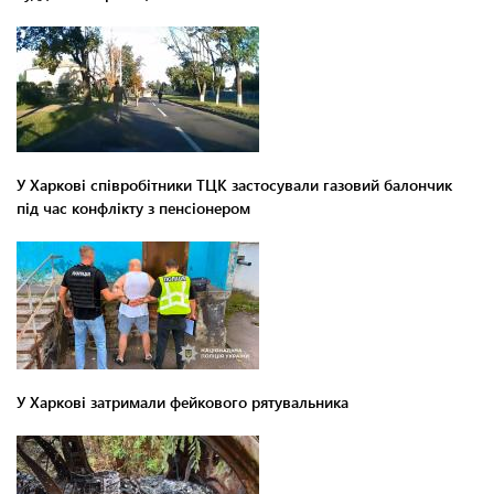
У Харкові співробітники ТЦК застосували газовий балончик
під час конфлікту з пенсіонером
У Харкові затримали фейкового рятувальника