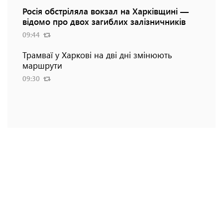
Росія обстріляла вокзал на Харківщині —
відомо про двох загиблих залізничників
09:44
Трамваї у Харкові на дві дні змінюють
маршрути
09:30