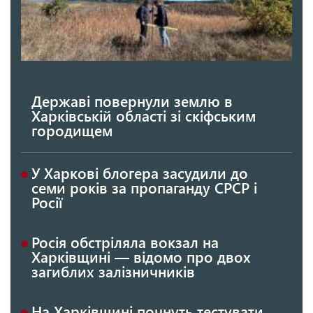
Державі повернули землю в
Харківській області зі скіфським
городищем
У Харкові блогера засудили до
семи років за пропаганду СРСР і
Росії
Росія обстріляла вокзал на
Харківщині — відомо про двох
загиблих залізничників
На Харківщині почнуть тестувати