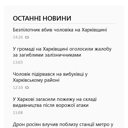
ОСТАННІ НОВИНИ
Безпілотник вбив чоловіка на Харківщині
14:26
У громаді на Харківщині оголосили жалобу
за загиблими залізничниками
13:03
Чоловік підірвався на вибухівці у
Харківському районі
12:10
У Харкові загасили пожежу на складі
видавництва після ворожої атаки
11:08
Дрон росіян влучив поблизу станції метро у