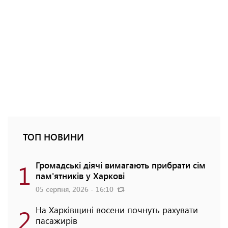
ТОП НОВИНИ
1
Громадські діячі вимагають прибрати сім
пам'ятників у Харкові
05 серпня, 2026 - 16:10
2
На Харківщині восени почнуть рахувати
пасажирів