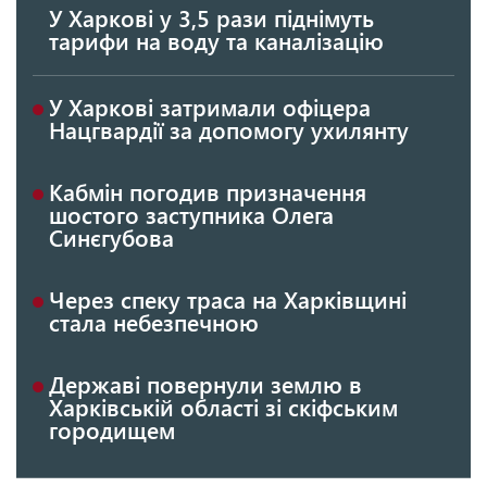
У Харкові у 3,5 рази піднімуть
тарифи на воду та каналізацію
У Харкові затримали офіцера
Нацгвардії за допомогу ухилянту
Кабмін погодив призначення
шостого заступника Олега
Синєгубова
Через спеку траса на Харківщині
стала небезпечною
Державі повернули землю в
Харківській області зі скіфським
городищем