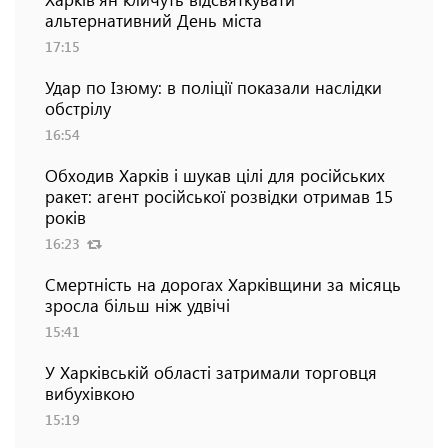
альтернативний День міста
17:15
Удар по Ізюму: в поліції показали наслідки
обстрілу
16:54
Обходив Харків і шукав цілі для російських
ракет: агент російської розвідки отримав 15
років
16:23
Смертність на дорогах Харківщини за місяць
зросла більш ніж удвічі
15:41
У Харківській області затримали торговця
вибухівкою
15:19