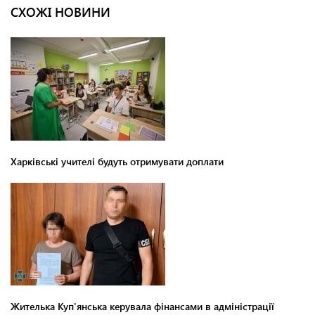
СХОЖІ НОВИНИ
Харківські учителі будуть отримувати доплати
Жителька Куп'янська керувала фінансами в адміністрації