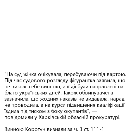
"На суд жінка очікувала, перебуваючи під вартою.
Під час судового розгляду фігурантка заявила, що
не визнає себе винною, а її дії були направлені на
благо українських дітей. Також обвинувачена
зазначила, що жодних наказів не видавала, нарад
не проводила, а на курси підвищення кваліфікації
їздила під тиском з боку окупантів", —
повідомили у Харківській обласній прокуратурі.
Винною Коротун визнали за ч. 3 ст. 111-1