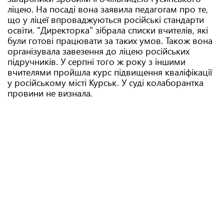
ліцею. На посаді вона заявила педагогам про те,
що у ліцеї впроваджуються російські стандарти
освіти. "Директорка" зібрала списки вчителів, які
були готові працювати за таких умов. Також вона
організувала завезення до ліцею російських
підручників. У серпні того ж року з іншими
вчителями пройшла курс підвищення кваліфікації
у російському місті Курськ. У суді колаборантка
провини не визнала.