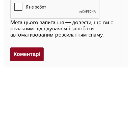
Мета цього запитання — довести, що ви є
реальним відвідувачем і запобігти
автоматизованим розсиланням спаму.
Коментарi