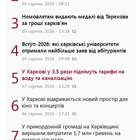
04 серпня, 2026 - 08:11
3
Немовлятам видають медалі від Терехова
за гроші харків'ян
05 серпня, 2026 - 13:38
4
Вступ-2026: які харківські університети
отримали найбільше заяв від абітурієнтів
04 серпня, 2026 - 09:48
5
У Харкові у 3,5 рази піднімуть тарифи на
воду та каналізацію
07 серпня, 2026 - 13:20
6
У Харкові відкривається новий простір для
кіно та концертів
06 серпня, 2026 - 17:31
У прикордонній громаді на Харківщині
7
вирішили витратити 1,7 млн гривень на
ремонт сільради