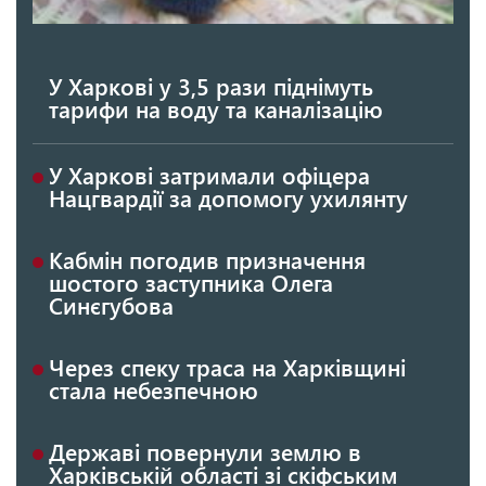
У Харкові у 3,5 рази піднімуть
тарифи на воду та каналізацію
У Харкові затримали офіцера
Нацгвардії за допомогу ухилянту
Кабмін погодив призначення
шостого заступника Олега
Синєгубова
Через спеку траса на Харківщині
стала небезпечною
Державі повернули землю в
Харківській області зі скіфським