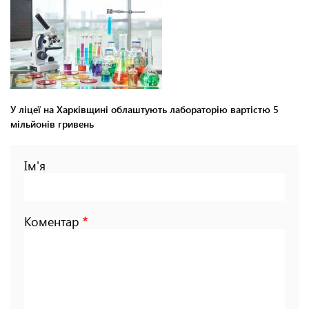
У ліцеї на Харківщині облаштують лабораторію вартістю 5
мільйонів гривень
Ім'я
Коментар