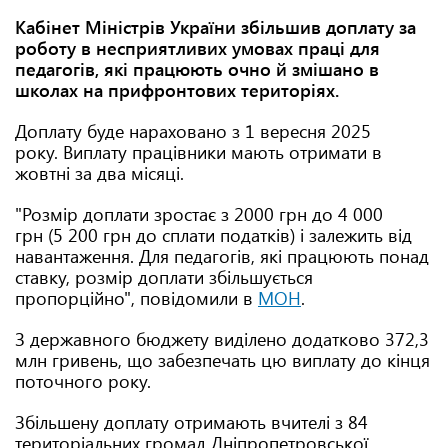
Кабінет Міністрів України збільшив доплату за
роботу в несприятливих умовах праці для
педагогів, які працюють очно й змішано в
школах на прифронтових територіях.
Доплату буде нараховано з 1 вересня 2025
року. Виплату працівники мають отримати в
жовтні за два місяці.
"Розмір доплати зростає з 2000 грн до 4 000
грн (5 200 грн до сплати податків) і залежить від
навантаження. Для педагогів, які працюють понад
ставку, розмір доплати збільшується
пропорційно", повідомили в
МОН
.
З державного бюджету виділено додатково 372,3
млн гривень, що забезпечать цю виплату до кінця
поточного року.
Збільшену доплату отримають вчителі з 84
територіальних громад Дніпропетровської,