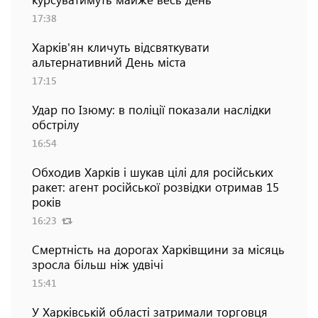
17:38
Харків'ян кличуть відсвяткувати
альтернативний День міста
17:15
Удар по Ізюму: в поліції показали наслідки
обстрілу
16:54
Обходив Харків і шукав цілі для російських
ракет: агент російської розвідки отримав 15
років
16:23
Смертність на дорогах Харківщини за місяць
зросла більш ніж удвічі
15:41
У Харківській області затримали торговця