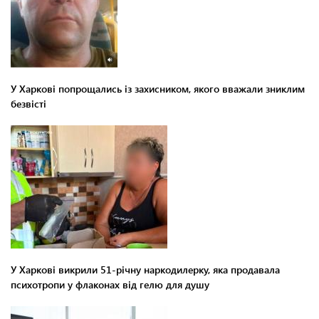
У Харкові попрощались із захисником, якого вважали зниклим
безвісті
У Харкові викрили 51-річну наркодилерку, яка продавала
психотропи у флаконах від гелю для душу