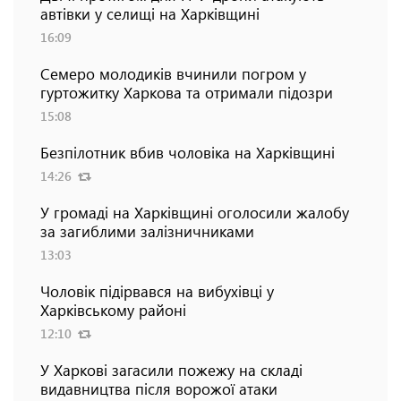
автівки у селищі на Харківщині
16:09
Семеро молодиків вчинили погром у
гуртожитку Харкова та отримали підозри
15:08
Безпілотник вбив чоловіка на Харківщині
14:26
У громаді на Харківщині оголосили жалобу
за загиблими залізничниками
13:03
Чоловік підірвався на вибухівці у
Харківському районі
12:10
У Харкові загасили пожежу на складі
видавництва після ворожої атаки