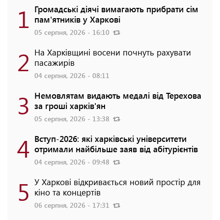
1
Громадські діячі вимагають прибрати сім
пам'ятників у Харкові
05 серпня, 2026 - 16:10
2
На Харківщині восени почнуть рахувати
пасажирів
04 серпня, 2026 - 08:11
3
Немовлятам видають медалі від Терехова
за гроші харків'ян
05 серпня, 2026 - 13:38
4
Вступ-2026: які харківські університети
отримали найбільше заяв від абітурієнтів
04 серпня, 2026 - 09:48
5
У Харкові відкривається новий простір для
кіно та концертів
06 серпня, 2026 - 17:31