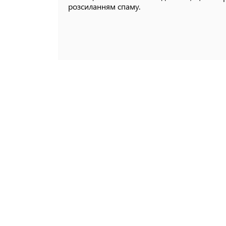
розсиланням спаму.