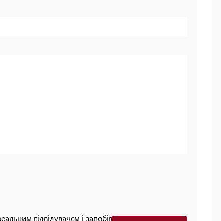
реальним відвідувачем і запобігти автоматизованим