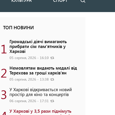
КУЛЬТУРА
СПОРТ
Пошук
ТОП НОВИНИ
Громадські діячі вимагають
1
прибрати сім пам'ятників у
Харкові
05 серпня, 2026 - 16:10
2
Немовлятам видають медалі від
Терехова за гроші харків'ян
05 серпня, 2026 - 13:38
3
У Харкові відкривається новий
простір для кіно та концертів
06 серпня, 2026 - 17:31
У Харкові у 3,5 рази піднімуть