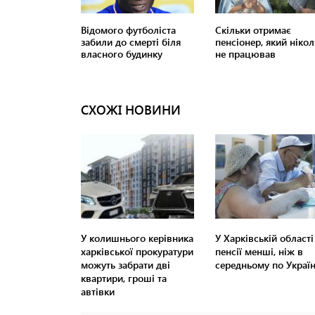
СХОЖІ НОВИНИ
У колишнього керівника
У Харківській області
харківської прокуратури
пенсії менші, ніж в
можуть забрати дві
середньому по Україн
квартири, гроші та
автівки