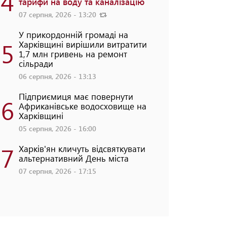
4
тарифи на воду та каналізацію
07 серпня, 2026 - 13:20
У прикордонній громаді на
5
Харківщині вирішили витратити
1,7 млн гривень на ремонт
сільради
06 серпня, 2026 - 13:13
Підприємиця має повернути
6
Африканівське водосховище на
Харківщині
05 серпня, 2026 - 16:00
7
Харків'ян кличуть відсвяткувати
альтернативний День міста
07 серпня, 2026 - 17:15