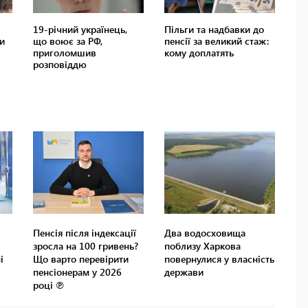
Пенсія після індексації
Два водосховища
зросла на 100 гривень?
поблизу Харкова
і
Що варто перевірити
повернулися у власність
пенсіонерам у 2026
держави
році ℗