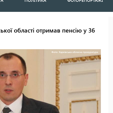
НА
ПОЛІТИКА
ФОТОРЕПОРТАЖІ
ької області отримав пенсію у 36
Фото: Харківська обласна прокуратура.