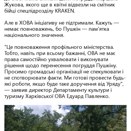
Жукова, якого ще в квітні відвезли на смітник
бійці спецпідрозділу KRAKEN.
Але в ХОВА ініціативу не підтримали. Кажуть —
немає повноважень, бо Пушкін — пам'ятка
національного значення.
"Це повноваження профільного міністерства.
Тобто, навіть при всьому бажанні, ОВА не має
права самостійно ухвалювати і виконувати
рішення щодо перенесення погруддя Пушкіну.
Просимо громадські організації не спекулювати і
не спотворювати факти. Ми готові провести будь-
які роботи, якщо буде таке доручення від Уряду",
— заявив директор Департаменту культури і
туризму Харківської ОВА Едуард Павленко.