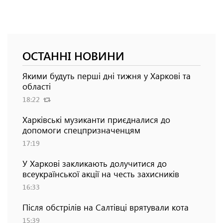
ОСТАННІ НОВИНИ
Якими будуть перші дні тижня у Харкові та
області
18:22
Харківські музиканти приєдналися до
допомоги спецпризначенцям
17:19
У Харкові закликають долучитися до
всеукраїнської акції на честь захисників
16:33
Після обстрілів на Салтівці врятували кота
15:39