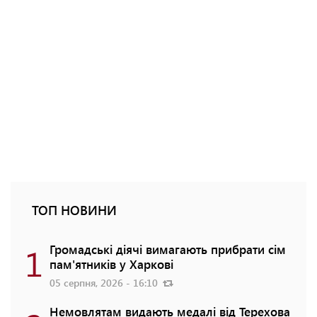
ТОП НОВИНИ
1
Громадські діячі вимагають прибрати сім
пам'ятників у Харкові
05 серпня, 2026 - 16:10
Немовлятам видають медалі від Терехова