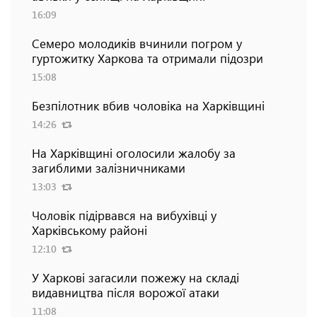
16:09
Семеро молодиків вчинили погром у
гуртожитку Харкова та отримали підозри
15:08
Безпілотник вбив чоловіка на Харківщині
14:26
На Харківщині оголосили жалобу за
загиблими залізничниками
13:03
Чоловік підірвався на вибухівці у
Харківському районі
12:10
У Харкові загасили пожежу на складі
видавництва після ворожої атаки
11:08