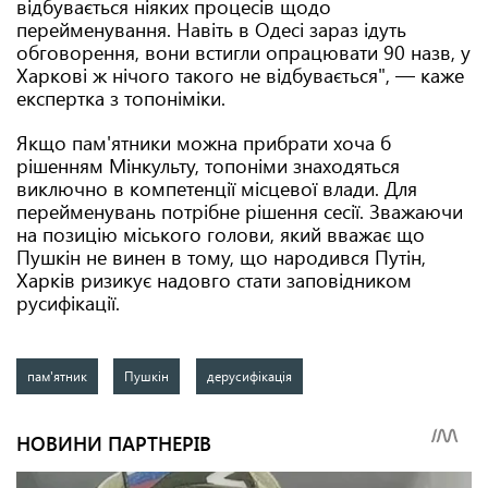
відбувається ніяких процесів щодо
перейменування. Навіть в Одесі зараз ідуть
обговорення, вони встигли опрацювати 90 назв, у
Харкові ж нічого такого не відбувається", — каже
експертка з топоніміки.
Якщо пам'ятники можна прибрати хоча б
рішенням Мінкульту, топоніми знаходяться
виключно в компетенції місцевої влади. Для
перейменувань потрібне рішення сесії. Зважаючи
на позицію міського голови, який вважає що
Пушкін не винен в тому, що народився Путін,
Харків ризикує надовго стати заповідником
русифікації.
пам'ятник
Пушкін
дерусифікація