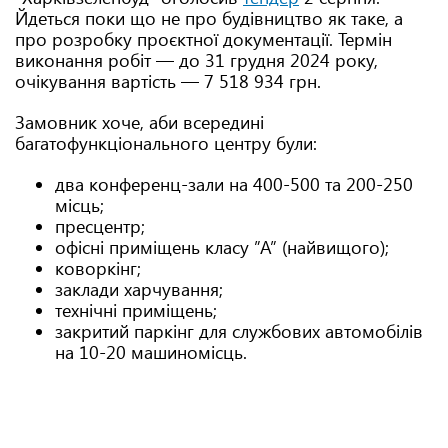
Йдеться поки що не про будівництво як таке, а
про розробку проєктної документації. Термін
виконання робіт — до 31 грудня 2024 року,
очікування вартість —
7 518 934 грн.
Замовник хоче, аби всередині
багатофункціонального центру були:
два конференц-зали на 400-500 та 200-250
місць;
пресцентр;
офісні приміщень класу ”А” (найвищого);
коворкінг;
заклади харчування;
технічні приміщень;
закритий паркінг для службових автомобілів
на 10-20 машиномісць.