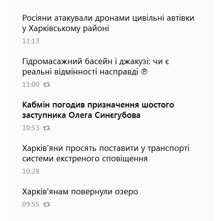
Росіяни атакували дронами цивільні автівки
у Харківському районі
11:13
Гідромасажний басейн і джакузі: чи є
реальні відмінності насправді ℗
11:00
Кабмін погодив призначення шостого
заступника Олега Синєгубова
10:53
Харків'яни просять поставити у транспорті
системи екстреного сповіщення
10:28
Харків'янам повернули озеро
09:55