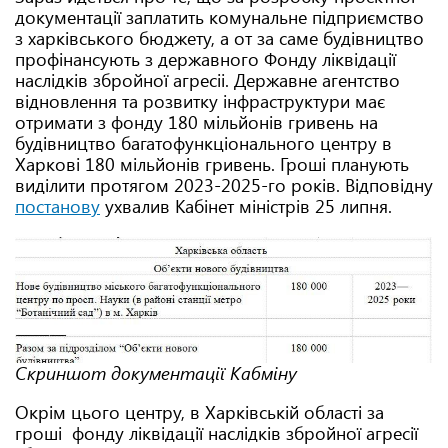
документації заплатить комунальне підприємство
з харківського бюджету, а от за саме будівництво
профінансують з державного Фонду ліквідації
наслідків збройної агресіі. Державне агентство
відновлення та розвитку інфраструктури має
отримати з фонду 180 мільйонів гривень на
будівництво багатофункціонального центру в
Харкові 180 мільйонів гривень. Гроші планують
виділити протягом 2023-2025-го років. Відповідну
постанову
ухвалив Кабінет міністрів 25 липня.
Скриншот документації Кабміну
Окрім цього центру, в Харківській області за
гроші фонду ліквідації наслідків збройної агресії