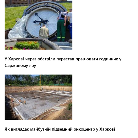
У Харкові через обстріли перестав працювати годинник у
Саржиному яру
Як виглядає майбутній підземний онкоцентр у Харкові