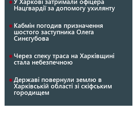
У Харкові затримали офіцера
Нацгвардії за допомогу ухилянту
Кабмін погодив призначення
шостого заступника Олега
Синєгубова
Через спеку траса на Харківщині
стала небезпечною
Державі повернули землю в
Харківській області зі скіфським
городищем