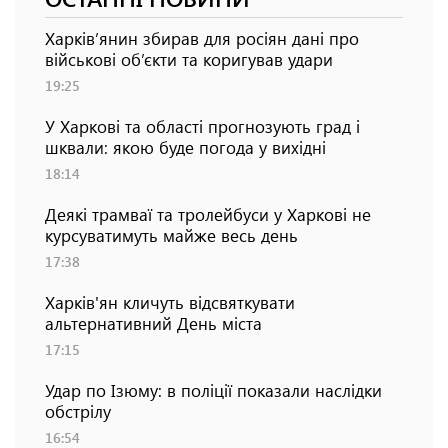
Харків’янин збирав для росіян дані про
військові об’єкти та коригував удари
19:25
У Харкові та області прогнозують град і
шквали: якою буде погода у вихідні
18:14
Деякі трамваї та тролейбуси у Харкові не
курсуватимуть майже весь день
17:38
Харків'ян кличуть відсвяткувати
альтернативний День міста
17:15
Удар по Ізюму: в поліції показали наслідки
обстрілу
16:54