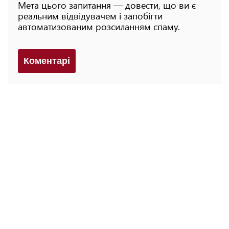
Мета цього запитання — довести, що ви є
реальним відвідувачем і запобігти
автоматизованим розсиланням спаму.
Коментарi