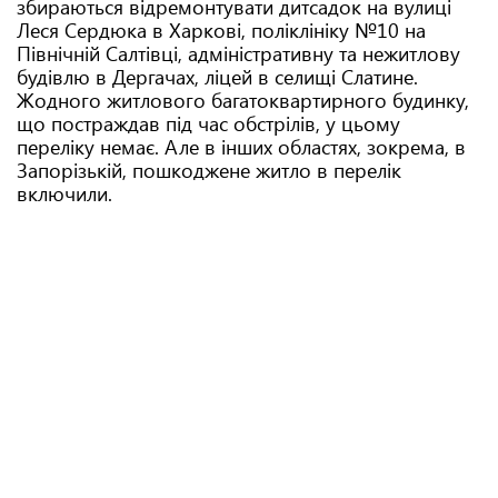
збираються відремонтувати дитсадок на вулиці
Леся Сердюка в Харкові, поліклініку №10 на
Північній Салтівці, адміністративну та нежитлову
будівлю в Дергачах, ліцей в селищі Слатине.
Жодного житлового багатоквартирного будинку,
що постраждав під час обстрілів, у цьому
переліку немає. Але в інших областях, зокрема, в
Запорізькій, пошкоджене житло в перелік
включили.