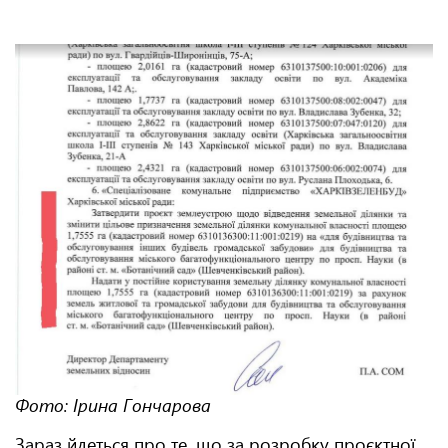
Фото: Ірина Гончарова
Зараз йдеться про те, що за розробку проєктної