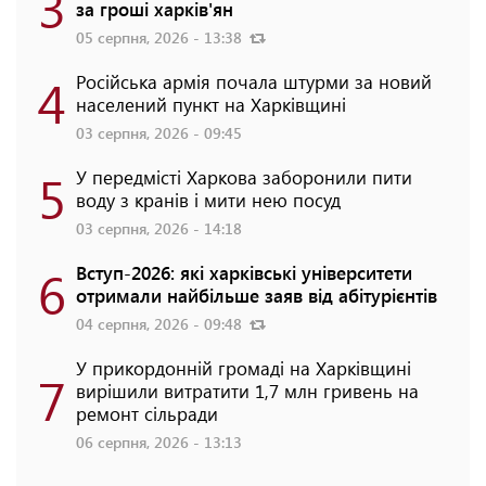
3
за гроші харків'ян
05 серпня, 2026 - 13:38
4
Російська армія почала штурми за новий
населений пункт на Харківщині
03 серпня, 2026 - 09:45
5
У передмісті Харкова заборонили пити
воду з кранів і мити нею посуд
03 серпня, 2026 - 14:18
6
Вступ-2026: які харківські університети
отримали найбільше заяв від абітурієнтів
04 серпня, 2026 - 09:48
У прикордонній громаді на Харківщині
7
вирішили витратити 1,7 млн гривень на
ремонт сільради
06 серпня, 2026 - 13:13