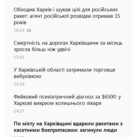
Обходив Харків і шукав цілі для російських
ракет: агент російської розвідки отримав 15
років
16:23
Смертність на дорогах Харківщини за місяць
зросла більш ніж удвічі
15:41
У Харківській області затримали торговця
вибухівкою
15:19
Фейковий психіатричний діагноз за $6500: у
Харкові викрили колишнього лікаря
14:27
По місту на Харківщині вдарили ракетами з
касетними боєприпасами: загинули люди