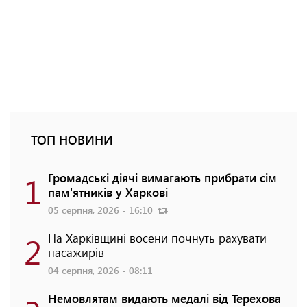
ТОП НОВИНИ
1
Громадські діячі вимагають прибрати сім
пам'ятників у Харкові
05 серпня, 2026 - 16:10
2
На Харківщині восени почнуть рахувати
пасажирів
04 серпня, 2026 - 08:11
Немовлятам видають медалі від Терехова