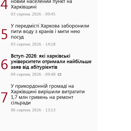
4
новий населений пункт на
Харківщині
03 серпня, 2026 - 09:45
У передмісті Харкова заборонили
5
пити воду з кранів і мити нею
посуд
03 серпня, 2026 - 14:18
Вступ-2026: які харківські
6
університети отримали найбільше
заяв від абітурієнтів
04 серпня, 2026 - 09:48
У прикордонній громаді на
7
Харківщині вирішили витратити
1,7 млн гривень на ремонт
сільради
06 серпня, 2026 - 13:13