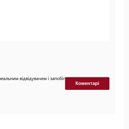
реальним відвідувачем і запобігти автоматизованим
Коментарi