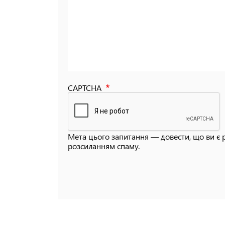
CAPTCHA
Мета цього запитання — довести, що ви є 
розсиланням спаму.