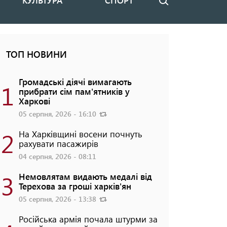
КУЛЬТУРА
СПОРТ
Пошук
ТОП НОВИНИ
Громадські діячі вимагають
1
прибрати сім пам'ятників у
Харкові
05 серпня, 2026 - 16:10
2
На Харківщині восени почнуть
рахувати пасажирів
04 серпня, 2026 - 08:11
3
Немовлятам видають медалі від
Терехова за гроші харків'ян
05 серпня, 2026 - 13:38
Російська армія почала штурми за