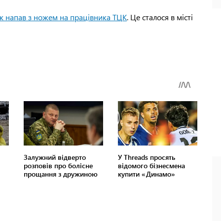
ік напав з ножем на працівника ТЦК
. Це сталося в місті