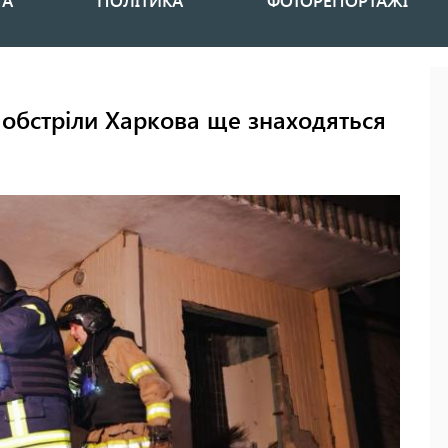
НА
ПОЛІТИКА
ФОТОРЕПОРТАЖІ
 обстріли Харкова ще знаходяться