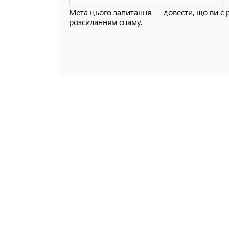
Мета цього запитання — довести, що ви є 
розсиланням спаму.