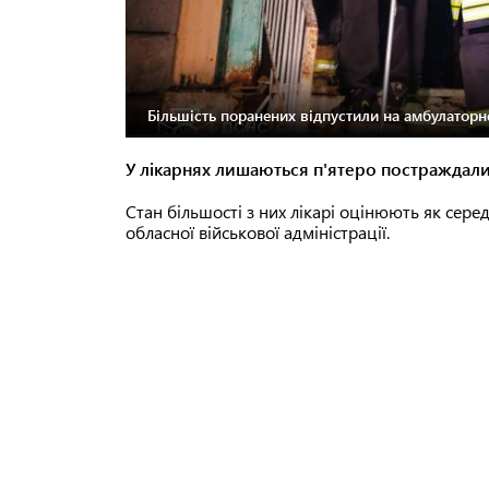
Більшість поранених відпустили на амбулаторне
У лікарнях лишаються п'ятеро постраждалих
Стан більшості з них лікарі оцінюють як сере
обласної військової адміністрації.