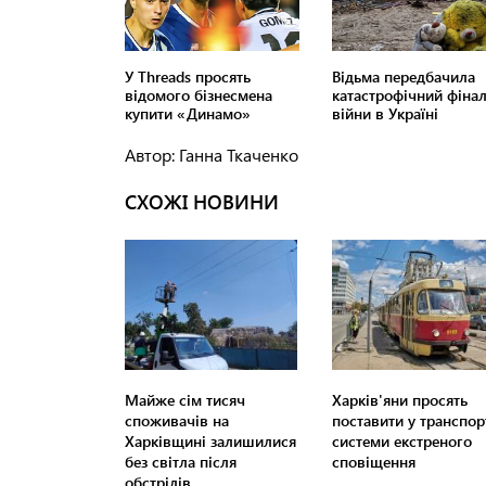
Автор: Ганна Ткаченко
СХОЖІ НОВИНИ
Майже сім тисяч
Харків'яни просять
споживачів на
поставити у транспор
Харківщині залишилися
системи екстреного
без світла після
сповіщення
обстрілів