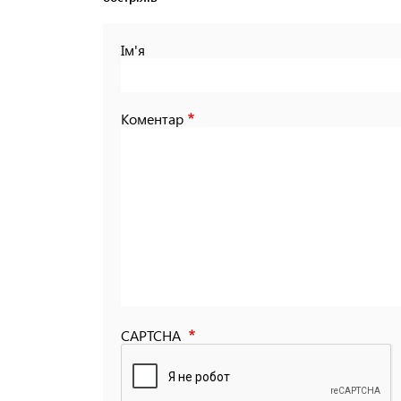
Ім'я
Коментар
CAPTCHA