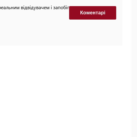
реальним відвідувачем і запобігти автоматизованим
Коментарi