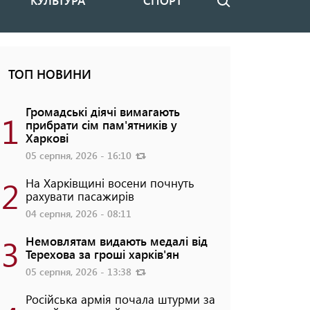
КУЛЬТУРА
СПОРТ
Пошук
ТОП НОВИНИ
Громадські діячі вимагають
1
прибрати сім пам'ятників у
Харкові
05 серпня, 2026 - 16:10
2
На Харківщині восени почнуть
рахувати пасажирів
04 серпня, 2026 - 08:11
3
Немовлятам видають медалі від
Терехова за гроші харків'ян
05 серпня, 2026 - 13:38
Російська армія почала штурми за