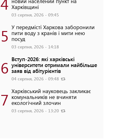
4
новий населений пункт на
Харківщині
03 серпня, 2026 - 09:45
У передмісті Харкова заборонили
5
пити воду з кранів і мити нею
посуд
03 серпня, 2026 - 14:18
Вступ-2026: які харківські
6
університети отримали найбільше
заяв від абітурієнтів
04 серпня, 2026 - 09:48
Харківський науковець закликає
7
комунальників не вчиняти
екологічний злочин
03 серпня, 2026 - 13:20