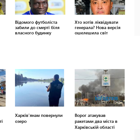
Харків'янам повернули
Ворог атакував
ті
озеро
ракетами два міста в
Харківській області