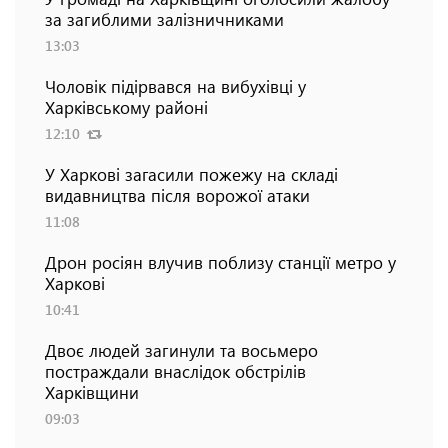
за загиблими залізничниками
13:03
Чоловік підірвався на вибухівці у
Харківському районі
12:10
У Харкові загасили пожежу на складі
видавництва після ворожої атаки
11:08
Дрон росіян влучив поблизу станції метро у
Харкові
10:41
Двоє людей загинули та восьмеро
постраждали внаслідок обстрілів
Харківщини
09:03