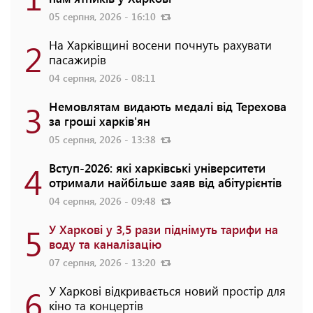
05 серпня, 2026 - 16:10
2
На Харківщині восени почнуть рахувати
пасажирів
04 серпня, 2026 - 08:11
3
Немовлятам видають медалі від Терехова
за гроші харків'ян
05 серпня, 2026 - 13:38
4
Вступ-2026: які харківські університети
отримали найбільше заяв від абітурієнтів
04 серпня, 2026 - 09:48
5
У Харкові у 3,5 рази піднімуть тарифи на
воду та каналізацію
07 серпня, 2026 - 13:20
6
У Харкові відкривається новий простір для
кіно та концертів