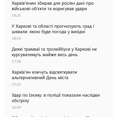
Харків’янин збирав для росіян дані про
військові об’єкти та коригував удари
19:25
У Харкові та області прогнозують град і
шквали: якою буде погода у вихідні
18:14
Деякі трамваї та тролейбуси у Харкові не
курсуватимуть майже весь день
17:38
Харків'ян кличуть відсвяткувати
альтернативний День міста
17:15
Удар по Ізюму: в поліції показали наслідки
обстрілу
16:54