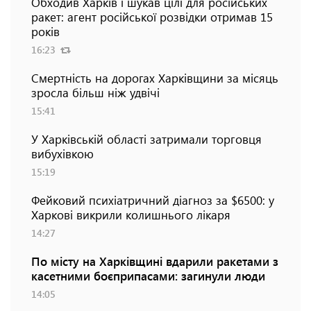
Обходив Харків і шукав цілі для російських
ракет: агент російської розвідки отримав 15
років
16:23
Смертність на дорогах Харківщини за місяць
зросла більш ніж удвічі
15:41
У Харківській області затримали торговця
вибухівкою
15:19
Фейковий психіатричний діагноз за $6500: у
Харкові викрили колишнього лікаря
14:27
По місту на Харківщині вдарили ракетами з
касетними боєприпасами: загинули люди
14:05