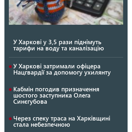
У Харкові у 3,5 рази піднімуть
тарифи на воду та каналізацію
У Харкові затримали офіцера
Нацгвардії за допомогу ухилянту
Кабмін погодив призначення
шостого заступника Олега
Синєгубова
Через спеку траса на Харківщині
стала небезпечною