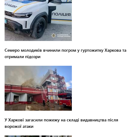
Семеро молодиків вчинили погром у гуртожитку Харкова та
отримали підозри
У Харкові загасили пожежу на складі видавництва після
ворожої атаки