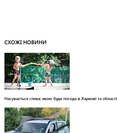
СХОЖІ НОВИНИ
Насувається спека: якою буде погода в Харкові та області