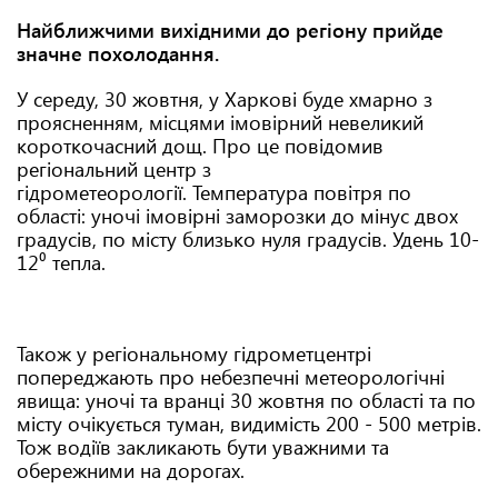
Найближчими вихідними до регіону прийде
значне похолодання.
У середу, 30 жовтня, у Харкові буде хмарно з
проясненням, місцями імовірний невеликий
короткочасний дощ. Про це повідомив
регіональний центр з
гідрометеорології. Температура повітря по
області: уночі імовірні заморозки до мінус двох
градусів, по місту близько нуля градусів. Удень 10-
12⁰ тепла.
Також у регіональному гідрометцентрі
попереджають про небезпечні метеорологічні
явища: уночі та вранці 30 жовтня по області та по
місту очікується туман, видимість 200 - 500 метрів.
Тож водіїв закликають бути уважними та
обережними на дорогах.