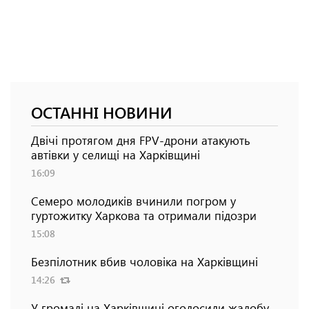
ОСТАННІ НОВИНИ
Двічі протягом дня FPV-дрони атакують
автівки у селищі на Харківщині
16:09
Семеро молодиків вчинили погром у
гуртожитку Харкова та отримали підозри
15:08
Безпілотник вбив чоловіка на Харківщині
14:26
У громаді на Харківщині оголосили жалобу