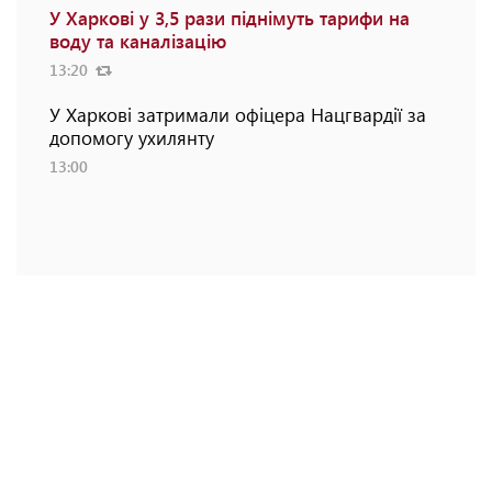
У Харкові у 3,5 рази піднімуть тарифи на
воду та каналізацію
13:20
У Харкові затримали офіцера Нацгвардії за
допомогу ухилянту
13:00