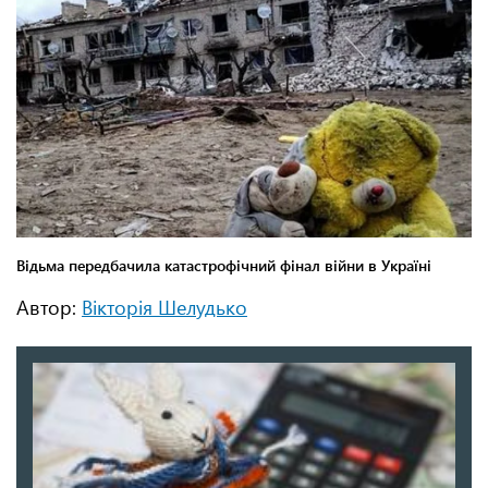
Автор:
Вікторія Шелудько