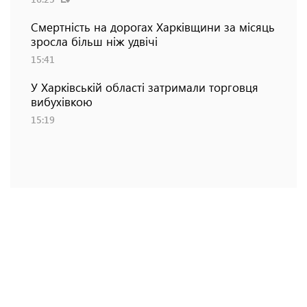
Смертність на дорогах Харківщини за місяць
зросла більш ніж удвічі
15:41
У Харківській області затримали торговця
вибухівкою
15:19