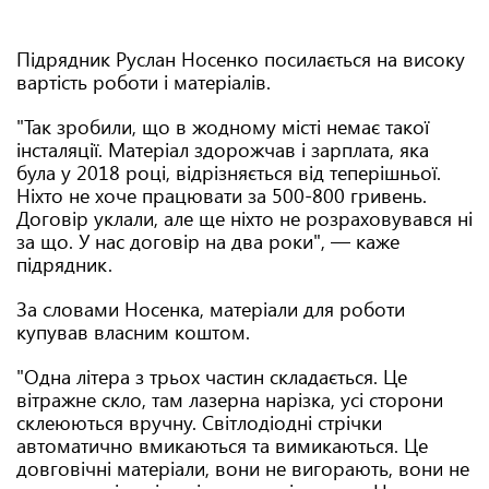
Підрядник Руслан Носенко посилається на високу
вартість роботи і матеріалів.
"Так зробили, що в жодному місті немає такої
інсталяції. Матеріал здорожчав і зарплата, яка
була у 2018 році, відрізняється від теперішньої.
Ніхто не хоче працювати за 500-800 гривень.
Договір уклали, але ще ніхто не розраховувався ні
за що. У нас договір на два роки", — каже
підрядник.
За словами Носенка, матеріали для роботи
купував власним коштом.
"Одна літера з трьох частин складається. Це
вітражне скло, там лазерна нарізка, усі сторони
склеюються вручну. Світлодіодні стрічки
автоматично вмикаються та вимикаються. Це
довговічні матеріали, вони не вигорають, вони не