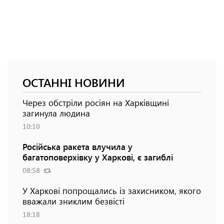
ОСТАННІ НОВИНИ
Через обстріли росіян на Харківщині
загинула людина
10:10
Російська ракета влучила у
багатоповерхівку у Харкові, є загиблі
08:58
У Харкові попрощались із захисником, якого
вважали зниклим безвісті
18:18