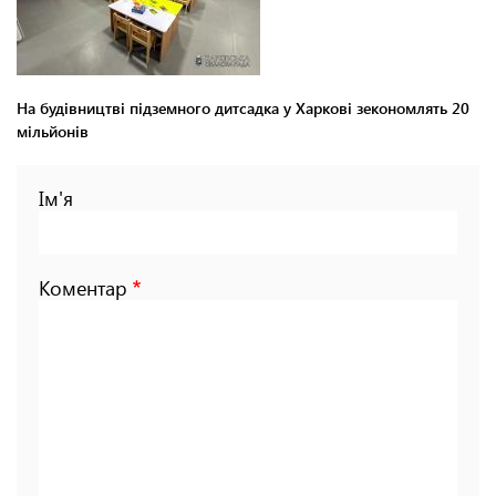
На будівництві підземного дитсадка у Харкові зекономлять 20
мільйонів
Ім'я
Коментар