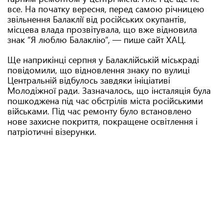
все. На початку вересня, перед самою річницею
звільнення Балаклії від російських окупантів,
місцева влада прозвітувала, що вже відновила
знак “Я люблю Балаклію”, — пише сайт ХАЦ.
Ще наприкінці серпня у Балаклійській міськраді
повідомили, що відновлення знаку по вулиці
Центральній відбулось завдяки ініціативі
Молодіжної ради. Зазначалось, що інсталяція була
пошкоджена під час обстрілів міста російськими
військами. Під час ремонту було встановлено
нове захисне покриття, покращене освітлення і
патріотичні візерунки.