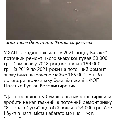
Знак після деокупації. Фото: соцмережі
У ХАЦ наводять такі дані: у 2021 році у Балаклії
поточний ремонт цього знаку коштував 50 000
грн. Сам знак у 2018 році коштував 199 000
грн. Із 2019 по 2021 роки на поточний ремонт
знаку було витрачено майже 165 000 грн. Всі
договори щодо знаку були підписані з ФОП
Носенко Руслан Володимирович.
"Для порівняння, у Сумах в цьому році вирішили
зробити не капітальний, а поточний ремонт знаку
“Я люблю Суми”, що обійшовся в 53 000 грн. Але
і букв в назві міста набагато менше, ніж в