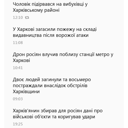
Чоловік підірвався на вибухівці у
Харківському районі
12:10
У Харкові загасили пожежу на складі
видавництва після ворожої атаки
11:08
Дрон росіян влучив поблизу станції метро у
Харкові
10:41
Двоє людей загинули та восьмеро
постраждали внаслідок обстрілів
Харківщини
09:03
Харків’янин збирав для росіян дані про
військові об’єкти та коригував удари
19:25