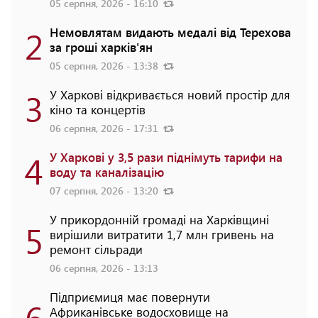
05 серпня, 2026 - 16:10
2
Немовлятам видають медалі від Терехова
за гроші харків'ян
05 серпня, 2026 - 13:38
3
У Харкові відкривається новий простір для
кіно та концертів
06 серпня, 2026 - 17:31
4
У Харкові у 3,5 рази піднімуть тарифи на
воду та каналізацію
07 серпня, 2026 - 13:20
У прикордонній громаді на Харківщині
5
вирішили витратити 1,7 млн гривень на
ремонт сільради
06 серпня, 2026 - 13:13
Підприємиця має повернути
6
Африканівське водосховище на