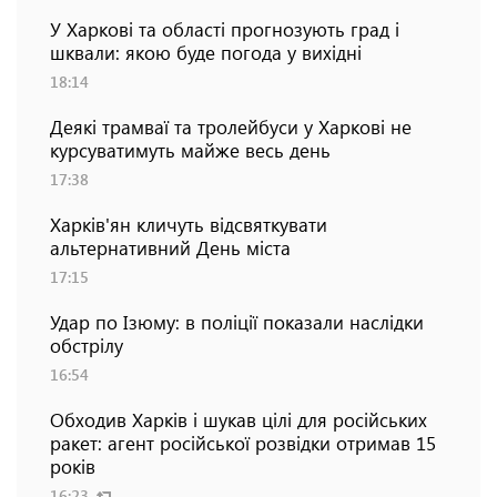
У Харкові та області прогнозують град і
шквали: якою буде погода у вихідні
18:14
Деякі трамваї та тролейбуси у Харкові не
курсуватимуть майже весь день
17:38
Харків'ян кличуть відсвяткувати
альтернативний День міста
17:15
Удар по Ізюму: в поліції показали наслідки
обстрілу
16:54
Обходив Харків і шукав цілі для російських
ракет: агент російської розвідки отримав 15
років
16:23