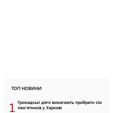
ТОП НОВИНИ
1
Громадські діячі вимагають прибрати сім
пам'ятників у Харкові