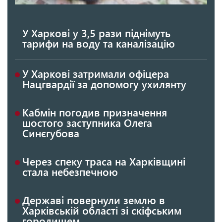
У Харкові у 3,5 рази піднімуть
тарифи на воду та каналізацію
У Харкові затримали офіцера
Нацгвардії за допомогу ухилянту
Кабмін погодив призначення
шостого заступника Олега
Синєгубова
Через спеку траса на Харківщині
стала небезпечною
Державі повернули землю в
Харківській області зі скіфським
городищем