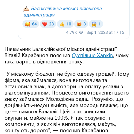
Начальник Балаклійської міської адміністрації
Віталій Карабанов пояснив
Суспільне Харків
, чому
така вартість відновлення знаку:
"У міському бюджеті не було одразу грошей. Тому
фірма, яка займалася, вона виготовила та
встановила знак, а договори на оплату уклали з
відтермінуванням. Процесом виготовлення цього
знаку займалася Молодіжна рада... Розумію, що
доцільність-недоцільність, але молодь вважає, що
це — символ Балаклії. Цей знак знищили
окупанти, майже на 100%. Я так розумію, ті
компоненти, з яких він виготовлявся, мабуть,
коштують дорого", — пояснив Карабанов.