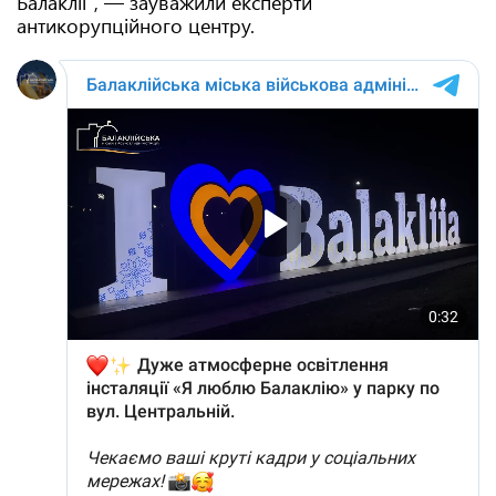
Балаклії", — зауважили експерти
антикорупційного центру.