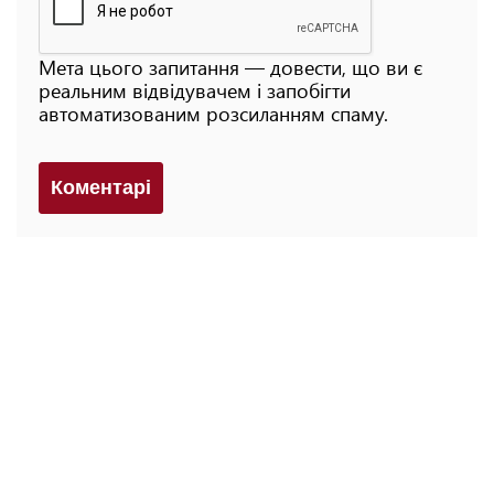
Мета цього запитання — довести, що ви є
реальним відвідувачем і запобігти
автоматизованим розсиланням спаму.
Коментарi