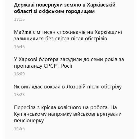
Державі повернули землю в Харківській
області зі скіфським городищем
17:15
Майже сім тисяч споживачів на Харківщині
залишилися без світла після обстрілів
16:46
У Харкові блогера засудили до семи років за
пропаганду СРСР і Росії
16:09
Як виглядає вокзал в Лозовій після обстрілу
15:23
Пересіла з крісла колісного на робота. На
Куп'янському напрямку військові врятували
пенсіонерку
14:56