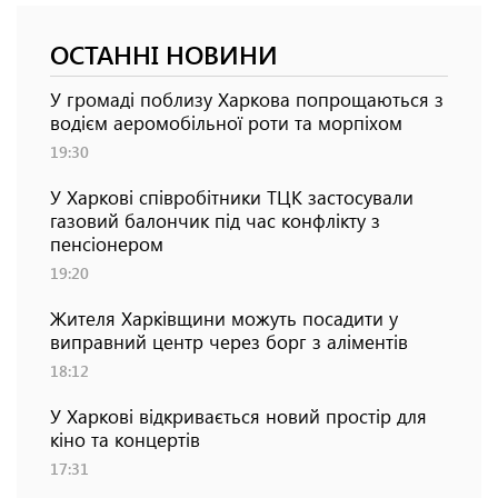
ОСТАННІ НОВИНИ
У громаді поблизу Харкова попрощаються з
водієм аеромобільної роти та морпіхом
19:30
У Харкові співробітники ТЦК застосували
газовий балончик під час конфлікту з
пенсіонером
19:20
Жителя Харківщини можуть посадити у
виправний центр через борг з аліментів
18:12
У Харкові відкривається новий простір для
кіно та концертів
17:31