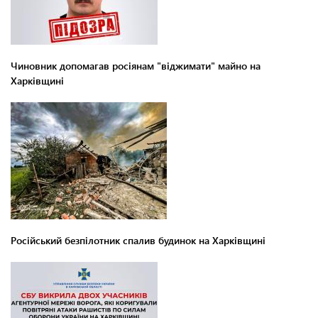
Чиновник допомагав росіянам "віджимати" майно на
Харківщині
Російський безпілотник спалив будинок на Харківщині