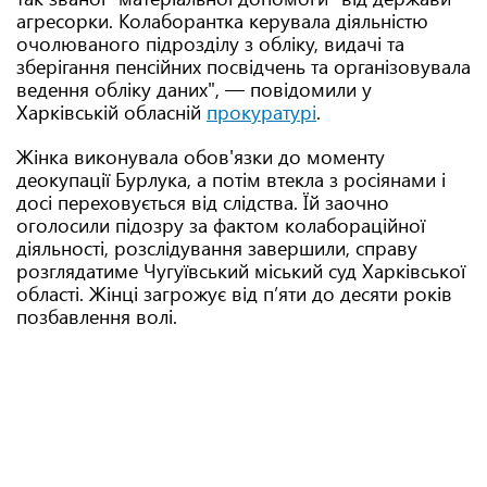
агресорки. Колаборантка керувала діяльністю
очолюваного підрозділу з обліку, видачі та
зберігання пенсійних посвідчень та організовувала
ведення обліку даних", — повідомили у
Харківській обласній
прокуратурі
.
Жінка виконувала обов'язки до моменту
деокупації Бурлука, а потім втекла з росіянами і
досі переховується від слідства. Їй заочно
оголосили підозру за фактом колабораційної
діяльності, розслідування завершили, справу
розглядатиме Чугуївський міський суд Харківської
області. Жінці загрожує від пʼяти до десяти років
позбавлення волі.