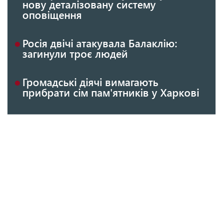
нову деталізовану систему
оповіщення
Росія двічі атакувала Балаклію:
загинули троє людей
Громадські діячі вимагають
прибрати сім пам'ятників у Харкові