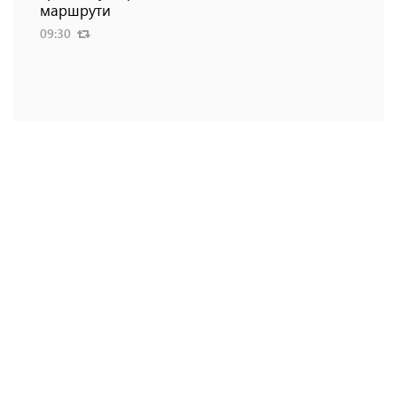
маршрути
09:30