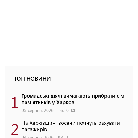
ТОП НОВИНИ
1
Громадські діячі вимагають прибрати сім
пам'ятників у Харкові
05 серпня, 2026 - 16:10
2
На Харківщині восени почнуть рахувати
пасажирів
04 серпня, 2026 - 08:11