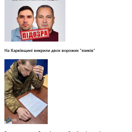
На Харківщині викрили двох ворожих "язиків"