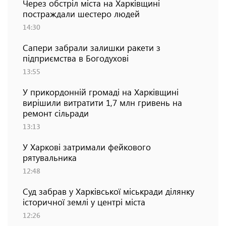
Через обстріл міста на Харківщині
постраждали шестеро людей
14:30
Сапери забрали залишки ракети з
підприємства в Богодухові
13:55
У прикордонній громаді на Харківщині
вирішили витратити 1,7 млн гривень на
ремонт сільради
13:13
У Харкові затримали фейкового
рятувальника
12:48
Суд забрав у Харківської міськради ділянку
історичної землі у центрі міста
12:26