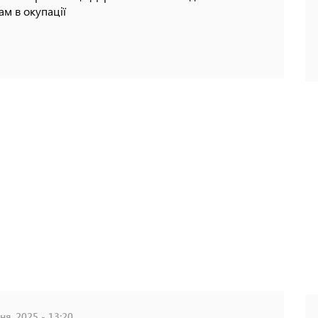
ам в окупації
ня, 2025 - 13:20