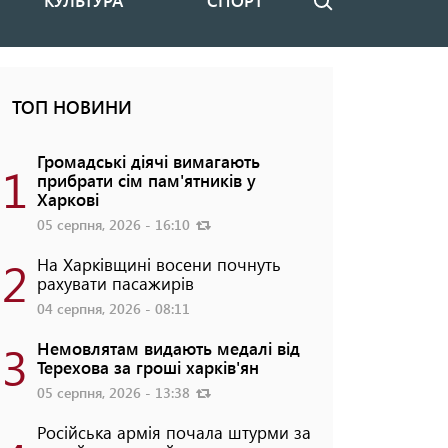
КУЛЬТУРА
СПОРТ
Пошук
ТОП НОВИНИ
Громадські діячі вимагають
1
прибрати сім пам'ятників у
Харкові
05 серпня, 2026 - 16:10
2
На Харківщині восени почнуть
рахувати пасажирів
04 серпня, 2026 - 08:11
3
Немовлятам видають медалі від
Терехова за гроші харків'ян
05 серпня, 2026 - 13:38
Російська армія почала штурми за