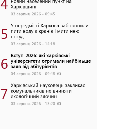
4
новий населений пункт на
Харківщині
03 серпня, 2026 - 09:45
У передмісті Харкова заборонили
5
пити воду з кранів і мити нею
посуд
03 серпня, 2026 - 14:18
Вступ-2026: які харківські
6
університети отримали найбільше
заяв від абітурієнтів
04 серпня, 2026 - 09:48
Харківський науковець закликає
7
комунальників не вчиняти
екологічний злочин
03 серпня, 2026 - 13:20