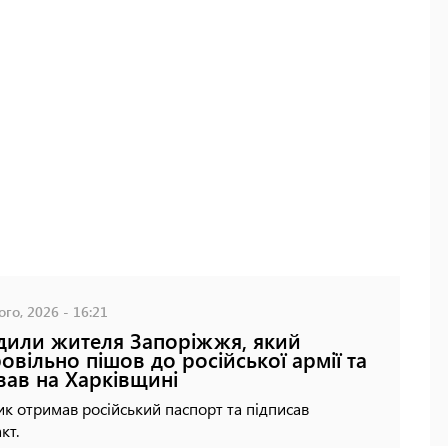
го, 2026 - 16:21
дили жителя Запоріжжя, який
овільно пішов до російської армії та
ав на Харківщині
к отримав російський паспорт та підписав
кт.