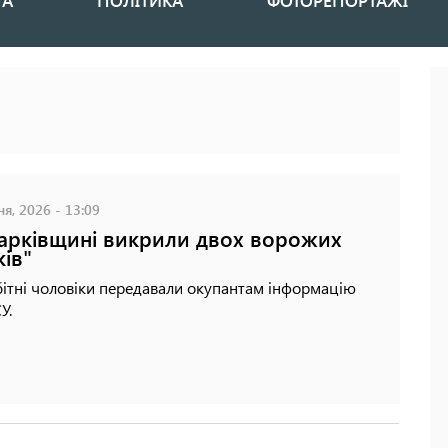
НА
ПОЛІТИКА
ФОТОРЕПОРТАЖІ
ня, 2026 - 13:09
арківщині викрили двох ворожих
ків"
ітні чоловіки передавали окупантам інформацію
У.