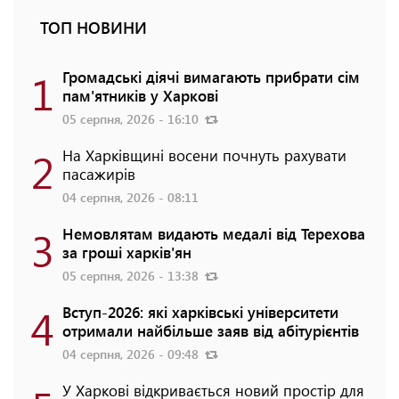
ТОП НОВИНИ
1
Громадські діячі вимагають прибрати сім
пам'ятників у Харкові
05 серпня, 2026 - 16:10
2
На Харківщині восени почнуть рахувати
пасажирів
04 серпня, 2026 - 08:11
3
Немовлятам видають медалі від Терехова
за гроші харків'ян
05 серпня, 2026 - 13:38
4
Вступ-2026: які харківські університети
отримали найбільше заяв від абітурієнтів
04 серпня, 2026 - 09:48
У Харкові відкривається новий простір для