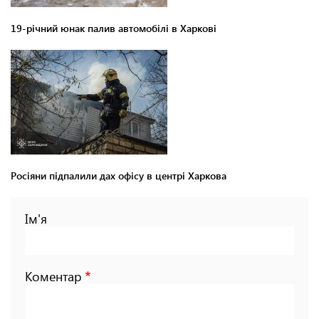
19-річний юнак палив автомобілі в Харкові
Росіяни підпалили дах офісу в центрі Харкова
Ім'я
Коментар