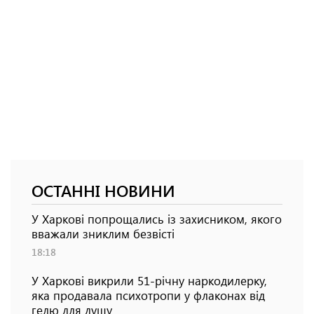
ОСТАННІ НОВИНИ
У Харкові попрощались із захисником, якого
вважали зниклим безвісті
18:18
У Харкові викрили 51-річну наркодилерку,
яка продавала психотропи у флаконах від
гелю для душу