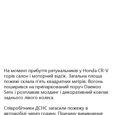
На момент прибуття рятувальників у Honda CR-V
горів салон і моторний відсік. Загальна площа
пожежі склала п'ять квадратних метрів. Вогонь
поширився на припаркований поруч Daewoo
Sens і розплавив молдинг і декоративний ковпак
заднього лівого колеса.
Співробітники ДСНС загасили пожежу в
автомобілі через годину. Причину виникнення