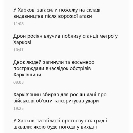
У Харкові загасили пожежу на складі
видавництва після ворожої атаки
11:08
Дрон росіян влучив поблизу станції метро у
Харкові
10:41
Двоє людей загинули та восьмеро
постраждали внаслідок обстрілів
Харківщини
09:03
Харків’янин збирав для росіян дані про
військові об’єкти та коригував удари
19:25
У Харкові та області прогнозують град і
шквали: якою буде погода у вихідні