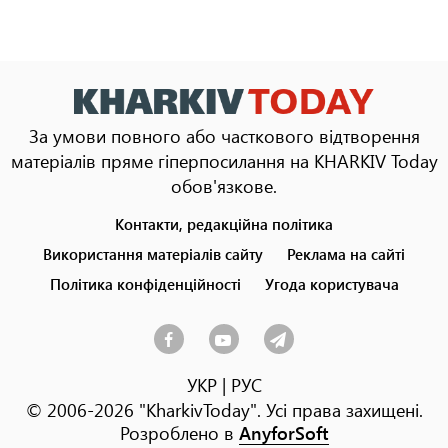
За умови повного або часткового відтворення
матеріалів пряме гіперпосилання на KHARKIV Today
обов'язкове.
Контакти, редакційна політика
Footer
menu
Використання матеріалів сайту
Реклама на сайті
Політика конфіденційності
Угода користувача
УКР
|
РУС
© 2006-2026 "KharkivToday". Усі права захищені.
Розроблено в
AnyforSoft