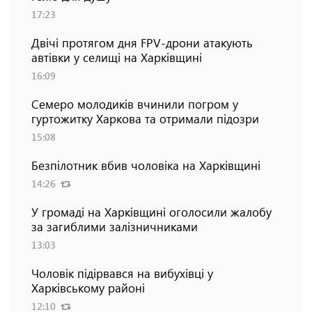
17:23
Двічі протягом дня FPV-дрони атакують
автівки у селищі на Харківщині
16:09
Семеро молодиків вчинили погром у
гуртожитку Харкова та отримали підозри
15:08
Безпілотник вбив чоловіка на Харківщині
14:26
У громаді на Харківщині оголосили жалобу
за загиблими залізничниками
13:03
Чоловік підірвався на вибухівці у
Харківському районі
12:10