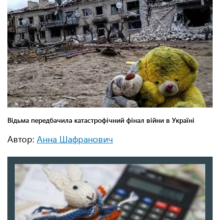
Автор:
Анна Шафранович