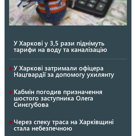
У Харкові у 3,5 рази піднімуть
тарифи на воду та каналізацію
У Харкові затримали офіцера
Нацгвардії за допомогу ухилянту
Кабмін погодив призначення
шостого заступника Олега
Синєгубова
Через спеку траса на Харківщині
стала небезпечною