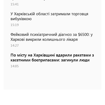
15:41
У Харківській області затримали торговця
вибухівкою
15:19
Фейковий психіатричний діагноз за $6500: у
Харкові викрили колишнього лікаря
14:27
По місту на Харківщині вдарили ракетами з
касетними боєприпасами: загинули люди
14:05