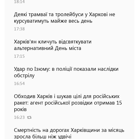
18:14
Деякі трамваї та тролейбуси у Харкові не
курсуватимуть майже весь день
17:38
Харків'ян кличуть відсвяткувати
альтернативний День міста
17:15
Удар по Ізюму: в поліції показали наслідки
обстрілу
16:54
Обходив Харків і шукав цілі для російських
ракет: агент російської розвідки отримав 15
років
16:23
Смертність на дорогах Харківщини за місяць
зросла більш ніж удвічі