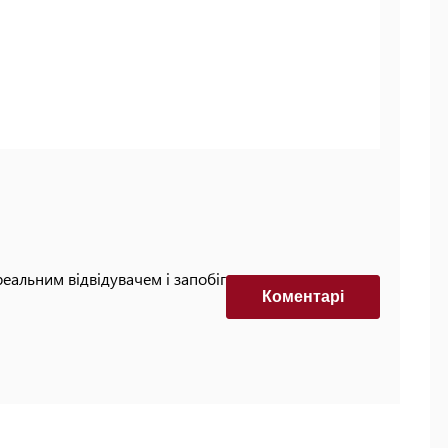
реальним відвідувачем і запобігти автоматизованим
Коментарi