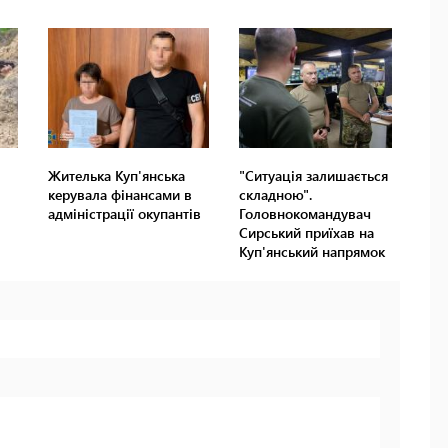
Жителька Куп'янська
"Ситуація залишається
керувала фінансами в
складною".
адміністрації окупантів
Головнокомандувач
Сирський приїхав на
Куп'янський напрямок