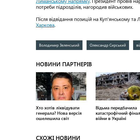
Лиманському напрямку
. Президент провів на
потреби підрозділів, нагородив військових.
Після відвідання позицій на Куп'янському т
Харкова
.
Володимир Зеленський
Олександр Сирський
ві
СХОЖІ НОВИНИ