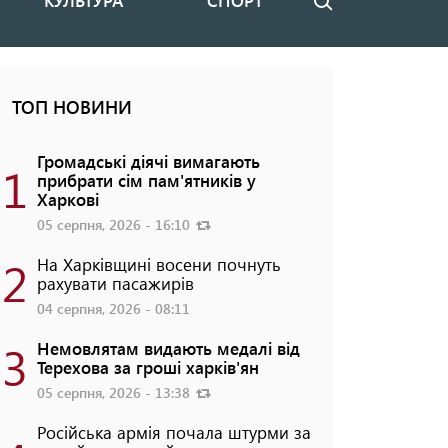
КУЛЬТУРА
СПОРТ
Пошук
ТОП НОВИНИ
Громадські діячі вимагають
1
прибрати сім пам'ятників у
Харкові
05 серпня, 2026 - 16:10
2
На Харківщині восени почнуть
рахувати пасажирів
04 серпня, 2026 - 08:11
3
Немовлятам видають медалі від
Терехова за гроші харків'ян
05 серпня, 2026 - 13:38
Російська армія почала штурми за