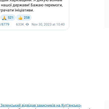
еленський відвідав захисників на Куп'янсько-