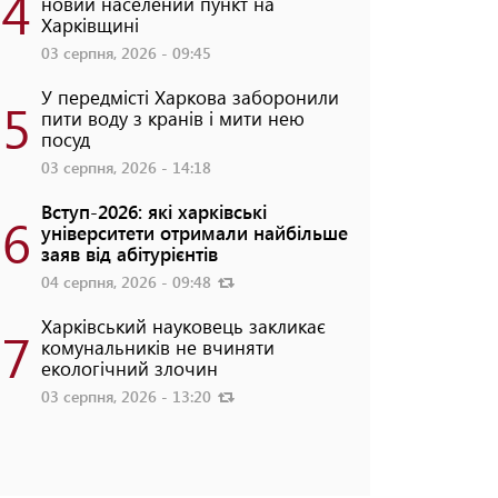
4
новий населений пункт на
Харківщині
03 серпня, 2026 - 09:45
У передмісті Харкова заборонили
5
пити воду з кранів і мити нею
посуд
03 серпня, 2026 - 14:18
Вступ-2026: які харківські
6
університети отримали найбільше
заяв від абітурієнтів
04 серпня, 2026 - 09:48
Харківський науковець закликає
7
комунальників не вчиняти
екологічний злочин
03 серпня, 2026 - 13:20