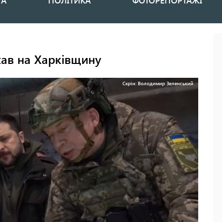
НА
ПОЛІТИКА
ФОТОРЕПОРТАЖІ
ав на Харківщину
Скрін: Володимир Зеленський