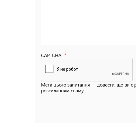
CAPTCHA
Мета цього запитання — довести, що ви є 
розсиланням спаму.