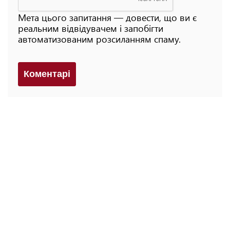
Мета цього запитання — довести, що ви є
реальним відвідувачем і запобігти
автоматизованим розсиланням спаму.
Коментарi