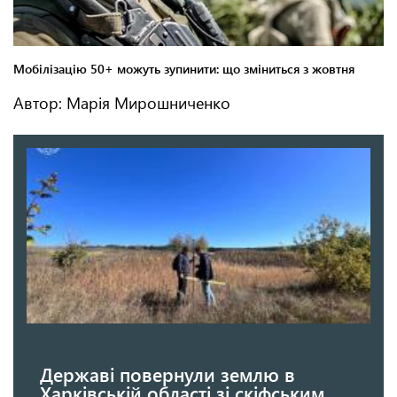
Автор: Марія Мирошниченко
Державі повернули землю в
Харківській області зі скіфським