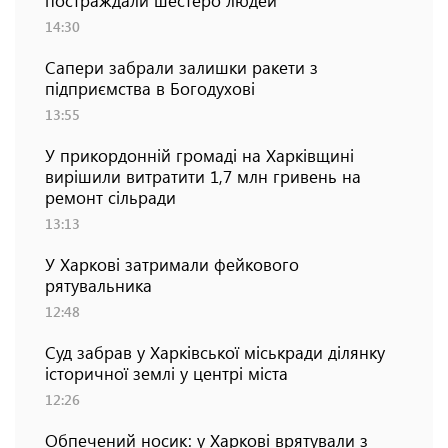
постраждали шестеро людей
14:30
Сапери забрали залишки ракети з
підприємства в Богодухові
13:55
У прикордонній громаді на Харківщині
вирішили витратити 1,7 млн гривень на
ремонт сільради
13:13
У Харкові затримали фейкового
рятувальника
12:48
Суд забрав у Харківської міськради ділянку
історичної землі у центрі міста
12:26
Обпечений носик: у Харкові врятували з