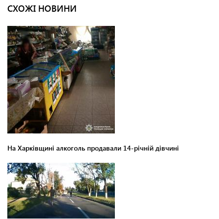
СХОЖІ НОВИНИ
На Харківщині алкоголь продавали 14-річній дівчині