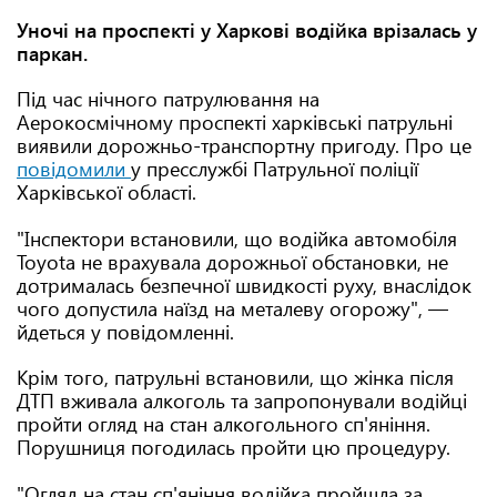
Уночі на проспекті у Харкові водійка врізалась у
паркан.
Під час нічного патрулювання на
Аерокосмічному проспекті харківські патрульні
виявили дорожньо-транспортну пригоду. Про це
повідомили
у пресслужбі Патрульної поліції
Харківської області.
"Інспектори встановили, що водійка автомобіля
Toyota не врахувала дорожньої обстановки, не
дотрималась безпечної швидкості руху, внаслідок
чого допустила наїзд на металеву огорожу", —
йдеться у повідомленні.
Крім того, патрульні встановили, що жінка після
ДТП вживала алкоголь та запропонували водійці
пройти огляд на стан алкогольного сп'яніння.
Порушниця погодилась пройти цю процедуру.
"Огляд на стан сп'яніння водійка пройшла за