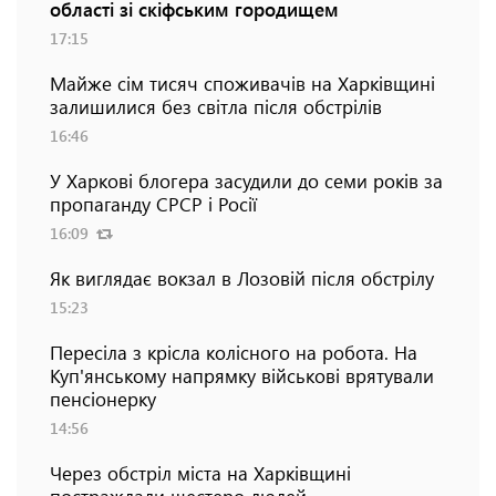
області зі скіфським городищем
17:15
Майже сім тисяч споживачів на Харківщині
залишилися без світла після обстрілів
16:46
У Харкові блогера засудили до семи років за
пропаганду СРСР і Росії
16:09
Як виглядає вокзал в Лозовій після обстрілу
15:23
Пересіла з крісла колісного на робота. На
Куп'янському напрямку військові врятували
пенсіонерку
14:56
Через обстріл міста на Харківщині