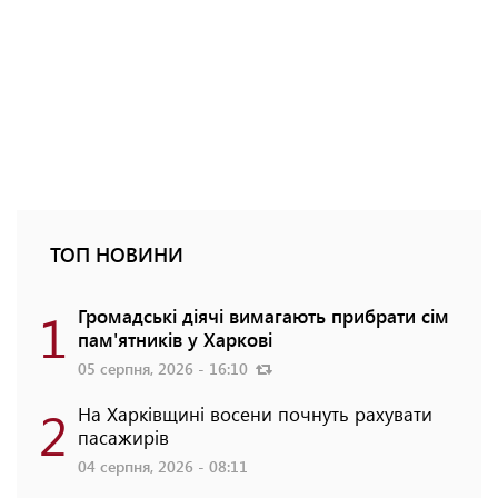
ТОП НОВИНИ
1
Громадські діячі вимагають прибрати сім
пам'ятників у Харкові
05 серпня, 2026 - 16:10
2
На Харківщині восени почнуть рахувати
пасажирів
04 серпня, 2026 - 08:11