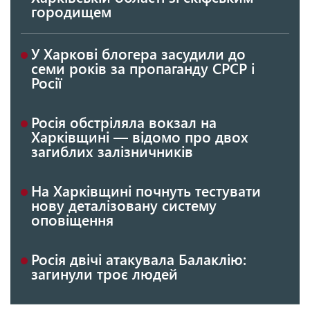
городищем
У Харкові блогера засудили до
семи років за пропаганду СРСР і
Росії
Росія обстріляла вокзал на
Харківщині — відомо про двох
загиблих залізничників
На Харківщині почнуть тестувати
нову деталізовану систему
оповіщення
Росія двічі атакувала Балаклію:
загинули троє людей