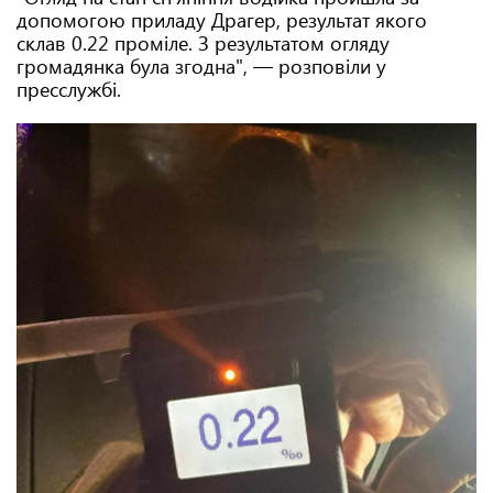
допомогою приладу Драгер, результат якого
склав 0.22 проміле. З результатом огляду
громадянка була згодна", — розповіли у
пресслужбі.