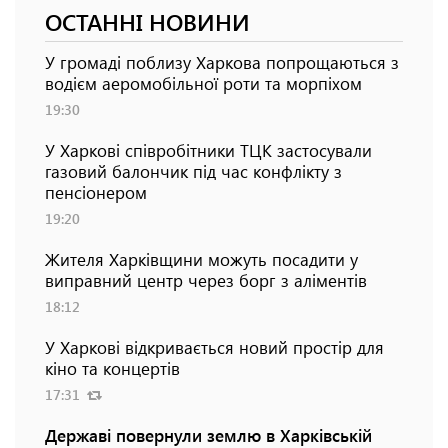
ОСТАННІ НОВИНИ
У громаді поблизу Харкова попрощаються з
водієм аеромобільної роти та морпіхом
19:30
У Харкові співробітники ТЦК застосували
газовий балончик під час конфлікту з
пенсіонером
19:20
Жителя Харківщини можуть посадити у
виправний центр через борг з аліментів
18:12
У Харкові відкривається новий простір для
кіно та концертів
17:31
Державі повернули землю в Харківській