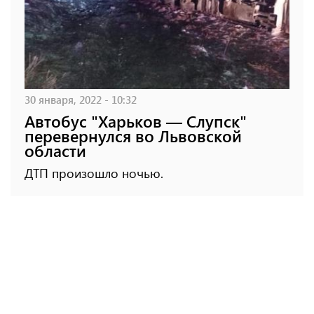
30 января, 2022 - 10:32
Автобус "Харьков — Слупск"
перевернулся во Львовской
области
ДТП произошло ночью.