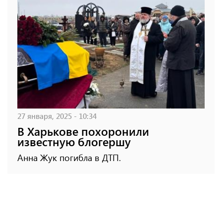
27 января, 2025 - 10:34
В Харькове похоронили
известную блогершу
Анна Жук погибла в ДТП.