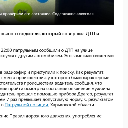
и проверили его состояние. Содержание алкоголя
 пьяного водителя, который совершил ДТП и
 22:00 патрульным сообщили о ДТП на улице
нулся с другим автомобилем. Это заметили свидетели
 радиоэфир и приступили к поиску. Как результат,
т места происшествия, у которого были характерные
стоятельств происшествия водитель сообщил, что
ение пройти осмотр на состояние опьянение мужчина
водитель прошел с помощью прибора Драгер, результат
 чем 7 раз превышает допустимую норму. С результатом
 в
Патрульной полиции
Харьковской области.
ение Правил дорожного движения, употребление