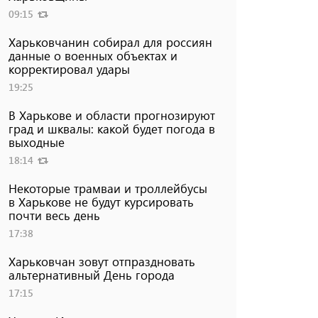
09:15
Харьковчанин собирал для россиян
данные о военных объектах и ​​
корректировал удары
19:25
В Харькове и области прогнозируют
град и шквалы: какой будет погода в
выходные
18:14
Некоторые трамваи и троллейбусы
в Харькове не будут курсировать
почти весь день
17:38
Харьковчан зовут отпраздновать
альтернативный День города
17:15