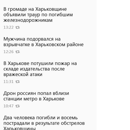
В громаде на Харьковщине
объявили траур по погибшим
железнодорожникам
13:22
Мужчина подорвался на
взрывчатке в Харьковском районе
12:26
В Харькове потушили пожар на
складе издательства после
вражеской атаки
11:31
Дрон россиян попал вблизи
станции метро в Харькове
10:47
Два человека погибли и восемь
пострадали в результате обстрелов
Харьковщины