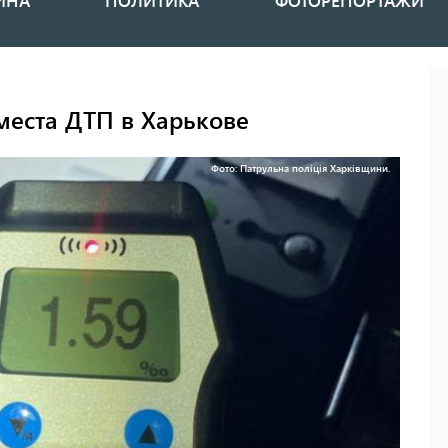
ИНА
ПОЛИТИКА
ФОТОРЕПОРТАЖИ
места ДТП в Харькове
Фото: Патрульна поліція Харківщини.