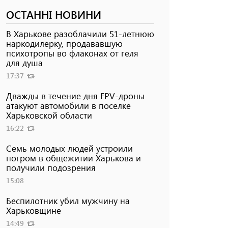
ОСТАННІ НОВИНИ
В Харькове разоблачили 51-летнюю
наркодилерку, продававшую
психотропы во флаконах от геля
для душа
17:37
Дважды в течение дня FPV-дроны
атакуют автомобили в поселке
Харьковской области
16:22
Семь молодых людей устроили
погром в общежитии Харькова и
получили подозрения
15:08
Беспилотник убил мужчину на
Харьковщине
14:49