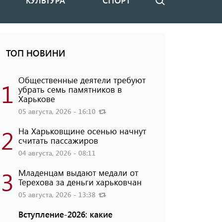
КУЛЬТУРА
СПОРТ
Поиск
ТОП НОВИНИ
Общественные деятели требуют
1
убрать семь памятников в
Харькове
05 августа, 2026 - 16:10
2
На Харьковщине осенью начнут
считать пассажиров
04 августа, 2026 - 08:11
3
Младенцам выдают медали от
Терехова за деньги харьковчан
05 августа, 2026 - 13:38
Вступление-2026: какие