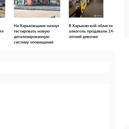
На Харьковщине начнут
В Харьковской области
те
тестировать новую
алкоголь продавали 14-
детализированную
летней девочке
систему оповещения