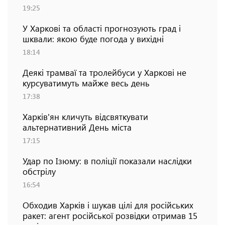
19:25
У Харкові та області прогнозують град і
шквали: якою буде погода у вихідні
18:14
Деякі трамваї та тролейбуси у Харкові не
курсуватимуть майже весь день
17:38
Харків'ян кличуть відсвяткувати
альтернативний День міста
17:15
Удар по Ізюму: в поліції показали наслідки
обстрілу
16:54
Обходив Харків і шукав цілі для російських
ракет: агент російської розвідки отримав 15