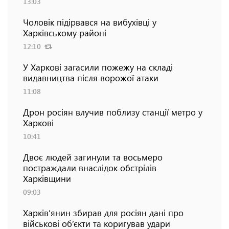
13:03
Чоловік підірвався на вибухівці у
Харківському районі
12:10
У Харкові загасили пожежу на складі
видавництва після ворожої атаки
11:08
Дрон росіян влучив поблизу станції метро у
Харкові
10:41
Двоє людей загинули та восьмеро
постраждали внаслідок обстрілів
Харківщини
09:03
Харків’янин збирав для росіян дані про
військові об’єкти та коригував удари