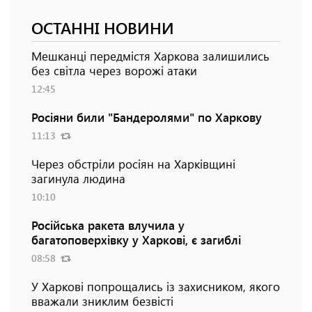
ОСТАННІ НОВИНИ
Мешканці передмістя Харкова залишились
без світла через ворожі атаки
12:45
Росіяни били "Бандеролями" по Харкову
11:13
Через обстріли росіян на Харківщині
загинула людина
10:10
Російська ракета влучила у
багатоповерхівку у Харкові, є загиблі
08:58
У Харкові попрощались із захисником, якого
вважали зниклим безвісті