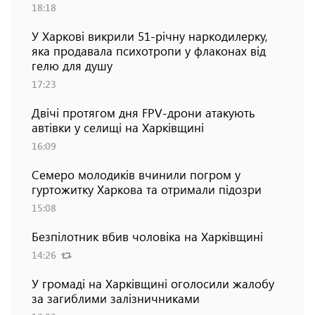
18:18
У Харкові викрили 51-річну наркодилерку,
яка продавала психотропи у флаконах від
гелю для душу
17:23
Двічі протягом дня FPV-дрони атакують
автівки у селищі на Харківщині
16:09
Семеро молодиків вчинили погром у
гуртожитку Харкова та отримали підозри
15:08
Безпілотник вбив чоловіка на Харківщині
14:26
У громаді на Харківщині оголосили жалобу
за загиблими залізничниками