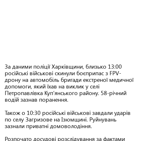
За даними поліції Харківщини, близько 13:00
російські військові скинули боєприпас з FPV-
дрону на автомобіль бригади екстреної медичної
допомоги, який їхав на виклик у селі
Петропавлівка Куп’янського району. 58-річний
водій зазнав поранення.
Також о 10:30 російські військові завдали ударів
по селу Загризове на Ізюмщині. Руйнувань
зазнали приватні домоволодіння.
Розпочато досудові розслідування за фактами