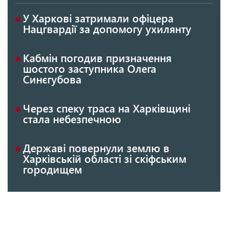
У Харкові затримали офіцера
Нацгвардії за допомогу ухилянту
Кабмін погодив призначення
шостого заступника Олега
Синєгубова
Через спеку траса на Харківщині
стала небезпечною
Державі повернули землю в
Харківській області зі скіфським
городищем