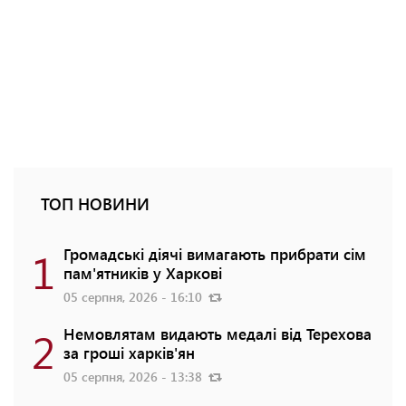
ТОП НОВИНИ
1
Громадські діячі вимагають прибрати сім
пам'ятників у Харкові
05 серпня, 2026 - 16:10
2
Немовлятам видають медалі від Терехова
за гроші харків'ян
05 серпня, 2026 - 13:38