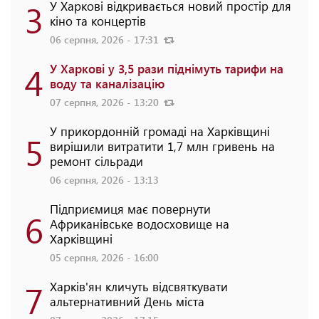
3
У Харкові відкривається новий простір для
кіно та концертів
06 серпня, 2026 - 17:31
4
У Харкові у 3,5 рази піднімуть тарифи на
воду та каналізацію
07 серпня, 2026 - 13:20
У прикордонній громаді на Харківщині
5
вирішили витратити 1,7 млн гривень на
ремонт сільради
06 серпня, 2026 - 13:13
Підприємиця має повернути
6
Африканівське водосховище на
Харківщині
05 серпня, 2026 - 16:00
7
Харків'ян кличуть відсвяткувати
альтернативний День міста