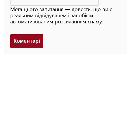
Мета цього запитання — довести, що ви є
реальним відвідувачем і запобігти
автоматизованим розсиланням спаму.
Коментарi