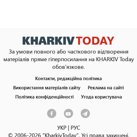
За умови повного або часткового відтворення
матеріалів пряме гіперпосилання на KHARKIV Today
обов'язкове.
Контакти, редакційна політика
Footer
menu
Використання матеріалів сайту
Реклама на сайті
Політика конфіденційності
Угода користувача
УКР
|
РУС
© 2006-2026 "KharkivToday". Усі права захищені.