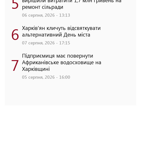
5
вирішили витратити 1,7 млн гривень на
ремонт сільради
06 серпня, 2026 - 13:13
6
Харків'ян кличуть відсвяткувати
альтернативний День міста
07 серпня, 2026 - 17:15
Підприємиця має повернути
7
Африканівське водосховище на
Харківщині
05 серпня, 2026 - 16:00