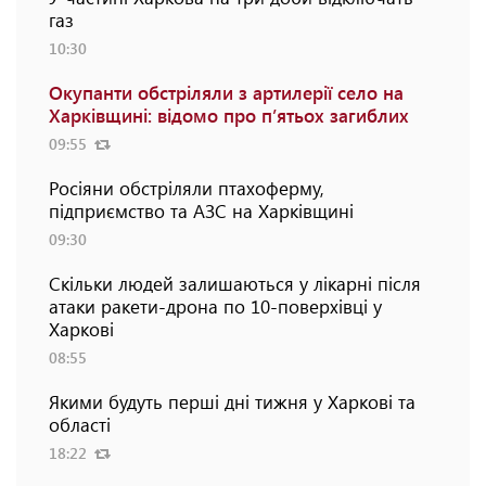
газ
10:30
Окупанти обстріляли з артилерії село на
Харківщині: відомо про п’ятьох загиблих
09:55
Росіяни обстріляли птахоферму,
підприємство та АЗС на Харківщині
09:30
Скільки людей залишаються у лікарні після
атаки ракети-дрона по 10-поверхівці у
Харкові
08:55
Якими будуть перші дні тижня у Харкові та
області
18:22