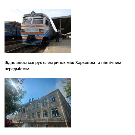
Відновлюється рух електричок між Харковом та північним
передмістям