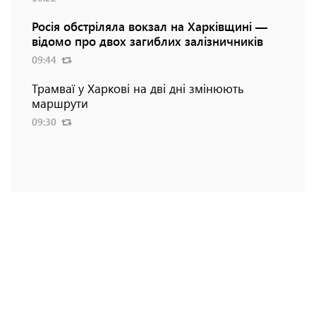
Росія обстріляла вокзал на Харківщині —
відомо про двох загиблих залізничників
09:44
Трамваї у Харкові на дві дні змінюють
маршрути
09:30