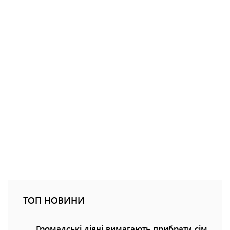
ТОП НОВИНИ
Громадські діячі вимагають прибрати сім