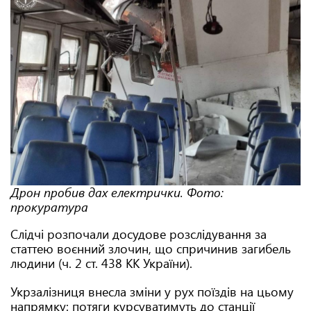
Дрон пробив дах електрички. Фото:
прокуратура
Слідчі розпочали досудове розслідування за
статтею воєнний злочин, що спричинив загибель
людини (ч. 2 ст. 438 КК України).
Укрзалізниця внесла зміни у рух поїздів на цьому
напрямку: потяги курсуватимуть до станції