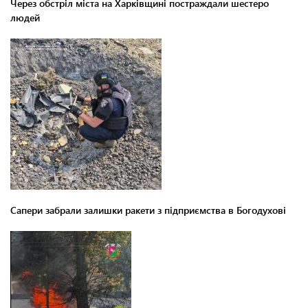
Через обстріл міста на Харківщині постраждали шестеро
людей
Сапери забрали залишки ракети з підприємства в Богодухові