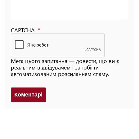
CAPTCHA
Мета цього запитання — довести, що ви є
реальним відвідувачем і запобігти
автоматизованим розсиланням спаму.
Коментарi