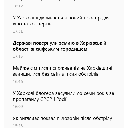
18:12
У Харкові відкривається новий простір для
кіно та концертів
17:31
Державі повернули землю в Харківській
області зі скіфським городищем
17:15
Майже сім тисяч споживачів на Харківщині
залишилися без світла після обстрілів
16:46
У Харкові блогера засудили до семи років за
пропаганду СРСР і Росії
16:09
Як виглядає вокзал в Лозовій після обстрілу
15:23