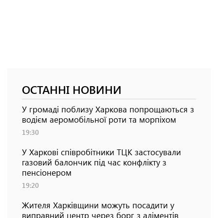
ОСТАННІ НОВИНИ
У громаді поблизу Харкова попрощаються з
водієм аеромобільної роти та морпіхом
19:30
У Харкові співробітники ТЦК застосували
газовий балончик під час конфлікту з
пенсіонером
19:20
Жителя Харківщини можуть посадити у
виправний центр через борг з аліментів