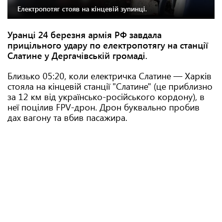
Електропотяг стояв на кінцевій зупинці.
Уранці 24 березня армія РФ завдала
прицільного удару по електропотягу на станції
Слатине у Дергачівській громаді.
Близько 05:20, коли електричка Слатине — Харків
стояла на кінцевій станції "Слатине" (це приблизно
за 12 км від українсько-російського кордону), в
неї поцілив FPV-дрон. Дрон буквально пробив
дах вагону та вбив пасажира.