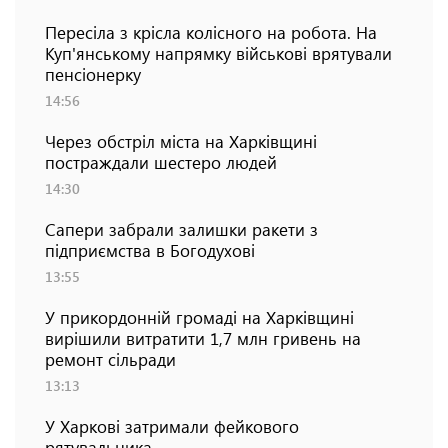
Пересіла з крісла колісного на робота. На
Куп'янському напрямку військові врятували
пенсіонерку
14:56
Через обстріл міста на Харківщині
постраждали шестеро людей
14:30
Сапери забрали залишки ракети з
підприємства в Богодухові
13:55
У прикордонній громаді на Харківщині
вирішили витратити 1,7 млн гривень на
ремонт сільради
13:13
У Харкові затримали фейкового
рятувальника