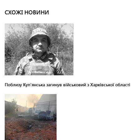
СХОЖІ НОВИНИ
Поблизу Куп'янська загинув військовий з Харківської області