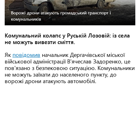
Ворожі дрони атакують громадський транспорт і
комунальників
Комунальний колапс у Руській Лозовій: із села
не можуть вивезти сміття.
Як
повідомив
начальник Дергачівської міської
військової адміністрації В'ячеслав Задоренко, це
пов'язано з безпековою ситуацією. Комунальники
не можуть заїхати до населеного пункту, до
ворожі дрони атакують автомобілі.