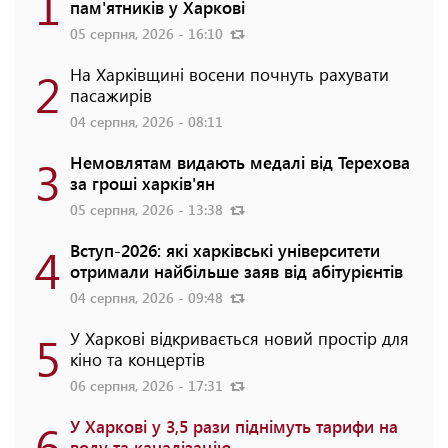
1
пам'ятників у Харкові
05 серпня, 2026 - 16:10
2
На Харківщині восени почнуть рахувати
пасажирів
04 серпня, 2026 - 08:11
3
Немовлятам видають медалі від Терехова
за гроші харків'ян
05 серпня, 2026 - 13:38
4
Вступ-2026: які харківські університети
отримали найбільше заяв від абітурієнтів
04 серпня, 2026 - 09:48
5
У Харкові відкривається новий простір для
кіно та концертів
06 серпня, 2026 - 17:31
6
У Харкові у 3,5 рази піднімуть тарифи на
воду та каналізацію