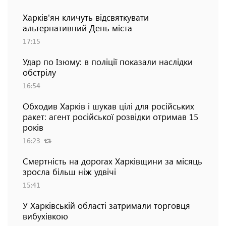
Харків'ян кличуть відсвяткувати
альтернативний День міста
17:15
Удар по Ізюму: в поліції показали наслідки
обстрілу
16:54
Обходив Харків і шукав цілі для російських
ракет: агент російської розвідки отримав 15
років
16:23
Смертність на дорогах Харківщини за місяць
зросла більш ніж удвічі
15:41
У Харківській області затримали торговця
вибухівкою