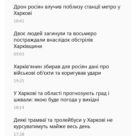
Дрон росіян влучив поблизу станції метро у
Харкові
10:41
Двоє людей загинули та восьмеро
постраждали внаслідок обстрілів
Харківщини
09:03
Харків’янин збирав для росіян дані про
військові об’єкти та коригував удари
19:25
У Харкові та області прогнозують град і
шквали: якою буде погода у вихідні
18:14
Деякі трамваї та тролейбуси у Харкові не
курсуватимуть майже весь день
17:38