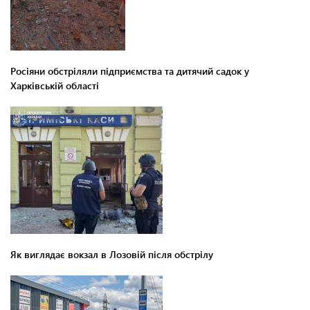
Росіяни обстріляли підприємства та дитячий садок у
Харківській області
Як виглядає вокзал в Лозовій після обстрілу