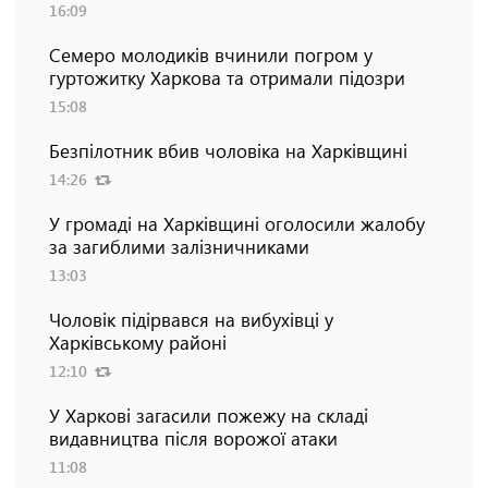
16:09
Семеро молодиків вчинили погром у
гуртожитку Харкова та отримали підозри
15:08
Безпілотник вбив чоловіка на Харківщині
14:26
У громаді на Харківщині оголосили жалобу
за загиблими залізничниками
13:03
Чоловік підірвався на вибухівці у
Харківському районі
12:10
У Харкові загасили пожежу на складі
видавництва після ворожої атаки
11:08