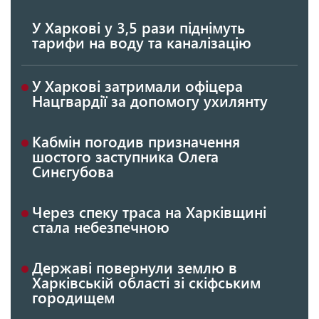
У Харкові у 3,5 рази піднімуть
тарифи на воду та каналізацію
У Харкові затримали офіцера
Нацгвардії за допомогу ухилянту
Кабмін погодив призначення
шостого заступника Олега
Синєгубова
Через спеку траса на Харківщині
стала небезпечною
Державі повернули землю в
Харківській області зі скіфським
городищем