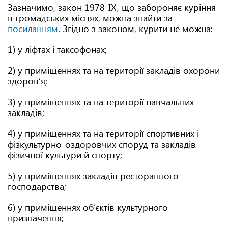
Зазначимо, закон 1978-ІХ, що забороняє куріння
в громадських місцях, можна знайти за
посиланням
. Згідно з законом, курити не можна:
1) у ліфтах і таксофонах;
2) у приміщеннях та на території закладів охорони
здоров’я;
3) у приміщеннях та на території навчальних
закладів;
4) у приміщеннях та на території спортивних і
фізкультурно-оздоровчих споруд та закладів
фізичної культури й спорту;
5) у приміщеннях закладів ресторанного
господарства;
6) у приміщеннях об’єктів культурного
призначення;