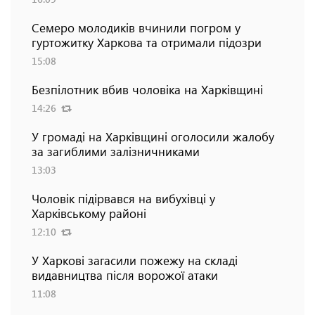
Семеро молодиків вчинили погром у
гуртожитку Харкова та отримали підозри
15:08
Безпілотник вбив чоловіка на Харківщині
14:26
У громаді на Харківщині оголосили жалобу
за загиблими залізничниками
13:03
Чоловік підірвався на вибухівці у
Харківському районі
12:10
У Харкові загасили пожежу на складі
видавництва після ворожої атаки
11:08