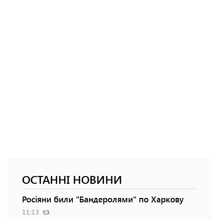
ОСТАННІ НОВИНИ
Росіяни били "Бандеролями" по Харкову
11:13