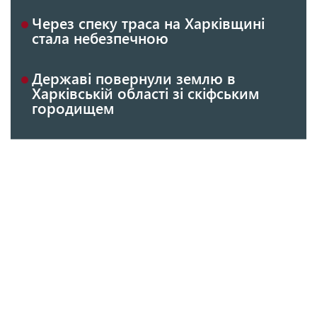
Через спеку траса на Харківщині
стала небезпечною
Державі повернули землю в
Харківській області зі скіфським
городищем