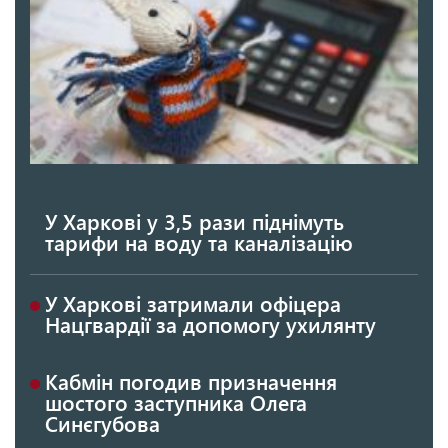
У Харкові у 3,5 рази піднімуть
тарифи на воду та каналізацію
У Харкові затримали офіцера
Нацгвардії за допомогу ухилянту
Кабмін погодив призначення
шостого заступника Олега
Синєгубова