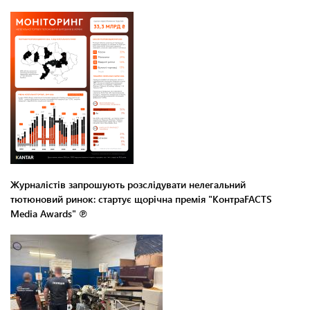
Журналістів запрошують розслідувати нелегальний
тютюновий ринок: стартує щорічна премія "КонтраFACTS
Media Awards" ℗