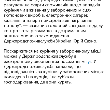
реагувати на скарги споживачів щодо випадків
куріння чи вживання у заборонених місцях
тютюнових виробів, електронних сигарет,
кальянів, а тепер і пристроїв для нагрівання
тютюну", — зазначив головний спеціаліст відділу
контролю за рекламою та дотриманням
антитютюнового законодавства
Держпродспоживслужби України Юрій Сахно.
Поскаржитися на куріння у забороненому місці
можна у Держпродспоживслужбу в
електронному зверненні за посиланням
тут
. У
Держпродспоживслужбі нагадали, що
відповідальність за куріння у заборонених місцях
покладена і на курців, і на суб'єкти
господарювання, де вони курять.