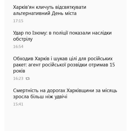
Харків'ян кличуть відсвяткувати
альтернативний День міста
17:15
Удар по Ізюму: в поліції показали наслідки
обстрілу
16:54
Обходив Харків і шукав цілі для російських
ракет: агент російської розвідки отримав 15
років
16:23
Смертність на дорогах Харківщини за місяць
зросла більш ніж удвічі
15:41