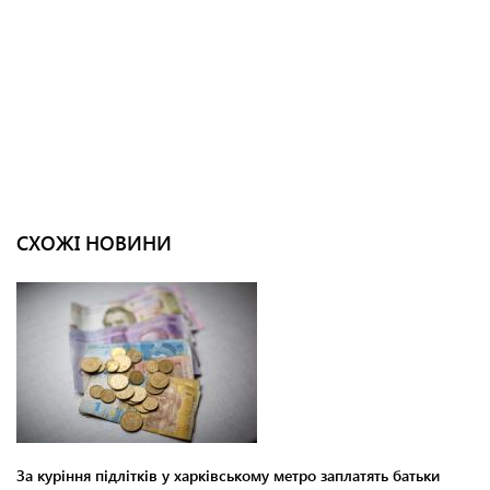
СХОЖІ НОВИНИ
За куріння підлітків у харківському метро заплатять батьки