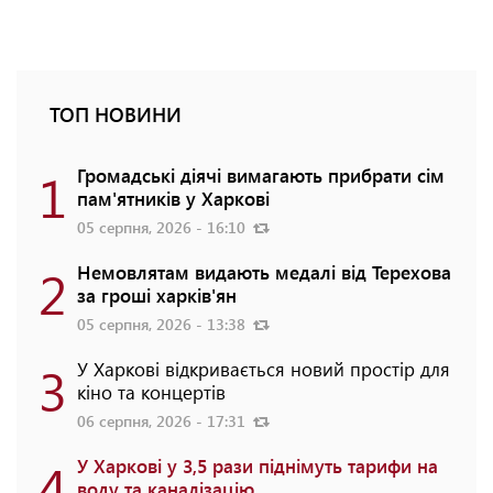
ТОП НОВИНИ
1
Громадські діячі вимагають прибрати сім
пам'ятників у Харкові
05 серпня, 2026 - 16:10
2
Немовлятам видають медалі від Терехова
за гроші харків'ян
05 серпня, 2026 - 13:38
3
У Харкові відкривається новий простір для
кіно та концертів
06 серпня, 2026 - 17:31
4
У Харкові у 3,5 рази піднімуть тарифи на
воду та каналізацію