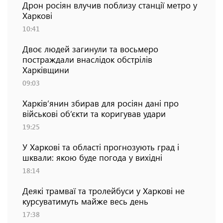
Дрон росіян влучив поблизу станції метро у
Харкові
10:41
Двоє людей загинули та восьмеро
постраждали внаслідок обстрілів
Харківщини
09:03
Харків’янин збирав для росіян дані про
військові об’єкти та коригував удари
19:25
У Харкові та області прогнозують град і
шквали: якою буде погода у вихідні
18:14
Деякі трамваї та тролейбуси у Харкові не
курсуватимуть майже весь день
17:38