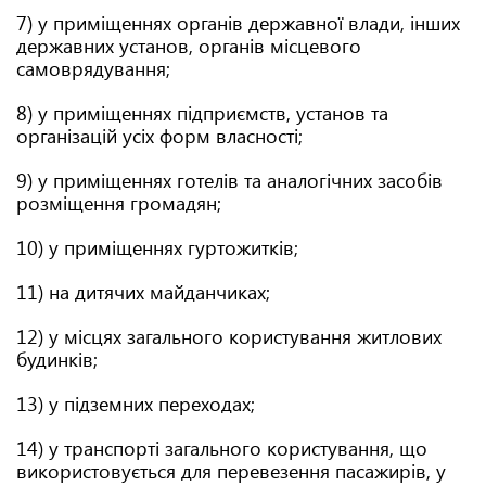
7) у приміщеннях органів державної влади, інших
державних установ, органів місцевого
самоврядування;
8) у приміщеннях підприємств, установ та
організацій усіх форм власності;
9) у приміщеннях готелів та аналогічних засобів
розміщення громадян;
10) у приміщеннях гуртожитків;
11) на дитячих майданчиках;
12) у місцях загального користування житлових
будинків;
13) у підземних переходах;
14) у транспорті загального користування, що
використовується для перевезення пасажирів, у